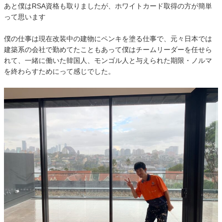
あと僕はRSA資格も取りましたが、ホワイトカード取得の方が簡単
って思います
僕の仕事は現在改装中の建物にペンキを塗る仕事で、元々日本では
建築系の会社で勤めてたこともあって僕はチームリーダーを任せら
れて、一緒に働いた韓国人、モンゴル人と与えられた期限・ノルマ
を終わらすためにって感じでした。