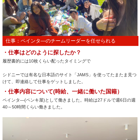
仕事：ペインタ―のチームリーダーを任せられる
・仕事はどのように探したか？
履歴書的には10枚くらい配ったタイミングで
シドニーでは有名な日本語のサイト「JAMS」を使ってたまたま見つ
けて、即連絡して仕事をゲットしました。
・仕事内容について(時給、一緒に働いた国籍）
ペインタ―(ペンキ屋)として働きました。時給は27ドルで週6日の週
40～50時間くらい働きました。