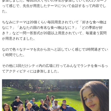
参加しました。毎回20人くらいの学生が参加していて5人1グループ
って感じで、先生が用意したテーマについて会話するって内容でし
た。
ちなみにテーマは20個くらい毎回用意されていて「好きな食べ物は
なに？」「あなたの国の有名な食べ物はなに？」「どの季節が好
き？」など一問一答形式が20題以上用意されていて、毎週違う質問
が用意されてました。
なので色々なテーマを次から次へと話していく感じで1時間過ぎてい
く時間でした。
その他に1回だけシティ内の広場に行ってみんなでランチを食べるっ
てアクティビティには参加しました。