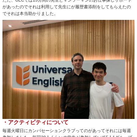
ただ、UECでは15分間の先生とマンツーマンのお仕事探しサポート
があったのでそれは利用して先生にが履歴書添削をしてもらえたの
でそれは本当助かりました。
・アクティビティについて
毎週火曜日にカンバセーションクラブってのがあってそれには毎週