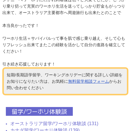
り乗り切って充実のワーホリ生活を送ってしっかり貯金もがっつり
出来て、オーストラリア主要都市へ周遊旅行も出来たとのことで
本当良かったです！
ワーホリ生活＝サバイバルって事を肌で感じ乗り越え、そして心も
リフレッシュ出来てまたこの経験を活かして自分の進路を確立して
ください！
引き続き応援しております！
短期/長期語学留学、ワーキングホリデーに関する詳しい詳細を
お知りになりたい方は、お気軽に
無料留学相談フォーム
からお
問い合わせください
留学/ワーホリ体験談
オーストラリア留学/ワーホリ体験談 (131)
カナダ留学/ワーホリ体験談 (139)