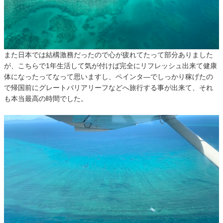
また日本では結構激務だったので心が疲れてたって部分ありました
が、こちらで1年生活して気が付けば完全にリフレッシュ出来て健康
体になったってなって思いますし、ペインタ―でしっかり稼げたの
で帰国前にグレートバリアリーフなどへ旅行する事が出来て、それ
も本当最高の時間でした。