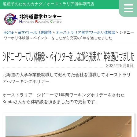
道産子のためのカナダ／オーストラリア留学専門店
Home
>
留学/ワーホリ体験談
>
オーストラリア留学/ワーホリ体験談
> シドニー
ワーホリ体験談～ペインタ―をしながら充実の1年を過ごせました
シドニーワーホリ体験談～ペインタ―をしながら充実の1年を過ごせました
2024年5月9日
北海道の大学卒業後就職して勤めてた会社を退職してオーストラリ
アへワーキングホリデー
オーストラリア シドニーで1年間ワーキングホリデーをされた
Kentaさんから体験談を頂きましたので更新です。