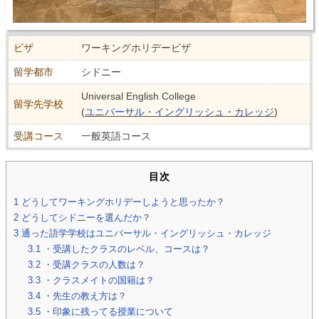
ビザ
ワーキングホリデービザ
留学都市
シドニー
Universal English College
留学先学校
(
ユニバーサル・イングリッシュ・カレッジ
)
受講コース
一般英語コース
目次
1
どうしてワーキングホリデーしようと思ったか？
2
どうしてシドニーを選んだか？
3
通った語学学校はユニバーサル・イングリッシュ・カレッジ
3.1
・受講したクラスのレベル、コースは？
3.2
・受講クラスの人数は？
3.3
・クラスメイトの国籍は？
3.4
・先生の教え方は？
3.5
・印象に残ってる授業について