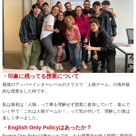
・印象に残ってる授業について
最後のアッパーインターレベルのクラスで「人狼ゲーム」の海外版
的な授業をした時です。
私は最初は「人狼」って事を理解せず授業に参加していて、進んで
いく中で「これは人狼ゲームか！」って気が付いて、理解した後は
楽しく学べました。
・English Only Policyはあったか？
English Only Policyは無かったです。ただ授業中や休み時間に母国語