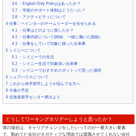
3.6
・English Only Policyはあったか？
3.7
・学校のサポート体制はどうだった？
3.8
・アクティビティについて
4
仕事：ペインタ―のチームリーダーを任せられる
4.1
・仕事はどのように探したか？
4.2
・仕事内容について(時給、一緒に働いた国籍）
4.3
・仕事をしていて印象に残った出来事
5
シドニーについて
5.1
・シドニーでの生活
5.2
・シドニー生活で印象深い出来事
5.3
・シドニーでおすすめスポットって思った場所
6
シェアハウスについて
7
これから休学留学しようか悩んでる方へ
8
今後の予定
9
北海道留学センター東出より
どうしてワーキングホリデーしようと思ったか？
僕の場合は、キャリアチェンジをしたいってのが一番大きい要素
で、勤めてた会社がネガティブな理由では退職させてくれない会社