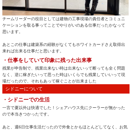
チームリーダーの役目としては建物の工事現場の責任者とコミュニ
ケーションを取る事ってことでやりがいのある仕事だったかなって
思います。
あとこの仕事は建築系の経験がなくてもホワイトカードさえ取得出
来れば出来る仕事だと思います。
・仕事をしていて印象に残った出来事
残業が申告制で、残業出来ない時は出来ないって断っても全く問題
なく、逆に稼ぎたいって思った時はいくらでも残業していいって現
場だったので、それもあって稼ぐことが出来ました
シドニーについて
・シドニーでの生活
一言で夏以外は快適でした！シェアハウス先にクーラーが無かった
ので本当きつかったです。
あと、週6日仕事生活だったので外食とかもほとんどしてなく、お気