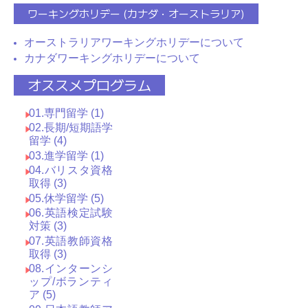
ワーキングホリデー (カナダ・オーストラリア)
オーストラリアワーキングホリデーについて
カナダワーキングホリデーについて
オススメプログラム
01.専門留学 (1)
02.長期/短期語学
留学 (4)
03.進学留学 (1)
04.バリスタ資格
取得 (3)
05.休学留学 (5)
06.英語検定試験
対策 (3)
07.英語教師資格
取得 (3)
08.インターンシ
ップ/ボランティ
ア (5)