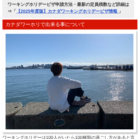
ワーキングホリデービザ申請方法・最新の定員残数など詳細は
⇒「
【2025年度版】カナダワーキングホリデービザ情報
」
カナダワーホリで出来る事について
ワーキングホリデーは100人がいたら100種類の過ごし方があると言