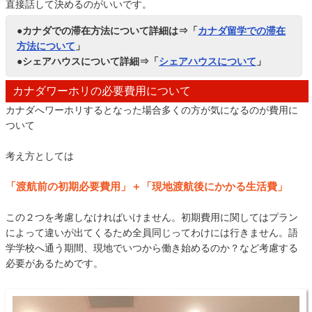
直接話して決めるのがいいです。
●カナダでの滞在方法について詳細は⇒「
カナダ留学での滞在
方法について
」
●シェアハウスについて詳細⇒「
シェアハウスについて
」
カナダワーホリの必要費用について
カナダへワーホリするとなった場合多くの方が気になるのが費用に
ついて
考え方としては
「渡航前の初期必要費用」＋「現地渡航後にかかる生活費」
この２つを考慮しなければいけません。初期費用に関してはプラン
によって違いが出てくるため全員同じってわけには行きません。語
学学校へ通う期間、現地でいつから働き始めるのか？など考慮する
必要があるためです。