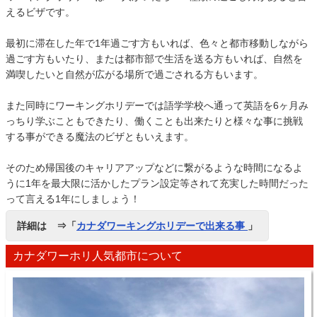
えるビザです。
最初に滞在した年で1年過ごす方もいれば、色々と都市移動しながら
過ごす方もいたり、または都市部で生活を送る方もいれば、自然を
満喫したいと自然が広がる場所で過ごされる方もいます。
また同時にワーキングホリデーでは語学学校へ通って英語を6ヶ月み
っちり学ぶこともできたり、働くことも出来たりと様々な事に挑戦
する事ができる魔法のビザともいえます。
そのため帰国後のキャリアアップなどに繋がるような時間になるよ
うに1年を最大限に活かしたプラン設定等されて充実した時間だった
って言える1年にしましょう！
詳細は ⇒「
カナダワーキングホリデーで出来る事
」
カナダワーホリ人気都市について