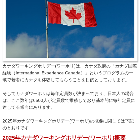
カナダワーキングホリデー(ワーホリ)は、カナダ政府の「
カナダ国際
経験（International Experience Canada）
」というプログラムの一
環で若者にカナダを体験してもらうことを目的としております。
そしてカナダワーホリは毎年定員数が決まっており、日本人の場合
は、ここ数年は6500人が定員数で推移しており基本的に毎年定員に
達してる傾向にあります。
2025年カナダワーキングホリデー(ワーホリ)の概要に関しては下記
のとおりです
2025年カナダワーキングホリデー(ワーホリ)概要