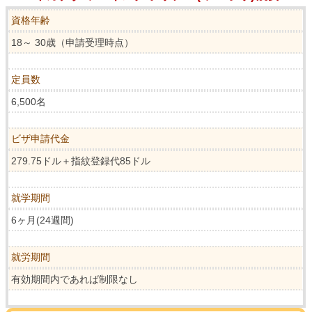
資格年齢
18～ 30歳（申請受理時点）
定員数
6,500名
ビザ申請代金
279.75ドル＋指紋登録代85ドル
就学期間
6ヶ月(24週間)
就労期間
有効期間内であれば制限なし