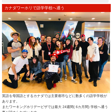
カナダワーホリで語学学校へ通う
英語を母国語とするカナダでは主要都市などに数多くの語学学校が
あります。
またワーキングホリデービザでは最大 24週間( 6カ月間) 学校へ通う