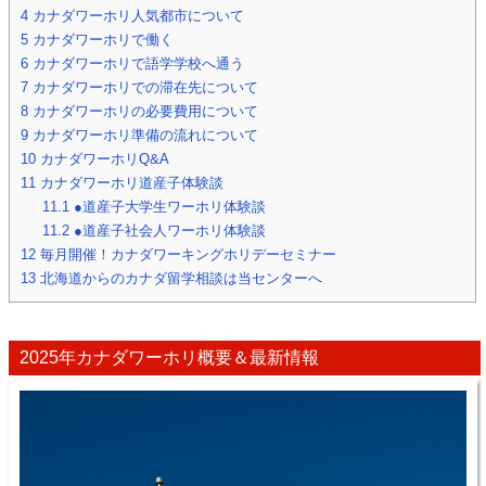
4
カナダワーホリ人気都市について
5
カナダワーホリで働く
6
カナダワーホリで語学学校へ通う
7
カナダワーホリでの滞在先について
8
カナダワーホリの必要費用について
9
カナダワーホリ準備の流れについて
10
カナダワーホリQ&A
11
カナダワーホリ道産子体験談
11.1
●道産子大学生ワーホリ体験談
11.2
●道産子社会人ワーホリ体験談
12
毎月開催！カナダワーキングホリデーセミナー
13
北海道からのカナダ留学相談は当センターへ
2025年カナダワーホリ概要＆最新情報