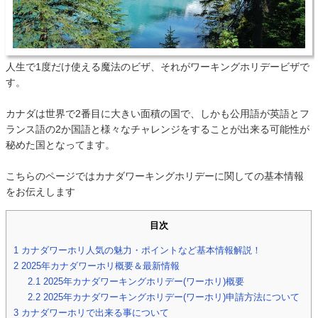
人生で1度だけ使える魔法のビザ、それがワーキングホリデービザで
す。
カナダは世界で2番目に大きい面積の国で、しかも公用語が英語とフ
ランス語の2か国語と様々なチャレンジをすることが出来る可能性が
秘めた国となってます。
こちらのページではカナダワーキングホリデーに関しての基本情報
をお伝えします
目次
1
カナダワーホリ人気の魅力・ポイントなど基本情報解説！
2
2025年カナダワーホリ概要＆最新情報
2.1
2025年カナダワーキングホリデー(ワーホリ)概要
2.2
2025年カナダワーキングホリデー(ワーホリ)申請方法について
3
カナダワーホリで出来る事について