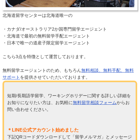
北海道留学センターは北海道唯一の
・カナダ/オーストラリア2か国専門留学エージェント
・北海道で最初の無料留学手配エージェント
・日本で唯一の道産子限定留学エージェント
こちら3点を特徴として運営しております。
無料留学エージェントのため、もちろん
無料相談、無料手配、無料
サポート
を提供させていただいております。
短期/長期語学留学、ワーキングホリデーに関する詳しい詳細を
お知りになりたい方は、お気軽に
無料留学相談フォーム
からお
問い合わせください。
＊LINE公式アカウント始めました
下記QRコードダウンロードして「留学メルマガ」とメッセージ