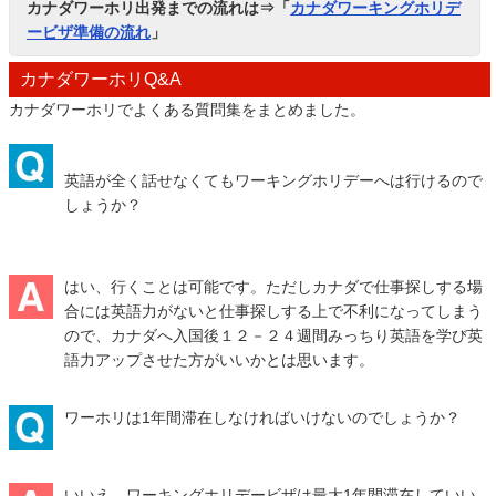
カナダワーホリ出発までの流れは⇒「
カナダワーキングホリデ
ービザ準備の流れ
」
カナダワーホリQ&A
カナダワーホリでよくある質問集をまとめました。
英語が全く話せなくてもワーキングホリデーへは行けるので
しょうか？
はい、行くことは可能です。ただしカナダで仕事探しする場
合には英語力がないと仕事探しする上で不利になってしまう
ので、カナダへ入国後１２－２４週間みっちり英語を学び英
語力アップさせた方がいいかとは思います。
ワーホリは1年間滞在しなければいけないのでしょうか？
いいえ、ワーキングホリデービザは最大1年間滞在していい