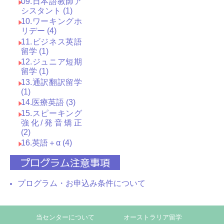
09.日本語教師ア
シスタント (1)
10.ワーキングホ
リデー (4)
11.ビジネス英語
留学 (1)
12.ジュニア短期
留学 (1)
13.通訳翻訳留学
(1)
14.医療英語 (3)
15.スピーキング
強化/発音矯正
(2)
16.英語＋α (4)
プログラム注意事項
プログラム・お申込み条件について
当センターについて
オーストラリア留学