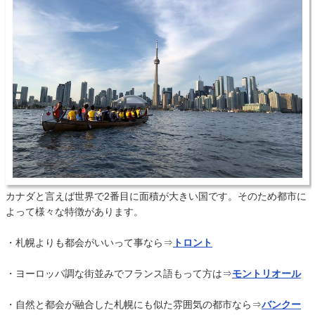
カナダと言えば世界で2番目に面積が大きい国です。そのため都市に
よって様々な特徴があります。
・札幌よりも都会がいいって事なら⇒
トロント
・ヨーロッパ調な街並みでフランス語もって方は⇒
モントリオール
・自然と都会が融合した札幌にも似た雰囲気の都市なら⇒
バンクー