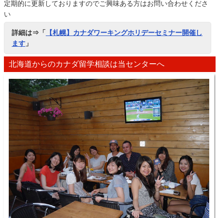
定期的に更新しておりますのでご興味ある方はお問い合わせくださ
い
詳細は⇒「
【札幌】カナダワーキングホリデーセミナー開催し
ます
」
北海道からのカナダ留学相談は当センターへ