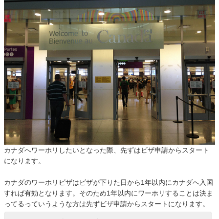
カナダへワーホリしたいとなった際、先ずはビザ申請からスタート
になります。
カナダのワーホリビザはビザが下りた日から1年以内にカナダへ入国
すれば有効となります。そのため1年以内にワーホリすることは決ま
ってるっていうような方は先ずビザ申請からスタートになります。