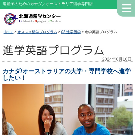
道産子のためのカナダ／オーストラリア留学専門店
Home
>
オススメ留学プログラム
>
03.進学留学
> 進学英語プログラム
進学英語プログラム
2024年6月10日
カナダ/オーストラリアの大学・専門学校へ進学
したい！