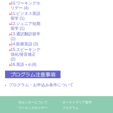
10.ワーキングホ
リデー (4)
11.ビジネス英語
留学 (1)
12.ジュニア短期
留学 (1)
13.通訳翻訳留学
(1)
14.医療英語 (3)
15.スピーキング
強化/発音矯正
(2)
16.英語＋α (4)
プログラム注意事項
プログラム・お申込み条件について
当センターについて
オーストラリア留学
ワーキングホリデー
プログラム