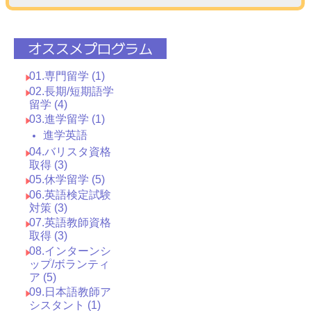
オススメプログラム
01.専門留学 (1)
02.長期/短期語学
留学 (4)
03.進学留学 (1)
進学英語
04.バリスタ資格
取得 (3)
05.休学留学 (5)
06.英語検定試験
対策 (3)
07.英語教師資格
取得 (3)
08.インターンシ
ップ/ボランティ
ア (5)
09.日本語教師ア
シスタント (1)