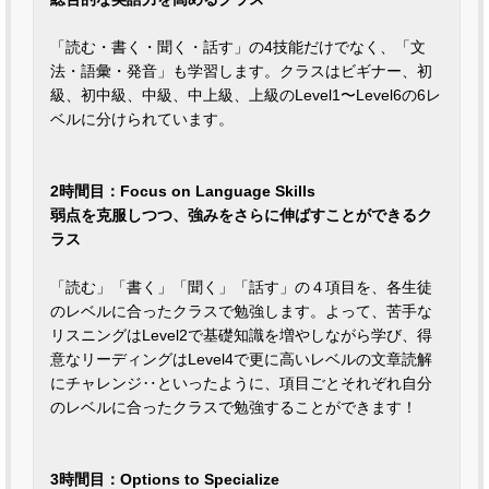
「読む・書く・聞く・話す」の4技能だけでなく、「文
法・語彙・発音」も学習します。クラスはビギナー、初
級、初中級、中級、中上級、上級のLevel1〜Level6の6レ
ベルに分けられています。
2時間目：Focus on Language Skills
弱点を克服しつつ、強みをさらに伸ばすことができるク
ラス
「読む」「書く」「聞く」「話す」の４項目を、各生徒
のレベルに合ったクラスで勉強します。よって、苦手な
リスニングはLevel2で基礎知識を増やしながら学び、得
意なリーディングはLevel4で更に高いレベルの文章読解
にチャレンジ‥といったように、項目ごとそれぞれ自分
のレベルに合ったクラスで勉強することができます！
3時間目：Options to Specialize