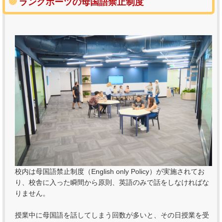
ラングポーツの母国語禁止制度
校内は母国語禁止制度（English only Policy）が実施されてお
り、校舎に入った瞬間から原則、英語のみで話をしなければな
りません。
授業中に母国語を話してしまう回数が多いと、その日授業を受