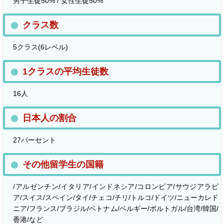
男子生徒50% / 女性生徒50%
クラス数
5クラス(6レベル)
1クラスの平均生徒数
16人
日本人の割合
27パーセント
その他留学生の国籍
/アルゼンチン/イタリア/インドネシア/コロンビア/サウジアラビ
ア/スイス/スペイン/タイ/チェコ/チリ/トルコ/ドイツ/ニューカレド
ニア/フランス/ブラジル/ベトナム/ベルギー/ポルトガル/台湾/韓国/
香港/など