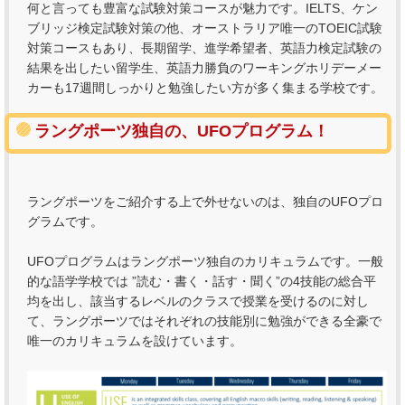
何と言っても豊富な試験対策コースが魅力です。IELTS、ケン
ブリッジ検定試験対策の他、オーストラリア唯一のTOEIC試験
対策コースもあり、長期留学、進学希望者、英語力検定試験の
結果を出したい留学生、英語力勝負のワーキングホリデーメー
カーも17週間しっかりと勉強したい方が多く集まる学校です。
ラングポーツ独自の、UFOプログラム！
ラングポーツをご紹介する上で外せないのは、独自のUFOプロ
グラムです。
UFOプログラムはラングポーツ独自のカリキュラムです。一般
的な語学学校では ”読む・書く・話す・聞く”の4技能の総合平
均を出し、該当するレベルのクラスで授業を受けるのに対し
て、ラングポーツではそれぞれの技能別に勉強ができる全豪で
唯一のカリキュラムを設けています。