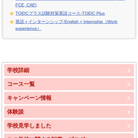
FCE, CAE)
TOEICプラス試験対策英語コース-TOEIC Plus
英語＋インターンシップ-English + Internship（Work
experience）
学校詳細
コース一覧
キャンペーン情報
体験談
学校見学しました