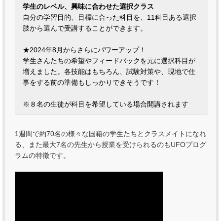
学生のレベル、興味に合わせた選択クラス
自分の学習目的、目標に合った科目を、11科目ある選択
肢から選んで受講することができます。
★2024年8月からさらにパワーアップ！
学生さんたちの希望やフィードバックを元に選択科目が
増えました。各技能はもちろん、試験対策や、現地で仕
事をする前の準備もしっかりできそうです！
※８名の生徒が科目を希望している場合開講されます
1週間で約70名の様々な国籍の学生たちとクラスメイトになれ
る、また最大7名の先生から授業を受けられるのもUFOプログ
ラムの特徴です。