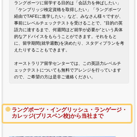
ラングポーツに留学する目的は「会話力を伸ばしたい」
「ケンブリッジ検定資格を取得したい」「ラングポーツ
経由でTAFEに進学したい」など、みなさん様々ですが、
事前にレベルチェックテストを受けることで、”目的の英
語力に達するまで、何週間ほど就学が必要か”という具体
的なアドバイスをもらうことができます。それをもと
に、留学期間(就学週数)を決めたり、スタディプランを考
えたりすることもできます。
オーストラリア留学センターでは、この英語力レベルチ
ェックテストについても無料でアレンジを行っています
ので、ご希望の方は是非ご連絡ください。
ラングポーツ・イングリッシュ・ランゲージ・
カレッジ(ブリスベン校)から当社まで