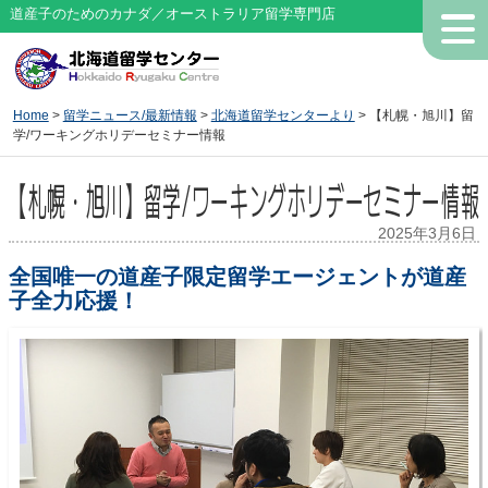
道産子のためのカナダ／オーストラリア留学専門店
Home
>
留学ニュース/最新情報
>
北海道留学センターより
> 【札幌・旭川】留
学/ワーキングホリデーセミナー情報
【札幌・旭川】留学/ワーキングホリデーセミナー情報
2025年3月6日
全国唯一の道産子限定留学エージェントが道産
子全力応援！