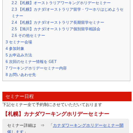
2.2
【札幌】オーストラリアワーキングホリデーセミナー
2.3
【札幌】カナダ/オーストラリア留学・ワーホリはじめようセ
ミナー
2.4
【札幌】カナダ/オーストラリア長期留学セミナー
2.5
【旭川】カナダ/オーストラリア個別留学相談会
2.6
その他セミナー
3
セミナー会場
4
参加対象
5
お申込み方法
6
次回のセミナー情報を GET
7
ワーキングホリデーセミナー内容
8
お問いあわせ先
セミナー日程
下記セミナー全て予約制にさせていただいております
【札幌】カナダワーキングホリデーセミナー
セミナー詳細は ⇒ 「
カナダワーキングホリデーセミナー開
催します
」