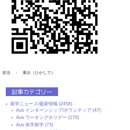
担当 ： 東出（ひがしで）
記事カテゴリー
留学ニュース/最新情報 (2458)
Aus インターンシップ/ボランティア (47)
Aus ワーキングホリデー (170)
Aus 休学留学 (73)