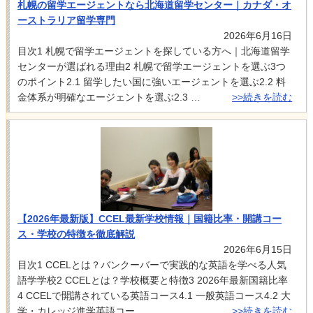
札幌の留学エージェントなら北海道留学センター｜カナダ・オ
ーストラリア留学専門
2026年6月16日
目次1 札幌で留学エージェントを探している方へ｜北海道留学
センターが選ばれる理由2 札幌で留学エージェントを選ぶ3つ
のポイント2.1 留学したい国に強いエージェントを選ぶ2.2 料
金体系が明確なエージェントを選ぶ2.3 …
>>続きを読む
【2026年最新版】CCEL最新学校情報｜国籍比率・開講コー
ス・学校の特徴を徹底解説
2026年6月15日
目次1 CCELとは？バンクーバーで実践的な英語を学べる人気
語学学校2 CCELとは？学校概要と特徴3 2026年最新国籍比率
4 CCELで開講されている英語コース4.1 一般英語コース4.2 大
学・カレッジ進学英語コー…
>>続きを読む