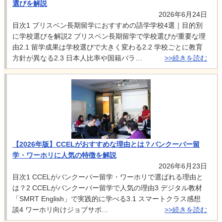
選びを解説
2026年6月24日
目次1 ブリスベン長期留学におすすめの語学学校4選｜目的別
に学校選びを解説2 ブリスベン長期留学で学校選びが重要な理
由2.1 留学成果は学校選びで大きく変わる2.2 学校ごとに教育
方針が異なる2.3 日本人比率や国籍バラ…
>>続きを読む
【2026年版】CCELがおすすめな理由とは？バンクーバー留
学・ワーホリに人気の特徴を解説
2026年6月23日
目次1 CCELがバンクーバー留学・ワーホリで選ばれる理由と
は？2 CCELがバンクーバー留学で人気の理由3 デジタル教材
「SMRT English」で実践的に学べる3.1 スマートクラス感想
談4 ワーホリ向けジョブサポ…
>>続きを読む