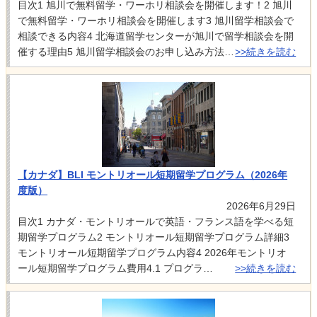
目次1 旭川で無料留学・ワーホリ相談会を開催します！2 旭川
で無料留学・ワーホリ相談会を開催します3 旭川留学相談会で
相談できる内容4 北海道留学センターが旭川で留学相談会を開
催する理由5 旭川留学相談会のお申し込み方法…
>>続きを読む
【カナダ】BLI モントリオール短期留学プログラム（2026年
度版）
2026年6月29日
目次1 カナダ・モントリオールで英語・フランス語を学べる短
期留学プログラム2 モントリオール短期留学プログラム詳細3
モントリオール短期留学プログラム内容4 2026年モントリオ
ール短期留学プログラム費用4.1 プログラ…
>>続きを読む