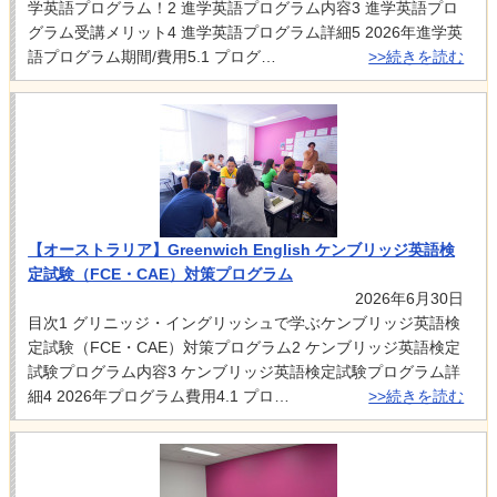
学英語プログラム！2 進学英語プログラム内容3 進学英語プロ
グラム受講メリット4 進学英語プログラム詳細5 2026年進学英
語プログラム期間/費用5.1 プログ…
>>続きを読む
【オーストラリア】Greenwich English ケンブリッジ英語検
定試験（FCE・CAE）対策プログラム
2026年6月30日
目次1 グリニッジ・イングリッシュで学ぶケンブリッジ英語検
定試験（FCE・CAE）対策プログラム2 ケンブリッジ英語検定
試験プログラム内容3 ケンブリッジ英語検定試験プログラム詳
細4 2026年プログラム費用4.1 プロ…
>>続きを読む