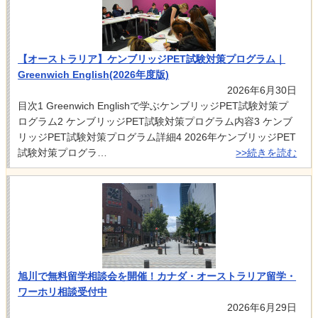
【オーストラリア】ケンブリッジPET試験対策プログラム｜
Greenwich English(2026年度版)
2026年6月30日
目次1 Greenwich Englishで学ぶケンブリッジPET試験対策プ
ログラム2 ケンブリッジPET試験対策プログラム内容3 ケンブ
リッジPET試験対策プログラム詳細4 2026年ケンブリッジPET
試験対策プログラ…
>>続きを読む
旭川で無料留学相談会を開催！カナダ・オーストラリア留学・
ワーホリ相談受付中
2026年6月29日