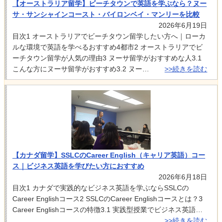
【オーストラリア留学】ビーチタウンで英語を学ぶなら？ヌー
サ・サンシャインコースト・バイロンベイ・マンリーを比較
2026年6月19日
目次1 オーストラリアでビーチタウン留学したい方へ｜ローカ
ルな環境で英語を学べるおすすめ4都市2 オーストラリアでビ
ーチタウン留学が人気の理由3 ヌーサ留学がおすすめな人3.1
こんな方にヌーサ留学がおすすめ3.2 ヌー…
>>続きを読む
【カナダ留学】SSLCのCareer English（キャリア英語）コー
ス｜ビジネス英語を学びたい方におすすめ
2026年6月18日
目次1 カナダで実践的なビジネス英語を学ぶならSSLCの
Career Englishコース2 SSLCのCareer Englishコースとは？3
Career Englishコースの特徴3.1 実践型授業でビジネス英語…
>>続きを読む