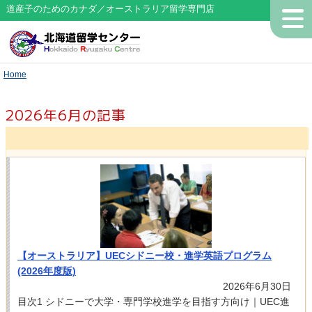
道産子のためのカナダ／オーストラリア留学専門店
Home
2026年6月の記事
【オーストラリア】UECシドニー校・進学英語プログラム
(2026年度版)
2026年6月30日
目次1 シドニーで大学・専門学校進学を目指す方向け｜UEC進