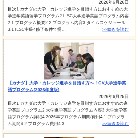
2026年6月26日
目次1 カナダの大学・カレッジ進学を目指す方におすすめの大
学進学英語留学プログラム2 ILSC大学進学英語プログラム内容
2.1 プログラム概要2.2 プログラム内容3 タイムスケジュール
3.1 ILSC中級4修了条件で提…
>>続きを読む
【カナダ】大学・カレッジ進学を目指す方へ！GV大学進学英
語プログラム(2026年度版)
2026年6月25日
目次1 カナダの大学・カレッジ進学を目指す方におすすめの進
学英語プログラム2 大学進学英語プログラム内容3 大学進学英
語プログラム詳細4 2026年プログラム期間/費用4.1 プログラ
ム期間4.2 プログラム費用4.3 …
>>続きを読む