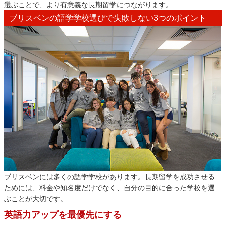
選ぶことで、より有意義な長期留学につながります。
ブリスベンの語学学校選びで失敗しない3つのポイント
ブリスベンには多くの語学学校があります。長期留学を成功させる
ためには、料金や知名度だけでなく、自分の目的に合った学校を選
ぶことが大切です。
英語力アップを最優先にする