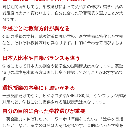
同じ期間留学しても、学校選びによって英語力の伸びや留学生活の
満足度は大きく変わります。自分に合った学習環境を選ぶことが大
切です。
学校ごとに教育方針が異なる
会話力重視の学校、試験対策に強い学校、進学準備に特化した学校
など、それぞれ教育方針が異なります。目的に合わせて選びましょ
う。
日本人比率や国籍バランスも違う
学校によって日本人の割合や留学生の国籍構成は異なります。英語
漬けの環境を求める方は国籍比率も確認しておくことがおすすめで
す。
選択授業の内容にも違いがある
一般英語だけでなく、ビジネス英語やIELTS対策、ケンブリッジ試験
対策など、学校ごとに提供される選択授業は異なります。
自分の目的に合った学校選びが重要
「英会話力を伸ばしたい」「ワーホリ準備をしたい」「進学を目指
したい」など、留学の目的は人それぞれです。目的に合った学校を