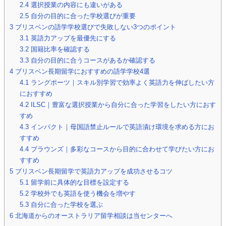
2.4
選択授業の内容にも違いがある
2.5
自分の目的に合った学校選びが重要
3
ブリスベンの語学学校選びで失敗しない3つのポイント
3.1
英語力アップを最優先にする
3.2
国籍比率を確認する
3.3
自分の目的に合うコースがあるか確認する
4
ブリスベン長期留学におすすめの語学学校4選
4.1
ラングポーツ｜スキル別学習で効率よく英語力を伸ばしたい方
におすすめ
4.2
ILSC｜豊富な選択授業から自分に合った学習をしたい方におす
すめ
4.3
インパクト｜母国語禁止ルールで英語漬け環境を求める方にお
すすめ
4.4
ブラウンズ｜多彩なコースから目的に合わせて学びたい方にお
すすめ
5
ブリスベン長期留学で英語力アップを成功させるコツ
5.1
留学前に具体的な目標を設定する
5.2
学校外でも英語を使う機会を増やす
5.3
自分に合った学校を選ぶ
6
北海道からのオーストラリア留学相談は当センターへ