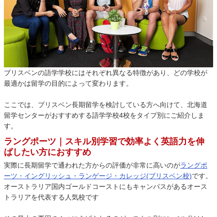
ブリスベンの語学学校にはそれぞれ異なる特徴があり、どの学校が
最適かは留学の目的によって変わります。
ここでは、ブリスベン長期留学を検討している方へ向けて、北海道
留学センターがおすすめする語学学校4校をタイプ別にご紹介しま
す。
ラングポーツ｜スキル別学習で効率よく英語力を伸
ばしたい方におすすめ
実際に長期留学で通われた方からの評価が非常に高いのが
ラングポ
ーツ・イングリッシュ・ランゲージ・カレッジ(ブリスベン校)
です。
オーストラリア国内ゴールドコーストにもキャンパスがあるオース
トラリアを代表する人気校です