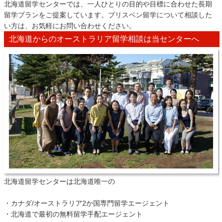
北海道留学センターでは、一人ひとりの目的や目標に合わせた長期
留学プランをご提案しています。ブリスベン留学について相談した
い方は、お気軽にお問い合わせください。
北海道からのオーストラリア留学相談は当センターへ
北海道留学センターは北海道唯一の
・カナダ/オーストラリア2か国専門留学エージェント
・北海道で最初の無料留学手配エージェント