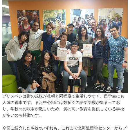
ブリスベンは街の規模が札幌と同程度で生活しやすく、留学生にも
人気の都市です。また中心部には数多くの語学学校が集まってお
り、学校間の競争が激しいため、質の高い教育を提供している学校
が多いのも特徴です。
今回ご紹介した4校はいずれも、これまで北海道留学センターからブ