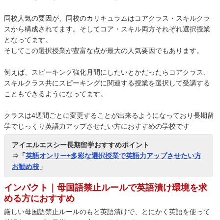
同校人気の要因が、同校のカリキュラムはコアクラス・スキルクラ
スから構成されてます。そしてコア・スキル両方それぞれ選択授業
となってます。
そしてこの選択授業が豊富な点が最大の人気要因でもあります。
例えば、スピーキング強化月間にしたいとかだったらコアクラス、
スキルクラス共にスピーキングに関連する授業を選択して受講する
こともできるようになってます。
クラスは4週間ごとに変更することが出来るようになっており長期留
学でじっくり英語力アップさせたい方におすすめの学校です
アイエルエスシー長期留学おすすめポイント
⇒「
英語オンリー+多彩な選択授業で英語力アップさせたい方
お勧め校
」
インパクト｜母国語禁止ルールで英語漬け環境を求
める方におすすめ
厳しい母国語禁止ルールのもと英語漬けで、とにかく英語を使って