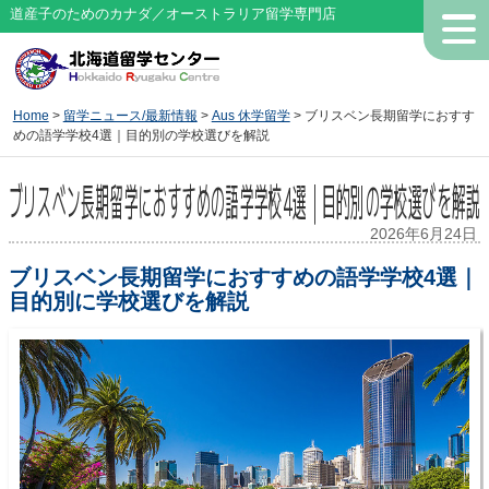
道産子のためのカナダ／オーストラリア留学専門店
Home
>
留学ニュース/最新情報
>
Aus 休学留学
> ブリスベン長期留学におすす
めの語学学校4選｜目的別の学校選びを解説
ブリスベン長期留学におすすめの語学学校4選｜目的別の学校選びを解説
2026年6月24日
ブリスベン長期留学におすすめの語学学校4選｜
目的別に学校選びを解説