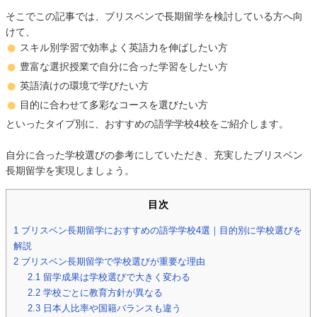
そこでこの記事では、ブリスベンで長期留学を検討している方へ向
けて、
スキル別学習で効率よく英語力を伸ばしたい方
豊富な選択授業で自分に合った学習をしたい方
英語漬けの環境で学びたい方
目的に合わせて多彩なコースを選びたい方
といったタイプ別に、おすすめの語学学校4校をご紹介します。
自分に合った学校選びの参考にしていただき、充実したブリスベン
長期留学を実現しましょう。
目次
1
ブリスベン長期留学におすすめの語学学校4選｜目的別に学校選びを
解説
2
ブリスベン長期留学で学校選びが重要な理由
2.1
留学成果は学校選びで大きく変わる
2.2
学校ごとに教育方針が異なる
2.3
日本人比率や国籍バランスも違う