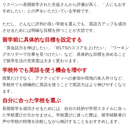
リスベンへ長期留学された生徒さんから評価が高く、「人にもおす
すめしたい」との声をいただいている学校です。
ただし、どんなに評判の良い学校を選んでも、英語力アップを成功
させるためには明確な目標を持つことが大切です。
留学前に具体的な目標を設定する
「英会話力を伸ばしたい」「IELTSのスコアを上げたい」「ワーキン
グホリデーで仕事を見つけたい」など、具体的な目標を決めること
で留学生活の充実度は大きく変わります。
学校外でも英語を使う機会を増やす
授業だけでなく、アクティビティへの参加や現地の友人作りなど、
学校外でも積極的に英語を使うことで英語力はより伸びやすくなり
ます。
自分に合った学校を選ぶ
長期留学を成功させるためには、自分の目的や学習スタイルに合っ
た学校選びが欠かせません。学校選びに迷った際は、留学経験者の
声や学校の特徴を比較しながら検討することをおすすめします。