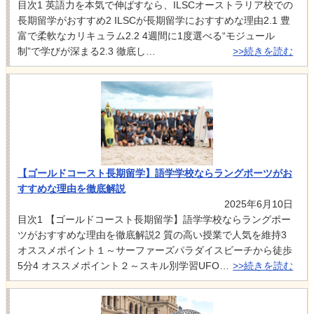
目次1 英語力を本気で伸ばすなら、ILSCオーストラリア校での
長期留学がおすすめ2 ILSCが長期留学におすすめな理由2.1 豊
富で柔軟なカリキュラム2.2 4週間に1度選べる“モジュール
制”で学びが深まる2.3 徹底し…
>>続きを読む
【ゴールドコースト長期留学】語学学校ならラングポーツがお
すすめな理由を徹底解説
2025年6月10日
目次1 【ゴールドコースト長期留学】語学学校ならラングポー
ツがおすすめな理由を徹底解説2 質の高い授業で人気を維持3
オススメポイント１～サーファーズパラダイスビーチから徒歩
5分4 オススメポイント２～スキル別学習UFO…
>>続きを読む