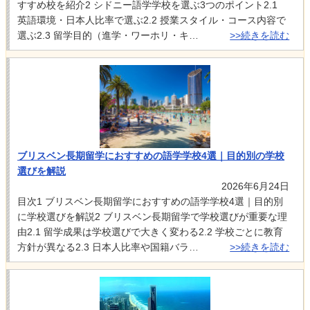
すすめ校を紹介2 シドニー語学学校を選ぶ3つのポイント2.1
英語環境・日本人比率で選ぶ2.2 授業スタイル・コース内容で
選ぶ2.3 留学目的（進学・ワーホリ・キ…
>>続きを読む
ブリスベン長期留学におすすめの語学学校4選｜目的別の学校
選びを解説
2026年6月24日
目次1 ブリスベン長期留学におすすめの語学学校4選｜目的別
に学校選びを解説2 ブリスベン長期留学で学校選びが重要な理
由2.1 留学成果は学校選びで大きく変わる2.2 学校ごとに教育
方針が異なる2.3 日本人比率や国籍バラ…
>>続きを読む