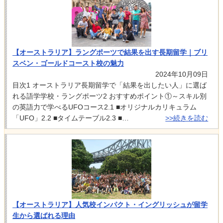
【オーストラリア】ラングポーツで結果を出す長期留学｜ブリ
スベン・ゴールドコースト校の魅力
2024年10月09日
目次1 オーストラリア長期留学で「結果を出したい人」に選ば
れる語学学校・ラングポーツ2 おすすめポイント①～スキル別
の英語力で学べるUFOコース2.1 ■オリジナルカリキュラム
「UFO」2.2 ■タイムテーブル2.3 ■…
>>続きを読む
【オーストラリア】人気校インパクト・イングリッシュが留学
生から選ばれる理由