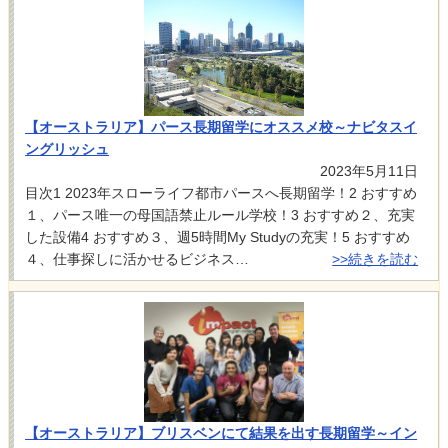
【オーストラリア】パース長期留学にオススメ校～ナビタスイ
ングリッシュ
2023年5月11日
目次1 2023年スローライフ都市パースへ長期留学！2 おすすめ
１、パース唯一の母国語禁止ルール学校！3 おすすめ２、充実
した設備4 おすすめ３、週5時間My Studyの充実！5 おすすめ
４、仕事探しに活かせるビジネス…
>>続きを読む
【オーストラリア】ブリスベンにて結果を出す長期留学～イン