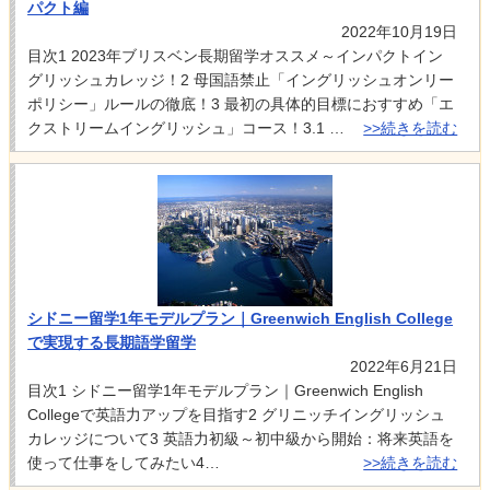
パクト編
2022年10月19日
目次1 2023年ブリスベン長期留学オススメ～インパクトイン
グリッシュカレッジ！2 母国語禁止「イングリッシュオンリー
ポリシー」ルールの徹底！3 最初の具体的目標におすすめ「エ
クストリームイングリッシュ」コース！3.1 …
>>続きを読む
シドニー留学1年モデルプラン｜Greenwich English College
で実現する長期語学留学
2022年6月21日
目次1 シドニー留学1年モデルプラン｜Greenwich English
Collegeで英語力アップを目指す2 グリニッチイングリッシュ
カレッジについて3 英語力初級～初中級から開始：将来英語を
使って仕事をしてみたい4…
>>続きを読む