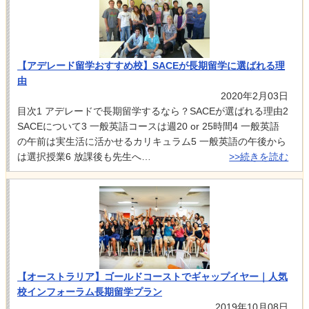
【アデレード留学おすすめ校】SACEが長期留学に選ばれる理
由
2020年2月03日
目次1 アデレードで長期留学するなら？SACEが選ばれる理由2
SACEについて3 一般英語コースは週20 or 25時間4 一般英語
の午前は実生活に活かせるカリキュラム5 一般英語の午後から
は選択授業6 放課後も先生へ…
>>続きを読む
【オーストラリア】ゴールドコーストでギャップイヤー｜人気
校インフォーラム長期留学プラン
2019年10月08日