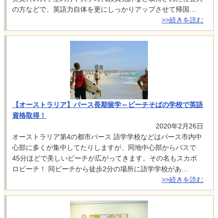
の方などで、英語力自体を更にしっかりアップさせて帰国…
>>続きを読む
【オーストラリア】パース長期留学～ビーチそばの学校で英語
資格取得！
2020年2月26日
オーストラリア第4の都市パース 語学学校などはパース市内中
心部に多くが集中してたりしますが、同地中心部からバスで
45分ほどで美しいビーチが広がってきます。その名もスカボ
ロビーチ！ 同ビーチから徒歩2分の場所に語学学校があ…
>>続きを読む