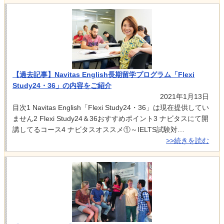
【過去記事】Navitas English長期留学プログラム「Flexi
Study24・36」の内容をご紹介
2021年1月13日
目次1 Navitas English「Flexi Study24・36」は現在提供してい
ません2 Flexi Study24＆36おすすめポイント3 ナビタスにて開
講してるコース4 ナビタスオススメ①～IELTS試験対…
>>続きを読む