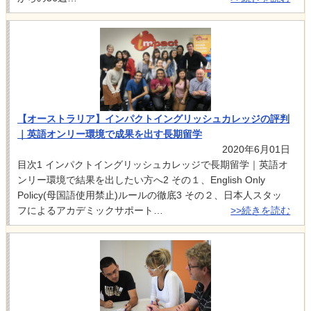
【オーストラリア】インパクトイングリッシュカレッジの評判
｜英語オンリー環境で成果を出す長期留学
2020年6月01日
目次1 インパクトイングリッシュカレッジで長期留学｜英語オ
ンリー環境で結果を出したい方へ2 その１、English Only
Policy(母国語使用禁止)ルールの徹底3 その２、日本人スタッ
フによるアカデミックサポート…
>>続きを読む