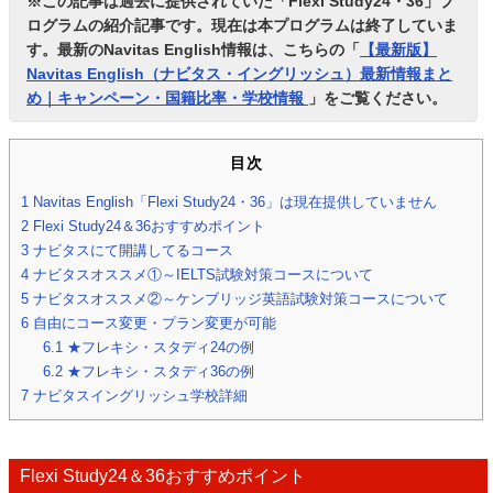
※この記事は過去に提供されていた「Flexi Study24・36」プ
ログラムの紹介記事です。現在は本プログラムは終了していま
す。最新のNavitas English情報は、こちらの「
【最新版】
Navitas English（ナビタス・イングリッシュ）最新情報まと
め｜キャンペーン・国籍比率・学校情報
」をご覧ください。
目次
1
Navitas English「Flexi Study24・36」は現在提供していません
2
Flexi Study24＆36おすすめポイント
3
ナビタスにて開講してるコース
4
ナビタスオススメ①～IELTS試験対策コースについて
5
ナビタスオススメ②～ケンブリッジ英語試験対策コースについて
6
自由にコース変更・プラン変更が可能
6.1
★フレキシ・スタディ24の例
6.2
★フレキシ・スタディ36の例
7
ナビタスイングリッシュ学校詳細
Flexi Study24＆36おすすめポイント