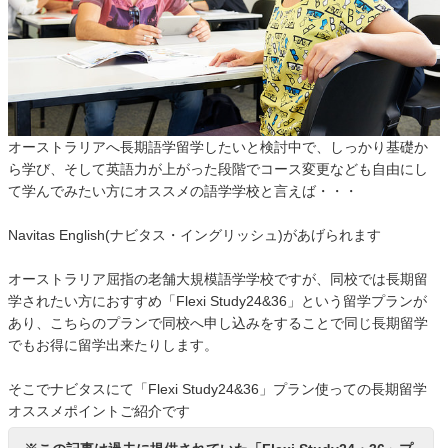
オーストラリアへ長期語学留学したいと検討中で、しっかり基礎か
ら学び、そして英語力が上がった段階でコース変更なども自由にし
て学んでみたい方にオススメの語学学校と言えば・・・
Navitas English(ナビタス・イングリッシュ)があげられます
オーストラリア屈指の老舗大規模語学学校ですが、同校では長期留
学されたい方におすすめ「Flexi Study24&36」という留学プランが
あり、こちらのプランで同校へ申し込みをすることで同じ長期留学
でもお得に留学出来たりします。
そこでナビタスにて「Flexi Study24&36」プラン使っての長期留学
オススメポイントご紹介です