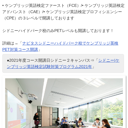
• ケンブリッジ英語検定ファースト（FCE）/• ケンブリッジ英語検定
アドバンスト（CAE）/• ケンブリッジ英語検定プロフィシエンシー
（CPE）の３レベルで開講しております
シドニーハイドパーク校のみPETレベルも開講しております！
詳細は→「
ナビタスシドニーハイドパーク校でケンブリッジ英検
PET対策コース開講
」
●2021年度コース開講日シドニー２キャンパス⇒「
シドニー|ケ
ンブリッジ英語検定試験対策プログラム2021年
」