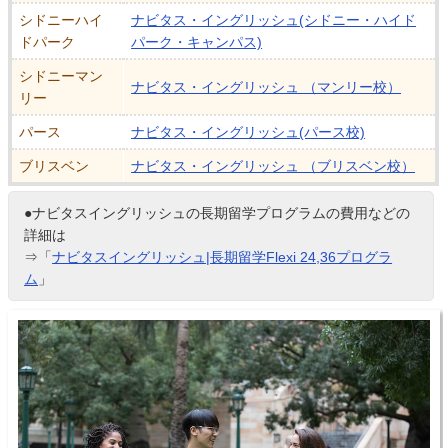
シドニーハイ
ナビタス・イングリッシュ(シドニー・ハイド
ドパーク
パーク・キャンパス)
シドニーマン
ナビタス・イングリッシュ （マンリー校）
リー
パース
ナビタス・イングリッシュ(パース校)
ブリスベン
ナビタス・イングリッシュ （ブリスベン校）
●ナビタスイングリッシュの長期留学プログラムの費用などの
詳細は
⇒「
ナビタスイングリッシュ|長期留学Flexi 24,36プログラ
ム
」