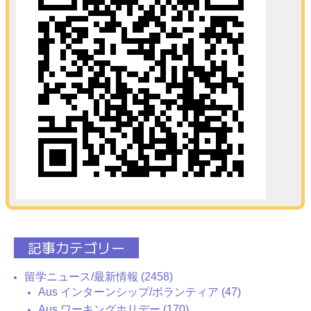
記事カテゴリー
留学ニュース/最新情報 (2458)
Aus インターンシップ/ボランティア (47)
Aus ワーキングホリデー (170)