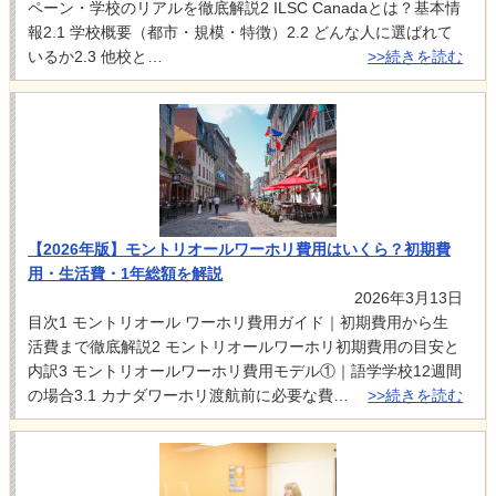
ペーン・学校のリアルを徹底解説2 ILSC Canadaとは？基本情
報2.1 学校概要（都市・規模・特徴）2.2 どんな人に選ばれて
いるか2.3 他校と…
>>続きを読む
【2026年版】モントリオールワーホリ費用はいくら？初期費
用・生活費・1年総額を解説
2026年3月13日
目次1 モントリオール ワーホリ費用ガイド｜初期費用から生
活費まで徹底解説2 モントリオールワーホリ初期費用の目安と
内訳3 モントリオールワーホリ費用モデル①｜語学学校12週間
の場合3.1 カナダワーホリ渡航前に必要な費…
>>続きを読む