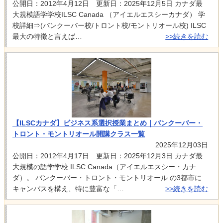
公開日：2012年4月12日 更新日：2025年12月5日 カナダ最
大規模語学学校ILSC Canada （アイエルエスシーカナダ） 学
校詳細⇒(バンクーバー校/トロント校/モントリオール校) ILSC
最大の特徴と言えば…
>>続きを読む
【ILSCカナダ】ビジネス系選択授業まとめ｜バンクーバー・
トロント・モントリオール開講クラス一覧
2025年12月03日
公開日：2012年4月17日 更新日：2025年12月3日 カナダ最
大規模の語学学校 ILSC Canada（アイエルエスシー・カナ
ダ）。 バンクーバー・トロント・モントリオール の3都市に
キャンパスを構え、特に豊富な「…
>>続きを読む