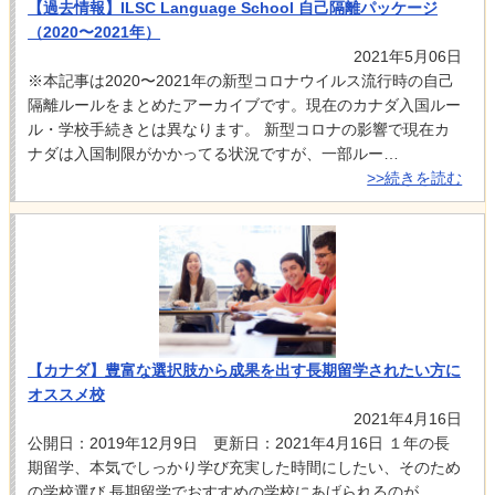
【過去情報】ILSC Language School 自己隔離パッケージ
（2020〜2021年）
2021年5月06日
※本記事は2020〜2021年の新型コロナウイルス流行時の自己
隔離ルールをまとめたアーカイブです。現在のカナダ入国ルー
ル・学校手続きとは異なります。 新型コロナの影響で現在カ
ナダは入国制限がかかってる状況ですが、一部ルー…
>>続きを読む
【カナダ】豊富な選択肢から成果を出す長期留学されたい方に
オススメ校
2021年4月16日
公開日：2019年12月9日 更新日：2021年4月16日 １年の長
期留学、本気でしっかり学び充実した時間にしたい、そのため
の学校選び 長期留学でおすすめの学校にあげられるのが、