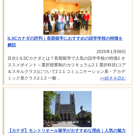
ILSCカナダの評判｜長期留学におすすめの語学学校の特徴を
解説
2025年1月08日
目次1 ILSCカナダとは？長期留学で人気の語学学校の特徴2 オ
ススメポイント～選択授業制のカリキュラム2.1 選択科目(コア
＆スキルクラス)について2.1.1 コミュニケーション系・アカデ
ミック系クラス2.1.2 一般…
>>続きを読む
【カナダ】モントリオール留学がおすすめな理由｜人気の魅力