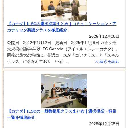
【カナダ】ILSCの選択授業まとめ｜コミュニケーション・ア
カデミック英語クラスを徹底紹介
2025年12月08日
公開日：2012年4月12日 更新日：2025年12月8日 カナダ最
大規模の語学学校ILSC Canada（アイエルエスシーカナダ）。
同校の最大の特徴は、英語コースが「コアクラス」と「スキル
クラス」に分かれており、いず…
>>続きを読む
【カナダ】ILSCの一般教養系クラスまとめ｜選択授業・科目
一覧を徹底紹介
2025年12月05日