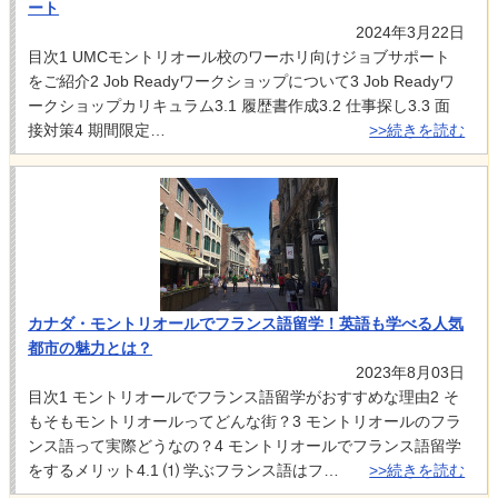
ート
2024年3月22日
目次1 UMCモントリオール校のワーホリ向けジョブサポート
をご紹介2 Job Readyワークショップについて3 Job Readyワ
ークショップカリキュラム3.1 履歴書作成3.2 仕事探し3.3 面
接対策4 期間限定…
>>続きを読む
カナダ・モントリオールでフランス語留学！英語も学べる人気
都市の魅力とは？
2023年8月03日
目次1 モントリオールでフランス語留学がおすすめな理由2 そ
もそもモントリオールってどんな街？3 モントリオールのフラ
ンス語って実際どうなの？4 モントリオールでフランス語留学
をするメリット4.1 ⑴ 学ぶフランス語はフ…
>>続きを読む