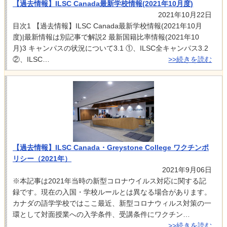
【過去情報】ILSC Canada最新学校情報(2021年10月度)
2021年10月22日
目次1 【過去情報】ILSC Canada最新学校情報(2021年10月
度)|最新情報は別記事で解説2 最新国籍比率情報(2021年10
月)3 キャンパスの状況について3.1 ①、ILSC全キャンパス3.2
②、ILSC…
>>続きを読む
【過去情報】ILSC Canada・Greystone College ワクチンポ
リシー（2021年）
2021年9月06日
※本記事は2021年当時の新型コロナウイルス対応に関する記
録です。現在の入国・学校ルールとは異なる場合があります。
カナダの語学学校ではここ最近、新型コロナウィルス対策の一
環として対面授業への入学条件、受講条件にワクチン…
>>続きを読む