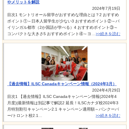
やメリットを解説
2024年7月19日
目次1 モントリオール留学がおすすめな理由とは？2 おすすめ
ポイント①～日本人留学生が少ない3 おすすめポイント②～バ
イリンガル都市（2か国語が学べる）4 おすすめポイント③～
コンパクトな大きさ5 おすすめポイント④～ヨ…
>>続きを読む
【過去情報】ILSC Canadaキャンペーン情報（2024年3月）
2024年4月29日
目次1 【過去情報】ILSC Canadaキャンペーン情報(2024年4
月度)|最新情報は別記事で解説2 延長！ILSCカナダ校2024年3
月特別割引キャンペーン2.1 キャンペーン適用額～バンクーバ
ー/トロント校2.1…
>>続きを読む