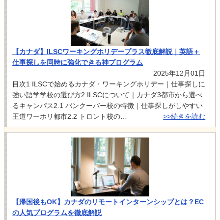
【カナダ】ILSCワーキングホリデープラス徹底解説｜英語＋
仕事探しを同時に強化できる神プログラム
2025年12月01日
目次1 ILSCで始めるカナダ・ワーキングホリデー｜仕事探しに
強い語学学校の選び方2 ILSCについて｜カナダ3都市から選べ
るキャンパス2.1 バンクーバー校の特徴｜仕事探しがしやすい
王道ワーホリ都市2.2 トロント校の…
>>続きを読む
【帰国後もOK】カナダのリモートインターンシップとは？EC
の人気プログラムを徹底解説