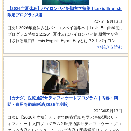
【2026年夏休み】バイロンベイ短期留学特集｜Lexis English
限定プログラム3選
2026年5月13日
目次1 2026年夏休みはバイロンベイ留学へ｜Lexis English特別
プログラム特集2 2026年夏休みはバイロンベイ短期留学が注
目される理由3 Lexis English Byron Bayとは？3.1 バイロン…
>>続きを読む
【カナダ】医療通訳サティフィケートプログラム｜内容・期
間・費用を徹底解説(2026年度版)
2026年5月13日
目次1 【2026年度版】カナダで医療通訳を学ぶ医療通訳サテ
ィフィケート入門プログラム2 医療通訳サティフィケートプロ
グラム内容2.1 インターンシップ内容3 医療通訳サティフィケ