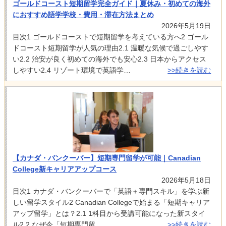
ゴールドコースト短期留学完全ガイド｜夏休み・初めての海外
におすすめ語学学校・費用・滞在方法まとめ
2026年5月19日
目次1 ゴールドコーストで短期留学を考えている方へ2 ゴール
ドコースト短期留学が人気の理由2.1 温暖な気候で過ごしやす
い2.2 治安が良く初めての海外でも安心2.3 日本からアクセス
しやすい2.4 リゾート環境で英語学…
>>続きを読む
【カナダ・バンクーバー】短期専門留学が可能｜Canadian
College新キャリアアップコース
2026年5月18日
目次1 カナダ・バンクーバーで「英語＋専門スキル」を学ぶ新
しい留学スタイル2 Canadian Collegeで始まる「短期キャリア
アップ留学」とは？2.1 1科目から受講可能になった新スタイ
ル2.2 なぜ今「短期専門留…
>>続きを読む