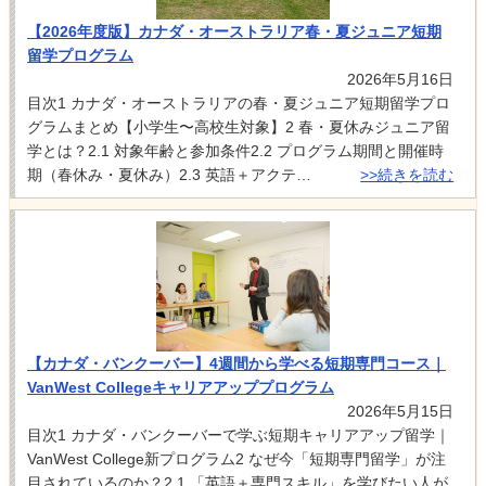
【2026年度版】カナダ・オーストラリア春・夏ジュニア短期
留学プログラム
2026年5月16日
目次1 カナダ・オーストラリアの春・夏ジュニア短期留学プロ
グラムまとめ【小学生〜高校生対象】2 春・夏休みジュニア留
学とは？2.1 対象年齢と参加条件2.2 プログラム期間と開催時
期（春休み・夏休み）2.3 英語＋アクテ…
>>続きを読む
【カナダ・バンクーバー】4週間から学べる短期専門コース｜
VanWest Collegeキャリアアッププログラム
2026年5月15日
目次1 カナダ・バンクーバーで学ぶ短期キャリアアップ留学｜
VanWest College新プログラム2 なぜ今「短期専門留学」が注
目されているのか？2.1 「英語＋専門スキル」を学びたい人が