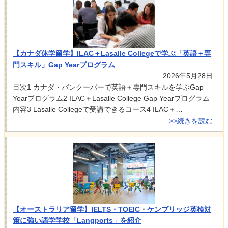
【カナダ休学留学】ILAC＋Lasalle Collegeで学ぶ「英語＋専
門スキル」Gap Yearプログラム
2026年5月28日
目次1 カナダ・バンクーバーで英語＋専門スキルを学ぶGap
Yearプログラム2 ILAC＋Lasalle College Gap Yearプログラム
内容3 Lasalle Collegeで受講できるコース4 ILAC＋…
>>続きを読む
【オーストラリア留学】IELTS・TOEIC・ケンブリッジ英検対
策に強い語学学校「Langports」を紹介