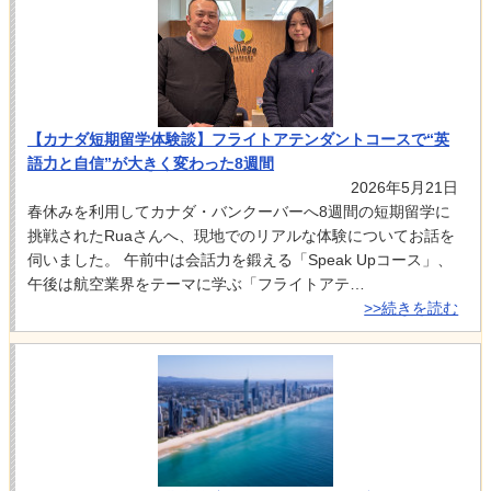
【カナダ短期留学体験談】フライトアテンダントコースで“英
語力と自信”が大きく変わった8週間
2026年5月21日
春休みを利用してカナダ・バンクーバーへ8週間の短期留学に
挑戦されたRuaさんへ、現地でのリアルな体験についてお話を
伺いました。 午前中は会話力を鍛える「Speak Upコース」、
午後は航空業界をテーマに学ぶ「フライトアテ…
>>続きを読む