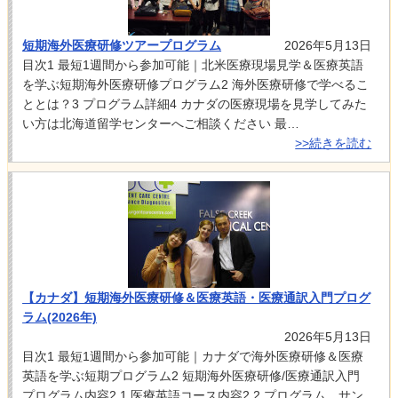
短期海外医療研修ツアープログラム
2026年5月13日
目次1 最短1週間から参加可能｜北米医療現場見学＆医療英語
を学ぶ短期海外医療研修プログラム2 海外医療研修で学べるこ
ととは？3 プログラム詳細4 カナダの医療現場を見学してみた
い方は北海道留学センターへご相談ください 最…
>>続きを読む
【カナダ】短期海外医療研修＆医療英語・医療通訳入門プログ
ラム(2026年)
2026年5月13日
目次1 最短1週間から参加可能｜カナダで海外医療研修＆医療
英語を学ぶ短期プログラム2 短期海外医療研修/医療通訳入門
プログラム内容2.1 医療英語コース内容2.2 プログラム サン