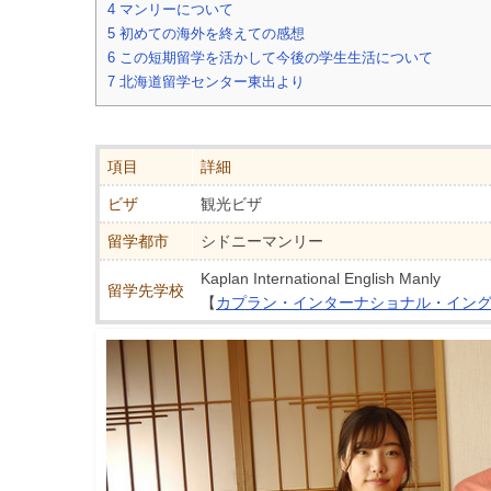
4
マンリーについて
5
初めての海外を終えての感想
6
この短期留学を活かして今後の学生生活について
7
北海道留学センター東出より
項目
詳細
ビザ
観光ビザ
留学都市
シドニーマンリー
Kaplan International English Manly
留学先学校
【
カプラン・インターナショナル・イング