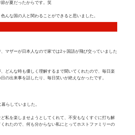
季節が夏だったからです。笑
、色んな国の人と関わることができると思いました。
で、マザーが日本人なので家では2ヶ国語が飛び交っていました
が、どんな時も優しく理解するまで聞いてくれたので、毎日楽
の日の出来事を話したり、毎日笑いが絶えなかったです。
に暮らしていました。
など私を楽しませようとしてくれて、不安もなくすぐに打ち解
てくれたので、何も分からない私にとってホストファミリーの