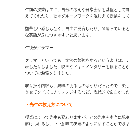
午前の授業は主に、自分の考えや日常会話を基盤として
えてくれたり、歌やグループワークを混じえて授業をし
堅苦しい感じもなく、自由に発言したり、間違っている
な英語が身につきやすいと思います。
午後がグラマー
グラマーといっても、文法の勉強をするというよりは、
表したりしました。映画やドキュメンタリーを観ること
ついての勉強をしました。
取り扱う内容も、興味のあるものばかりだったので、楽
させてクイズにチャレンジするなど、現代的で面白かっ
・先生の教え方について
授業によって先生も変わりますが、どの先生も本当に親
解けられるし、いい意味で友達のように話すことができ