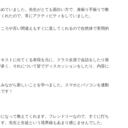
進めていました。先生がとても面白い方で、身振り手振りで教
てくれたので、常にアクティビティをしていました。
ところや言い間違えもすぐに直してくれるので自然体で実用的
テキストに出てくる表現を元に、クラス全員で会話をしたり発
が多く、それについて皆でディスカッションをしたり、内容に
しみながら新しいことを学べました。スマホとパソコンを連動
たです！
身になって教えてくれます。フレンドリーなので、すぐに打ち
ます。先生と生徒という境界線もあまり感じませんでした。