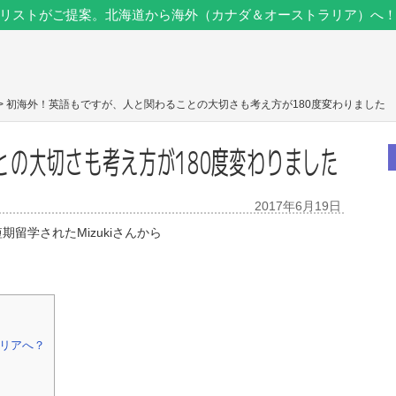
リストがご提案。北海道から海外（カナダ＆オーストラリア）へ
> 初海外！英語もですが、人と関わることの大切さも考え方が180度変わりました
との大切さも考え方が180度変わりました
2017年6月19日
留学されたMizukiさんから
リアへ？