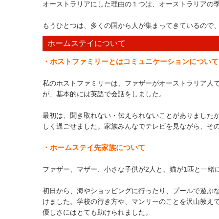
オーストラリアにした理由の
１つは、オーストラリアの
もうひとつは、多くの国から人が集まってきているので
ホームステイについて
・ホストファミリーとはコミュニケーションについて
私のホストファミリーは、ファザーがオーストラリア人
が、基本的には英語で会話をしました。
最初は、聞き取れない・伝えられないことがありました
しく過ごせました。家族みんなでテレビを見ながら、そ
・ホームステイ先家族について
ファザー、マザー、小さな子供が2人と、猫が1匹と一緒
初日から、海やショッピングに行ったり、プールで遊ぶ
けました。学校の行き方や、マンリーのことを沢山教え
優しさにはとても助けられました。