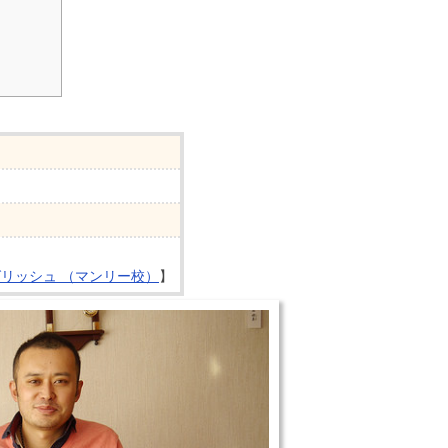
リッシュ （マンリー校）
】