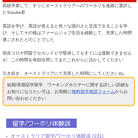
高校卒業して、すぐにオーストラリアへのワーホリを進路に選択し
たYusuke君
英語を学び、英語が使えると色々な国の人と交流できることを学
び、そしてその後はファームジョブ生活を経験して、充実した時間
過ごされたとのことでした
現在コロナ問題でセカンドビザ取得してもすぐには渡航できません
が、この時間を有効活用してまたこれからに活かしてください
引き続き、オーストラリアにて充実した時間にしてくださいね。
短期/長期語学留学、ワーキングホリデーに関する詳しい詳細を
お知りになりたい方は、お気軽に
無料留学相談フォーム
からお
問い合わせください
留学/ワーホリ体験談
オーストラリア留学/ワーホリ体験談 (131)