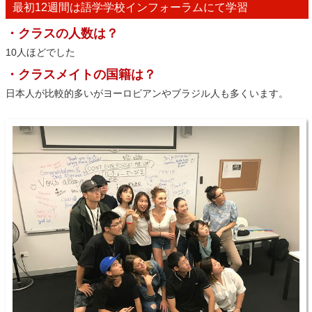
最初12週間は語学学校インフォーラムにて学習
・クラスの人数は？
10人ほどでした
・クラスメイトの国籍は？
日本人が比較的多いがヨーロピアンやブラジル人も多くいます。