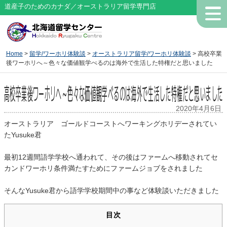
道産子のためのカナダ／オーストラリア留学専門店
Home
>
留学/ワーホリ体験談
>
オーストラリア留学/ワーホリ体験談
> 高校卒業
後ワーホリへ～色々な価値観学べるのは海外で生活した特権だと思いました
高校卒業後ワーホリへ～色々な価値観学べるのは海外で生活した特権だと思いました
2020年4月6日
オーストラリア ゴールドコーストへワーキングホリデーされてい
たYusuke君
最初12週間語学学校へ通われて、その後はファームへ移動されてセ
カンドワーホリ条件満たすためにファームジョブをされました
そんなYusuke君から語学学校期間中の事など体験談いただきました
目次