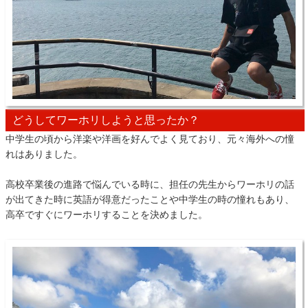
どうしてワーホリしようと思ったか？
中学生の頃から洋楽や洋画を好んでよく見ており、元々海外への憧
れはありました。
高校卒業後の進路で悩んでいる時に、担任の先生からワーホリの話
が出てきた時に英語が得意だったことや中学生の時の憧れもあり、
高卒ですぐにワーホリすることを決めました。