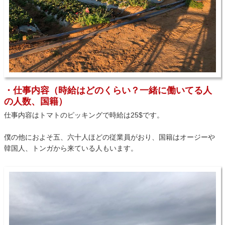
・仕事内容（時給はどのくらい？一緒に働いてる人
の人数、国籍）
仕事内容はトマトのピッキングで時給は25$です。
僕の他におよそ五、六十人ほどの従業員がおり、国籍はオージーや
韓国人、トンガから来ている人もいます。