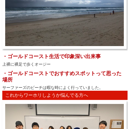
・ゴールドコースト生活で印象深い出来事
上裸に裸足で歩くオージー
・ゴールドコーストでおすすめスポットって思った
場所
サーファーズのビーチは暇な時によく行っていました。
これからワーホリしようか悩んでる方へ