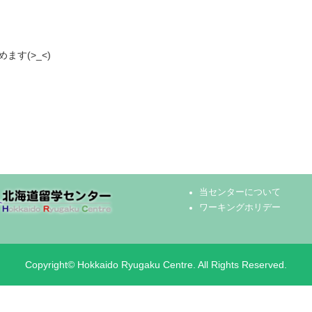
す(>_<)
当センターについて
ワーキングホリデー
Copyright© Hokkaido Ryugaku Centre. All Rights Reserved.
eさん)~バンクーバー休学