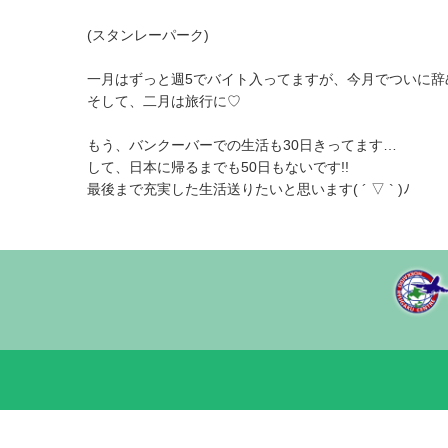
(スタンレーパーク)
一月はずっと週5でバイト入ってますが、今月でついに辞めま
そして、二月は旅行に♡
もう、バンクーバーでの生活も30日きってます…
して、日本に帰るまでも50日もないです!!
最後まで充実した生活送りたいと思います( ´ ▽ ` )ﾉ
道産子留学生ブログ(Ri