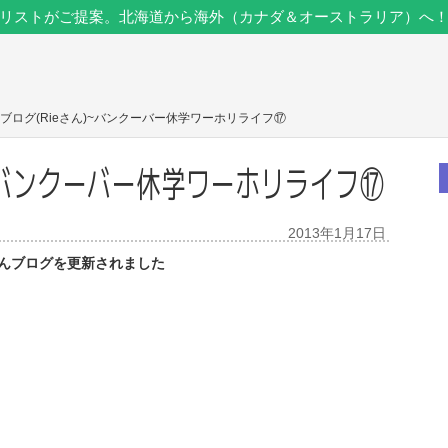
リストがご提案。北海道から海外（カナダ＆オーストラリア）へ
ブログ(Rieさん)~バンクーバー休学ワーホリライフ⑰
)~バンクーバー休学ワーホリライフ⑰
2013年1月17日
さんブログを更新されました