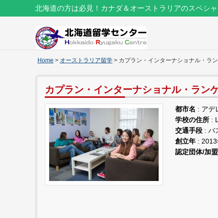
北海道の方は必見！カナダ＆オーストラリアのスペシャ
Home
>
オーストラリア留学
> カプラン・インターナショナル・ラ
カプラン・インターナショナル・ラン
都市名
: ア
学校の住所
: 
交通手段
: 
創立年
: 201
認定団体/加