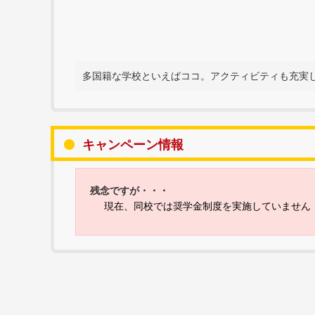
多国籍な学校といえばココ。アクティビティも充実
キャンペーン情報
残念ですが・・・
現在、同校では奨学金制度を実施していません