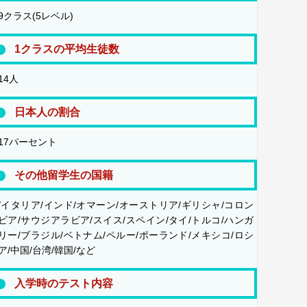
9クラス(5レベル)
1クラスの平均生徒数
14人
日本人の割合
17パーセント
その他留学生の国籍
/イタリア/インド/オマーン/オーストリア/ギリシャ/コロン
ビア/サウジアラビア/スイス/スペイン/タイ/トルコ/ハンガ
リー/ブラジル/ベトナム/ペルー/ポーランド/メキシコ/ロシ
ア/中国/台湾/韓国/など
入学時のテスト内容