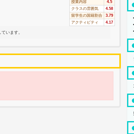
授業内容
4.5
クラスの雰囲気
4.58
留学生の国籍割合
3.79
アクティビティ
4.17
しています。