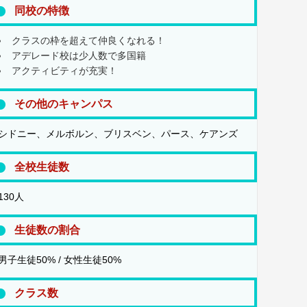
同校の特徴
クラスの枠を超えて仲良くなれる！
アデレード校は少人数で多国籍
アクティビティが充実！
その他のキャンパス
シドニー、メルボルン、ブリスベン、パース、ケアンズ
全校生徒数
130人
生徒数の割合
男子生徒50% / 女性生徒50%
クラス数