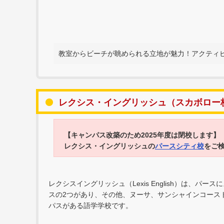
教室からビーチが眺められる立地が魅力！アクティ
レクシス・イングリッシュ（スカボロー
【キャンパス改築のため2025年度は閉校します】
レクシス・イングリッシュの
パースシティ校
をご
レクシスイングリッシュ（Lexis English）は、
スの2つがあり、その他、ヌーサ、サンシャインコース
パスがある語学学校です。