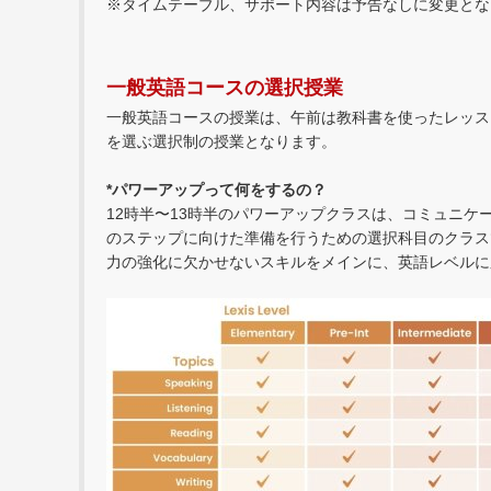
※タイムテーブル、サポート内容は予告なしに変更とな
一般英語コースの選択授業
一般英語コースの授業は、午前は教科書を使ったレッスンを
を選ぶ選択制の授業となります。
*パワーアップって何をするの？
12時半〜13時半のパワーアップクラスは、コミュニ
のステップに向けた準備を行うための選択科目のクラス
力の強化に欠かせないスキルをメインに、英語レベルに