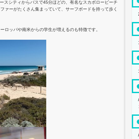
ースシティからバスで45分ほどの、有名なスカボロービーチ
ーファーがたくさん集まっていて、サーフボードを持って歩く
ヨーロッパや南米からの学生が増えるのも特徴です。