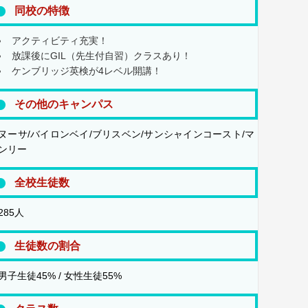
同校の特徴
アクティビティ充実！
放課後にGIL（先生付自習）クラスあり！
ケンブリッジ英検が4レベル開講！
その他のキャンパス
ヌーサ/バイロンベイ/ブリスベン/サンシャインコースト/マ
ンリー
全校生徒数
285人
生徒数の割合
男子生徒45% / 女性生徒55%