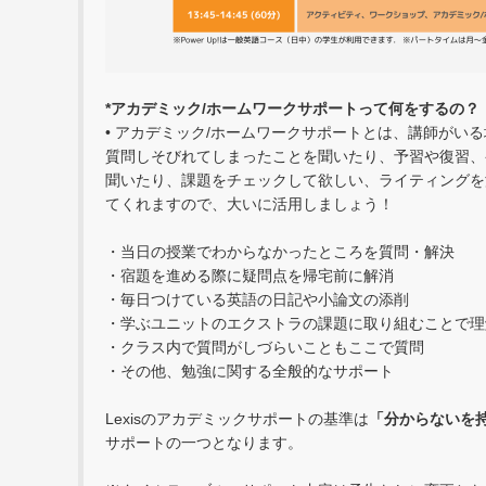
*アカデミック/ホームワークサポートって何をするの？
• アカデミック/ホームワークサポートとは、講師がい
質問しそびれてしまったことを聞いたり、予習や復習、
聞いたり、課題をチェックして欲しい、ライティングを
てくれますので、大いに活用しましょう！
・当日の授業でわからなかったところを質問・解決
・宿題を進める際に疑問点を帰宅前に解消
・毎日つけている英語の日記や小論文の添削
・学ぶユニットのエクストラの課題に取り組むことで理
・クラス内で質問がしづらいこともここで質問
・その他、勉強に関する全般的なサポート
Lexisのアカデミックサポートの基準は
「分からないを
サポートの一つとなります。