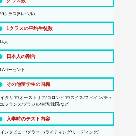
クラス数
20クラス(5レベル)
1クラスの平均生徒数
14人
日本人の割合
17パーセント
その他留学生の国籍
/イタリア/オーストリア/コロンビア/スイス/スペイン/チェ
コ/フランス/ブラジル/台湾/韓国/など
入学時のテスト内容
/インタビュー/グラマー/ライティング/リーディング/