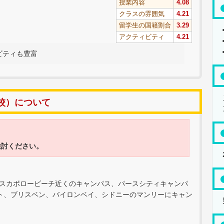
授業内容
4.08
クラスの雰囲気
4.21
留学生の国籍割合
3.29
アクティビティ
4.21
ビティも豊富
校）について
検討ください。
パースにスカボロービーチ近くのキャンパス、パースシティキャンパ
ト、ブリスベン、バイロンベイ、シドニーのマンリーにキャン