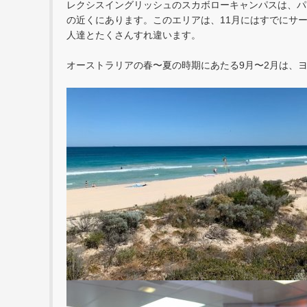
レクシスイングリッシュのスカボローキャンパスは、パ
の近くにあります。このエリアは、11月にはすでにサ
人達とたくさんすれ違います。
オーストラリアの春〜夏の時期にあたる9月〜2月は、