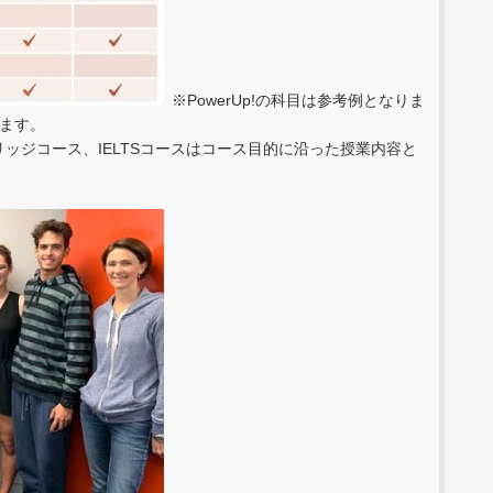
※PowerUp!の科目は参考例となりま
ます。
ブリッジコース、IELTSコースはコース目的に沿った授業内容と