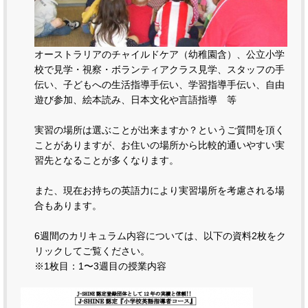
オーストラリアのチャイルドケア（幼稚園含）、公立小学
校で見学・視察・ボランティアクラス見学、スタッフの手
伝い、子どもへの生活指導手伝い、学習指導手伝い、自由
遊び参加、絵本読み、日本文化や言語指導 等
実習の場所は選ぶことが出来ますか？というご質問を頂く
ことがありますが、お住いの場所から比較的通いやすい実
習先となることが多くなります。
また、現在お持ちの英語力により実習場所を考慮される場
合もあります。
6週間のカリキュラム内容については、以下の資料2枚をク
リックしてご覧ください。
※1枚目：1〜3週目の授業内容