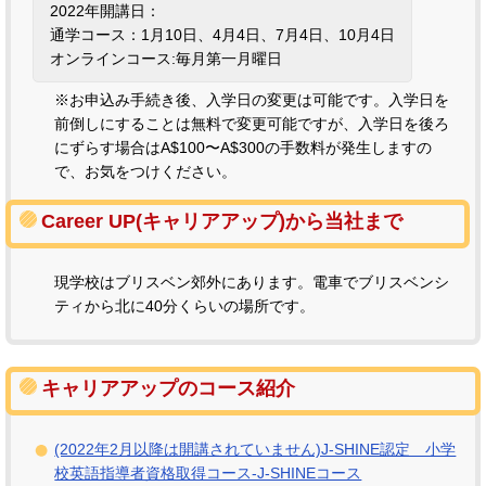
2022年開講日：
通学コース：1月10日、4月4日、7月4日、10月4日
オンラインコース:毎月第一月曜日
※お申込み手続き後、入学日の変更は可能です。入学日を
前倒しにすることは無料で変更可能ですが、入学日を後ろ
にずらす場合はA$100〜A$300の手数料が発生しますの
で、お気をつけください。
Career UP(キャリアアップ)から当社まで
現学校はブリスベン郊外にあります。電車でブリスベンシ
ティから北に40分くらいの場所です。
キャリアアップのコース紹介
(2022年2月以降は開講されていません)J-SHINE認定 小学
校英語指導者資格取得コース-J-SHINEコース