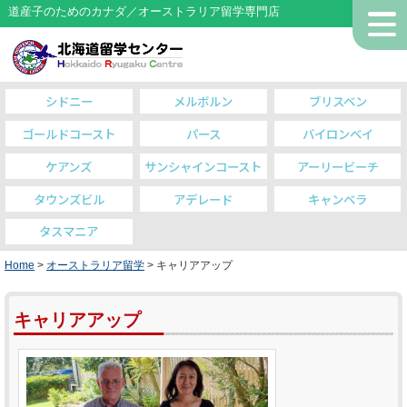
道産子のためのカナダ／オーストラリア留学専門店
シドニー
メルボルン
ブリスベン
ゴールドコースト
パース
バイロンベイ
ケアンズ
サンシャインコースト
アーリービーチ
タウンズビル
アデレード
キャンベラ
タスマニア
Home
>
オーストラリア留学
> キャリアアップ
キャリアアップ