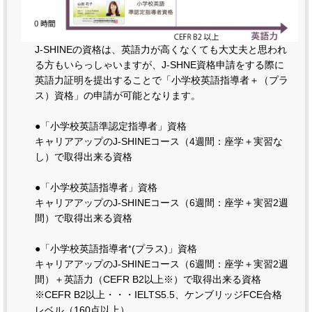
J-SHINEの資格は、英語力が高くなくても大丈夫と思われ
る方もいらっしゃいますが、J-SHNE資格申請をする際に
英語力証明を提出することで「小学校英語指導者＋（プラ
ス）資格」の申請が可能となります。
●「小学校英語準認定指導者」資格
キャリアアップのJ-SHINEコース（4週間：座学＋実習な
し）で取得出来る資格
●「小学校英語指導者」資格
キャリアアップのJ-SHINEコース（6週間：座学＋実習2週
間）で取得出来る資格
●「小学校英語指導者⁺(プラス)」資格
キャリアアップのJ-SHINEコース（6週間：座学＋実習2週
間）＋英語力（CEFR B2以上※）で取得出来る資格
※CEFR B2以上・・・IELTS5.5、ケンブリッジFCE合格
レベル（160点以上）