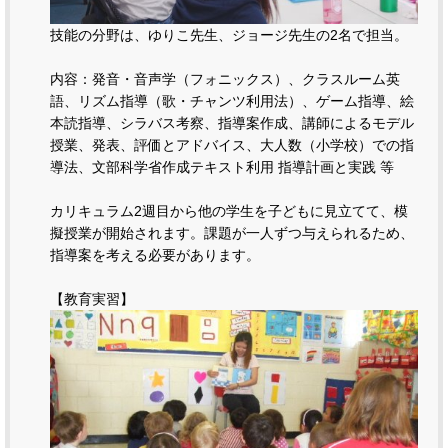
技能の分野は、ゆりこ先生、ジョージ先生の2名で担当。
内容：発音・音声学（フォニックス）、クラスルーム英
語、リズム指導（歌・チャンツ利用法）、ゲーム指導、絵
本読指導、シラバス考察、指導案作成、講師によるモデル
授業、発表、評価とアドバイス、大人数（小学校）での指
導法、文部科学省作成テキスト利用 指導計画と実践 等
カリキュラム2週目から他の学生を子どもに見立てて、模
擬授業が開始されます。課題が一人ずつ与えられるため、
指導案を考える必要があります。
【教育実習】