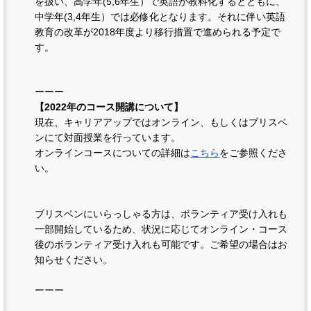
を扱い、高学年(5,6年生）で英語が教科化するとともに、
中学年(3,4年生）では必修化となります。それに伴い英語
教育の改革が2018年度より移行措置で進められる予定で
す。
ーーー
【2022年のコース開講について】
現在、キャリアアップではオンライン、もしくはブリスベ
ンにて対面授業を行っています。
オンラインコースについての詳細は
こちら
をご参照くださ
い。
ブリスベンにいらっしゃる方は、ボランティア受け入れも
一部開始しているため、状況に応じてオンライン・コース
後のボランティア受け入れも可能です。ご希望の場合はお
知らせください。
ーーー