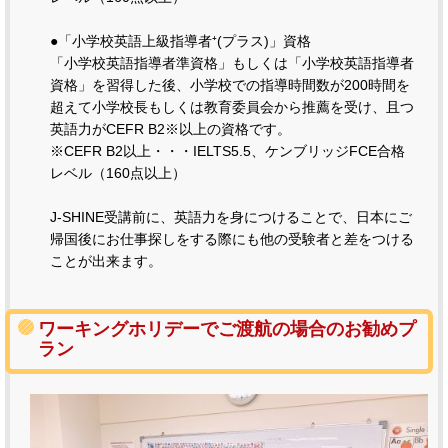
●「小学校英語上級指導者⁺(プラス)」資格
「小学校英語指導者準資格」もしくは「小学校英語指導者
資格」を習得した後、小学校での指導時間数が200時間を
超えて小学校長もしくは教育委員会から推薦を受け、且つ
英語力がCEFR B2※以上の資格です。
※CEFR B2以上・・・IELTS5.5、ケンブリッジFCE合格
レベル（160点以上）
J-SHINE受講前に、英語力を身につけることで、日本にご
帰国後にお仕事探しをする際にも他の受験者と差をつける
ことが出来ます。
ワーキングホリデーでご渡航の場合のお勧めプ
ラン