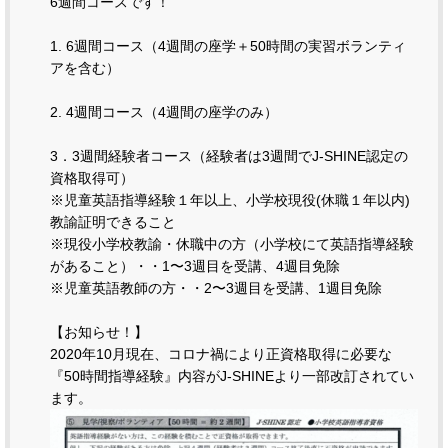
6週間コースです！
1. 6週間コース（4週間の座学＋50時間の実習ボランティ
アを含む）
2. 4週間コース（4週間の座学のみ）
3．3週間経験者コース（経験者は3週間でJ-SHINE認定の
資格取得可）
※児童英語指導経験１年以上、小学校現役(休職１年以内)
教諭証明できること
※現役小学校教諭・休職中の方（小学校にて英語指導経験
があること）・・1〜3週目を受講、4週目免除
※児童英語教師の方・・2〜3週目を受講、1週目免除
【お知らせ！】
2020年10月現在、コロナ禍により正資格取得に必要な
『50時間指導経験』内容がJ-SHINEより一部改訂されてい
ます。