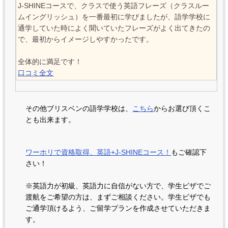
J-SHINEコースで、クラスで使う英語フレーズ（クラスルー
ムイングリッシュ）を一番最初に学びましたが、語学学校に
通学していた時によく聞いていたフレーズがよく出てきたの
で、最初からイメージしやすかったです。
全体的に満足です！
口コミ全文
その他ブリスベンの語学学校は、
こちら
からお選び頂くこ
とも出来ます。
ワーホリで資格取得、英語+J-SHINEコース！
もご確認下
さい！
※英語力が初級、英語力に自信がない方で、学生ビザでご
渡航をご希望の方は、まずご相談ください。学生ビザでも
ご通学頂けるよう、ご留学プランを作成させていただきま
す。