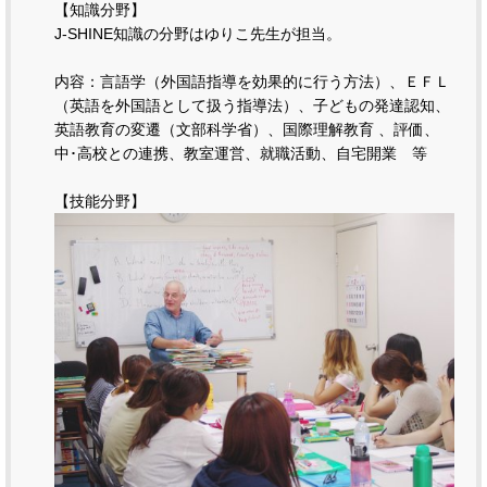
【知識分野】
J-SHINE知識の分野はゆりこ先生が担当。
内容：言語学（外国語指導を効果的に行う方法）、ＥＦＬ
（英語を外国語として扱う指導法）、子どもの発達認知、
英語教育の変遷（文部科学省）、国際理解教育 、評価、
中･高校との連携、教室運営、就職活動、自宅開業 等
【技能分野】