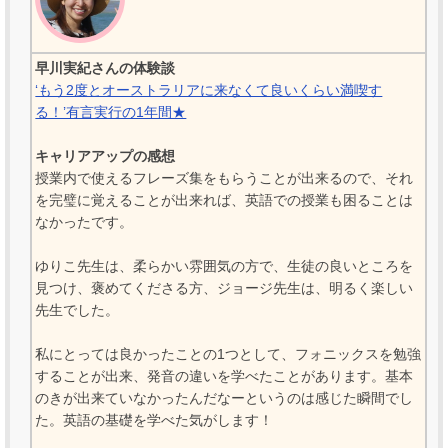
早川実紀さんの体験談
‘もう2度とオーストラリアに来なくて良いくらい満喫す
る！’有言実行の1年間★
キャリアアップの感想
授業内で使えるフレーズ集をもらうことが出来るので、それ
を完璧に覚えることが出来れば、英語での授業も困ることは
なかったです。
ゆりこ先生は、柔らかい雰囲気の方で、生徒の良いところを
見つけ、褒めてくださる方、ジョージ先生は、明るく楽しい
先生でした。
私にとっては良かったことの1つとして、フォニックスを勉強
することが出来、発音の違いを学べたことがあります。基本
のきが出来ていなかったんだなーというのは感じた瞬間でし
た。英語の基礎を学べた気がします！