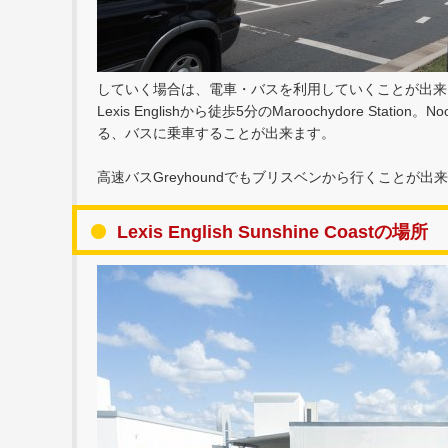
していく場合は、電車・バスを利用していくことが出来
Lexis Englishから徒歩5分のMaroochydore Stati
る、バスに乗車することが出来ます。
高速バスGreyhoundでもブリスベンから行くことが出
Lexis English Sunshine Coastの場所