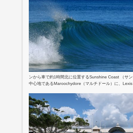
ンから車で約1時間北に位置するSunshine Coast
中心地であるMaroochydore（マルチドール）に、Lexis En