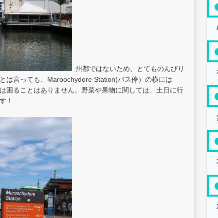
州都ではないため、とてものんびり
も、Maroochydore Station(バス停）の横には
買い物には困ることはありません。野菜や果物に関しては、土日に行
す！