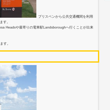
ブリスベンから公共交通機関を利用
ます。
on。Noosa Headsや最寄りの電車駅Landsboroughへ行くことが出来
来ます。