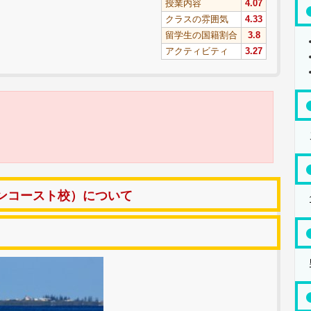
授業内容
4.07
クラスの雰囲気
4.33
留学生の国籍割合
3.8
アクティビティ
3.27
ンコースト校）について