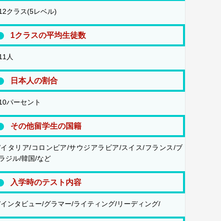
12クラス(5レベル)
1クラスの平均生徒数
11人
日本人の割合
10パーセント
その他留学生の国籍
/イタリア/コロンビア/サウジアラビア/スイス/フランス/ブ
ラジル/韓国/など
入学時のテスト内容
/インタビュー/グラマー/ライティング/リーディング/