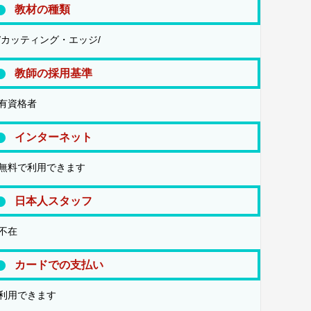
教材の種類
/カッティング・エッジ/
教師の採用基準
有資格者
インターネット
無料で利用できます
日本人スタッフ
不在
カードでの支払い
利用できます