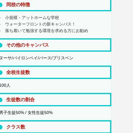
同校の特徴
小規模・アットホームな学校
ウォーターフロントの新キャンパス！
落ち着いて勉強する環境を求める方にお勧め
その他のキャンパス
ヌーサ/バイロンベイ/パース/ブリスベン
全校生徒数
100人
生徒数の割合
男子生徒50% / 女性生徒50%
クラス数