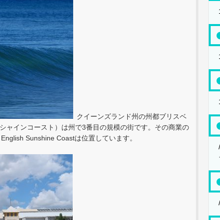
クイーンズランド州の州都ブリスベ
 （サンシャインコースト）は州で3番目の規模の街です。その商業の
glish Sunshine Coastは位置しています。