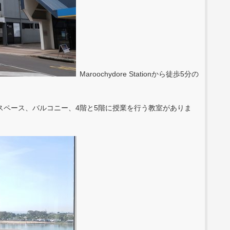
Maroochydore Stationから徒歩5分の
。
スペース、バルコニー、4階と5階に授業を行う教室がありま