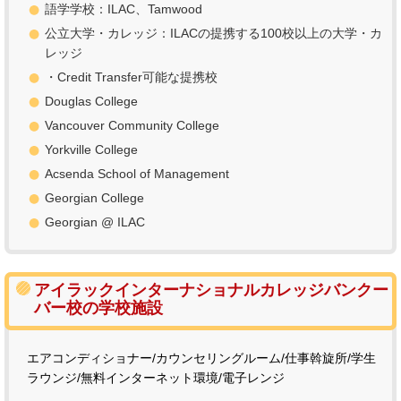
語学学校：ILAC、Tamwood
公立大学・カレッジ：ILACの提携する100校以上の大学・カ
レッジ
・Credit Transfer可能な提携校
Douglas College
Vancouver Community College
Yorkville College
Acsenda School of Management
Georgian College
Georgian @ ILAC
アイラックインターナショナルカレッジバンクー
バー校の学校施設
エアコンディショナー/カウンセリングルーム/仕事斡旋所/学生
ラウンジ/無料インターネット環境/電子レンジ