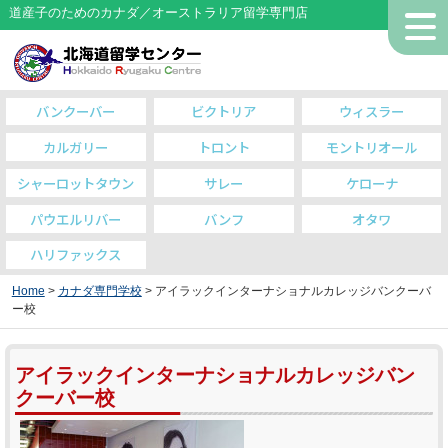
道産子のためのカナダ／オーストラリア留学専門店
バンクーバー
ビクトリア
ウィスラー
カルガリー
トロント
モントリオール
シャーロットタウン
サレー
ケローナ
パウエルリバー
バンフ
オタワ
ハリファックス
Home
>
カナダ専門学校
> アイラックインターナショナルカレッジバンクーバ
ー校
アイラックインターナショナルカレッジバン
クーバー校