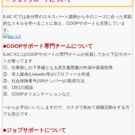
ILAC ICでは各分野のエキスパート講師から今のニーズに合った実践
的なスキルを学べることに加え、COOPサポートも充実していま
す。
■COOPサポート専門チームについて
ILAC ICにはCOOPサポートの専門チームが在籍しており下記サポー
トが整ってます
①、仕事探しの下準備となる英文履歴書の作成や面接指導
②、求人媒体(LinkedIn等)のプロフィール作成
③、社会保険番号(SINナンバー)の取得方法
④、1対1の面談
⑤、COOPオリエンテーションなど、
一からお手伝いいたしますので、カナダで初めて就職活動をする方
でも安心です。
■ジョブサポートについて