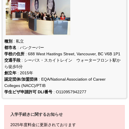
種別
: 私立
都市名
: バンクーバー
学校の住所
: 688 West Hastings Street, Vancouver, BC V6B 1P1
交通手段
: シーバス・スカイトレイン ウォーターフロント駅か
ら徒歩5分
創立年
: 2015年
認定団体/加盟団体
: EQA/National Association of Career
Colleges (NACC)/PTIB
学生ビザ申請許可 DLI番号
: O110957942277
入学手続きに関するお知らせ
2025年度料金に更新されております