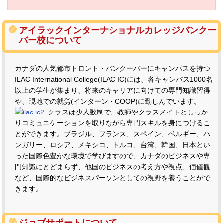
アイラックインターナショナルカレッジバンクー
バー校について
カナダの人気都市トロント・バンクーバーにキャンパスを持つ
ILAC International College(ILAC IC)には、各キャンパス1000名
以上の学生が集まり、将来のキャリアに向けての専門知識習得
や、現地での就労(インターン・COOP)に勤しんでいます。
クラスは少人数制で、教師やクラスメイトとしっか
りコミュニケーションを取りながら専門スキルを身につけるこ
とができます。ブラジル、フランス、スペイン、ベルギー、ハ
ンガリー、ロシア、メキシコ、トルコ、台湾、韓国、日本とい
った国際色豊かな環境で学びますので、カナダのビジネスや専
門知識にとどまらず、他国のビジネスの考え方や視点、価値観
など、国際的なビジネスパーソンとしての視野を養うことがで
きます。
ジョブサポートについて