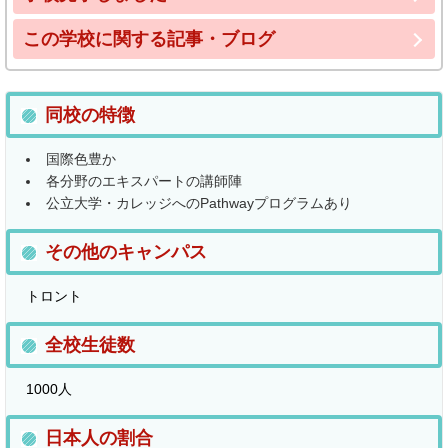
この学校に関する記事・ブログ
同校の特徴
国際色豊か
各分野のエキスパートの講師陣
公立大学・カレッジへのPathwayプログラムあり
その他のキャンパス
トロント
全校生徒数
1000人
日本人の割合