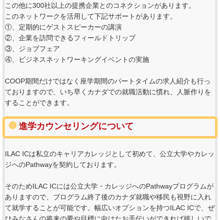
この他に300社以上の提携企業とのコネクションがあります。
このネットワークを活用して下記サポートがあります。
①、定期的にゲストスピーカーの講演
②、企業を訪問できるフィールドトリップ
③、ジョブフェア
④、ビジネスネットワーキングイベントの実施
COOP期間だけではなく座学期間のパートタイムの求人紹介も行っ
ておりますので、いち早くカナダでの就職活動に慣れ、人脈作りを
することができます。
進学カウンセリングについて
ILAC ICは私立のキャリアカレッジとして初めて、公立大学やカレッ
ジへのPathwayを契約しております。
そのためILAC ICには公立大学・カレッジへのPathwayプログラムが
ありますので、プログラム終了後のカナダ就職や移民も視野に入れ
て就学することが可能です。幅広いオプションを持つILAC ICで、ぜ
ひみなさんの将来の夢や目標に向けたお手伝いができれば嬉しいで