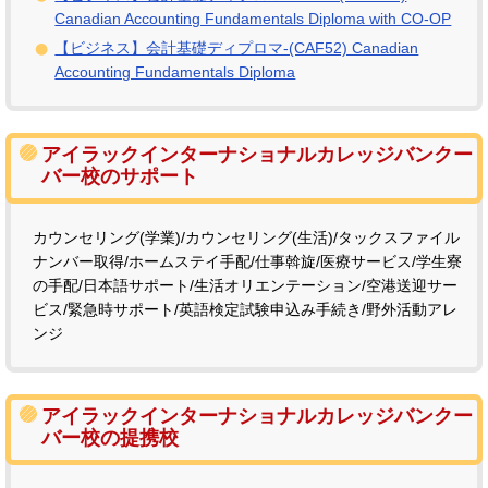
Canadian Accounting Fundamentals Diploma with CO-OP
【ビジネス】会計基礎ディプロマ-(CAF52) Canadian
Accounting Fundamentals Diploma
アイラックインターナショナルカレッジバンクー
バー校のサポート
カウンセリング(学業)/カウンセリング(生活)/タックスファイル
ナンバー取得/ホームステイ手配/仕事斡旋/医療サービス/学生寮
の手配/日本語サポート/生活オリエンテーション/空港送迎サー
ビス/緊急時サポート/英語検定試験申込み手続き/野外活動アレ
ンジ
アイラックインターナショナルカレッジバンクー
バー校の提携校