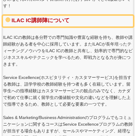
す！
ILAC IC講師陣について
ILAC ICの教師は各分野での専門知識や豊富な経験を持ち、教師や講
師経験がある者を中心に採用しています。またILACが長年培ったテ
ィーチングノウハウをILAC ICの教師と共有し、効率的で専門的なビ
ジネススキルやテクニックを学べるため、即戦力となる力が身につ
きます。
Service Excellence(ホスピタリティ・カスタマーサービス)を担当す
る教師は、語学学校の教師経験を持つ者も多く在籍しています。留
学生への指導経験はカスタマーサービスの観点のみでなく、カナダ
で初めて仕事に就く留学生の価値観や文化の違いなどを理解した上
で指導できるため、教師として必要な要素の一つです。
Sales & Marketing/Business Administrationのプログラムでもコミュ
ニケーションに関するコースはService Excellenceプログラムの教師
が担当する場合もありますが、セールスやマーケティング、経理な