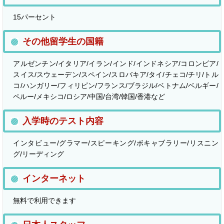
15パーセント
その他留学生の国籍
アルゼンチン/イタリア/イラン/インド/インドネシア/コロンビア/
スイス/スウェーデン/スペイン/スロバキア/タイ/チェコ/チリ/トル
コ/ハンガリー/フィリピン/フランス/ブラジル/ベトナム/ベルギー/
ペルー/メキシコ/ロシア/中国/台湾/韓国/香港など
入学時のテスト内容
インタビュー/グラマー/スピーキング/ボキャブラリー/リスニン
グ/リーディング
インターネット
無料で利用できます