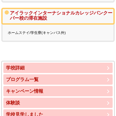
アイラックインターナショナルカレッジバンクー
バー校の滞在施設
ホームステイ/学生寮(キャンパス外)
学校詳細
プログラム一覧
キャンペーン情報
体験談
学校見学しました