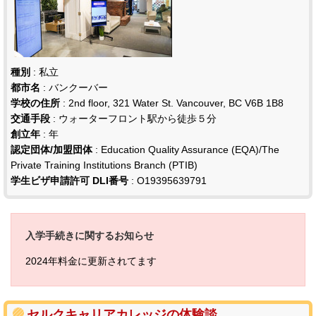
種別
: 私立
都市名
: バンクーバー
学校の住所
: 2nd floor, 321 Water St. Vancouver, BC V6B 1B8
交通手段
: ウォーターフロント駅から徒歩５分
創立年
: 年
認定団体/加盟団体
: Education Quality Assurance (EQA)/The
Private Training Institutions Branch (PTIB)
学生ビザ申請許可 DLI番号
: O19395639791
入学手続きに関するお知らせ
2024年料金に更新されてます
セルクキャリアカレッジの体験談