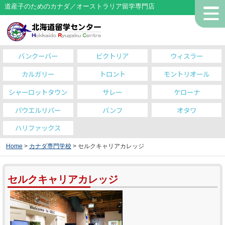
道産子のためのカナダ／オーストラリア留学専門店
バンクーバー
ビクトリア
ウィスラー
カルガリー
トロント
モントリオール
シャーロットタウン
サレー
ケローナ
パウエルリバー
バンフ
オタワ
ハリファックス
Home
>
カナダ専門学校
> セルクキャリアカレッジ
セルクキャリアカレッジ