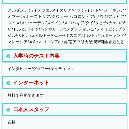
アルゼンチン/イスラエル/イタリア/イラン/インド/インドネシア/
オマーン/オーストリア/クウェート/コロンビア/サウジアラビア/
スイス/スウェーデン/スペイン/スロバキア/タイ/タヒチ/チェコ/チ
リ/トルコ/ドイツ/ハンガリー/バングラディシュ/フィリピン/ブラ
ジル/ベトナム/ベルギー/ペルー/ボスニア/ポルトガル/ポーランド/
マレーシア/メキシコ/ロシア/中国/南アフリカ/台湾/韓国/香港など
入学時のテスト内容
インタビュー/グラマー/ライティング
インターネット
無料で利用できます
日本人スタッフ
在籍