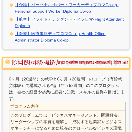
【介護】パーソナルサポートワーカーディプロマCo-op-
Personal Support Worker Diploma Co-op
【航空】フライトアテンダントディプロマ-Flight Attendant
Diploma
【医療】医療事務ディプロマCo-op-Health Office
Administrator Diploma Co-op
【ビジネス】ビジネスマネジメント＆起業ディプロマCo-op-Business Managament & Entrepreneurship Diploma Co-op
6ヶ月（26週間）の就学と6ヶ月（26週間）のコープ（有給就
労体験）で構成される合計1年（52週間）のこのプログラム
は、会社の経営や起業に必要な知識・スキルの習得を目指しま
す。
プログラム内容
このプログラムでは、ビジネスマネージメント、問題解決、
リーダーシップの本質を理解し、成功する起業家やビジネス
マネージャーになるために現在のグローバルなビジネス環境