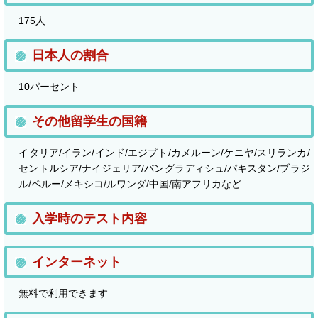
175人
日本人の割合
10パーセント
その他留学生の国籍
イタリア/イラン/インド/エジプト/カメルーン/ケニヤ/スリランカ/
セントルシア/ナイジェリア/バングラディシュ/パキスタン/ブラジ
ル/ペルー/メキシコ/ルワンダ/中国/南アフリカなど
入学時のテスト内容
インターネット
無料で利用できます