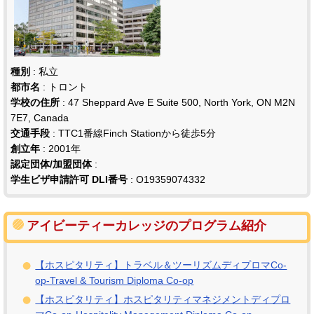
種別
: 私立
都市名
: トロント
学校の住所
: 47 Sheppard Ave E Suite 500, North York, ON M2N
7E7, Canada
交通手段
: TTC1番線Finch Stationから徒歩5分
創立年
: 2001年
認定団体/加盟団体
:
学生ビザ申請許可 DLI番号
: O19359074332
アイビーティーカレッジのプログラム紹介
【ホスピタリティ】トラベル＆ツーリズムディプロマCo-
op-Travel & Tourism Diploma Co-op
【ホスピタリティ】ホスピタリティマネジメントディプロ