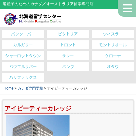
道産子のためのカナダ／オーストラリア留学専門店
バンクーバー
ビクトリア
ウィスラー
カルガリー
トロント
モントリオール
シャーロットタウン
サレー
ケローナ
パウエルリバー
バンフ
オタワ
ハリファックス
Home
>
カナダ専門学校
> アイビーティーカレッジ
アイビーティーカレッジ