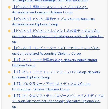
マCo-op-Hospitality Management Diploma Co-op
【ビジネス】事務アシスタントディプロマCo-op-
Administrative Assistant Diploma Co-op
【ビジネス】ビジネス事務ディプロマCo-op-Business
Administration Diploma Co-op
【ビジネス】ビジネスマネジメント＆起業ディプロマCo-
op-Business Managament & Entrepreneurship Diploma Co-
op
【ビジネス】コンピュータライズドアカウンティングCo-
op-Computerized Accounting Diploma Co-op
【IT】ネットワーク管理者Co-op-Network Administrator
Diploma Co-op
【IT】ネットワークエンジニアディプロマCo-op-Network
Engineer Diploma Co-op
【IT】プログラマー／アナリストディプロマCo-op-
Programmer / Analyst Diploma Co-op
【IT】マイクロソフトテクノロジースペシャリストディプロ
マCo-op-Microsoft.net Technology Specialist Diploma Co-
op