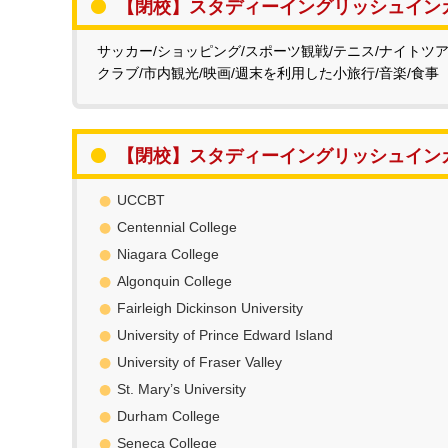
【閉校】スタディーイングリッシュイン
サッカー/ショッピング/スポーツ観戦/テニス/ナイトツア
クラブ/市内観光/映画/週末を利用した小旅行/音楽/食事
【閉校】スタディーイングリッシュイン
UCCBT
Centennial College
Niagara College
Algonquin College
Fairleigh Dickinson University
University of Prince Edward Island
University of Fraser Valley
St. Mary’s University
Durham College
Seneca College