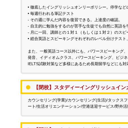
• 徹底したイングリッシュオンリーポリシー。停学など
• 毎週行われる筆記テスト
- その週に学んだ内容を復習できる。上達度の確認。
- 自主的に勉強をするのが苦手な生徒でも自然に英語を
- 月に一回、講師との１対１（もしくは１対２）のスピ
• 総合英語とスピーキングそれぞれのレベル分けテス
また、一般英語コース以外にも、パワースピーキング、
発音、イディオムクラス、パワースピーキング、ビジネスプ
IELTS試験対策など多様にあるため長期留学などにも
【閉校】スタディーイングリッシュイン
カウンセリング(学業)/カウンセリング(生活)/タック
ート/生活オリエンテーション/空港送迎サービス/野外活