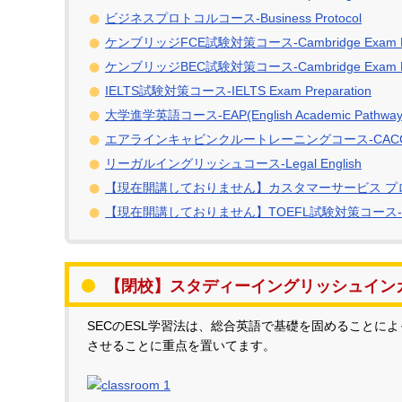
ビジネスプロトコルコース-Business Protocol
ケンブリッジFCE試験対策コース-Cambridge Exam FCE
ケンブリッジBEC試験対策コース-Cambridge Exam BEC
IELTS試験対策コース-IELTS Exam Preparation
大学進学英語コース-EAP(English Academic Pathway
エアラインキャビンクルートレーニングコース-CACCT(Communica
リーガルイングリッシュコース-Legal English
【現在開講しておりません】カスタマーサービス プロトコルコース-
【現在開講しておりません】TOEFL試験対策コース-TOEFL 
【閉校】スタディーイングリッシュイン
SECのESL学習法は、総合英語で基礎を固めることに
させることに重点を置いてます。