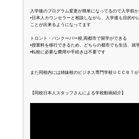
入学後のプログラム変更が簡単になってるので入学前か
•日本人カウンセラーと相談しながら、入学後も目的や
ことが出来るようになってます
トロント・バンクーバー校,両都市で留学ができる
•授業料を移行できるため、どちらの都市でも生活、就
•転校に必要な費用や手続きは不要です
また同校内には姉妹校のビジネス専門学校ＵＣＣＢＴが
【同校日本人スタッフさんによる学校動画紹介】