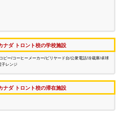
カナダ トロント校の学校施設
コピー/コーヒーメーカー/ビリヤード台/公衆電話/冷蔵庫/卓球
電子レンジ
カナダ トロント校の滞在施設