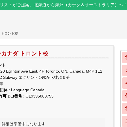
リストがご提案。北海道から海外（カナダ＆オーストラリア）へ
 トロント校
カナダ トロント校
ント
120 Eglinton Ave East, 4F Toronto, ON, Canada, M4P 1E2
TC Subway エグリントン駅から徒歩５分
1年
盟団体
: Language Canada
可 DLI番号
: O19395083755
されます。詳細は準備中になります