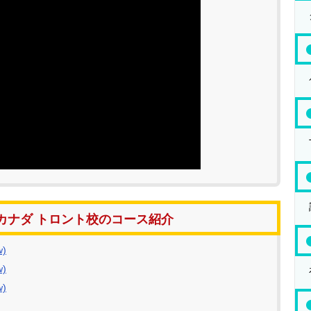
カナダ トロント校のコース紹介
)
)
)