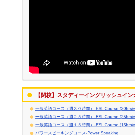
【閉校】スタディーイングリッシュイン
一般英語コース（週３０時間）-ESL Course (30hrs/w
一般英語コース（週２５時間）-ESL Course (25hrs/w
一般英語コース（週１５時間）-ESL Course (15hrs/w
パワースピーキングコース-Power Speaking