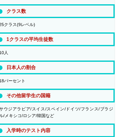
クラス数
25クラス(9レベル)
1クラスの平均生徒数
10人
日本人の割合
18パーセント
その他留学生の国籍
サウジアラビア/スイス/スペイン/ドイツ/フランス/ブラジ
ル/メキシコ/ロシア/韓国など
入学時のテスト内容