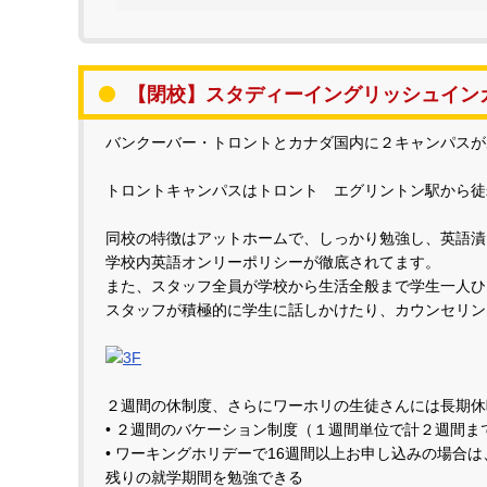
【閉校】スタディーイングリッシュイン
バンクーバー・トロントとカナダ国内に２キャンパスが
トロントキャンパスはトロント エグリントン駅から徒
同校の特徴はアットホームで、しっかり勉強し、英語漬
学校内英語オンリーポリシーが徹底されてます。
また、スタッフ全員が学校から生活全般まで学生一人ひ
スタッフが積極的に学生に話しかけたり、カウンセリン
２週間の休制度、さらにワーホリの生徒さんには長期休
• ２週間のバケーション制度（１週間単位で計２週間ま
• ワーキングホリデーで16週間以上お申し込みの場合
残りの就学期間を勉強できる