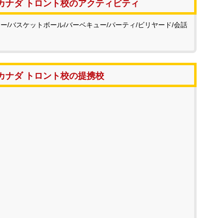
カナダ トロント校のアクティビティ
ー/バスケットボール/バーベキュー/パーティ/ビリヤード/会話
カナダ トロント校の提携校