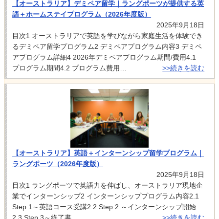
【オーストラリア】デミペア留学｜ラングポーツが提供する英
語＋ホームステイプログラム（2026年度版）
2025年9月18日
目次1 オーストラリアで英語を学びながら家庭生活を体験でき
るデミペア留学プログラム2 デミペアプログラム内容3 デミペ
アプログラム詳細4 2026年デミペアプログラム期間/費用4.1
プログラム期間4.2 プログラム費用…
>>続きを読む
【オーストラリア】英語＋インターンシップ留学プログラム｜
ラングポーツ（2026年度版）
2025年9月18日
目次1 ラングポーツで英語力を伸ばし、オーストラリア現地企
業でインターンシップ2 インターンシッププログラム内容2.1
Step 1～英語コース受講2.2 Step 2 ～インターンシップ開始
2.3 Step 3～終了書…
>>続きを読む