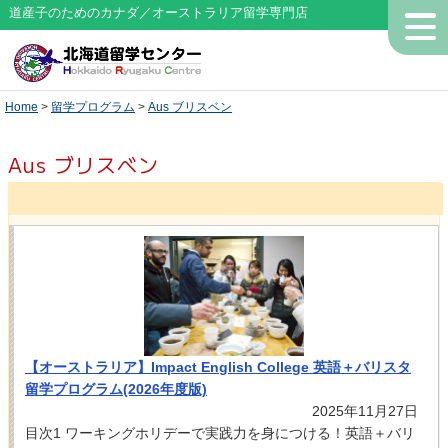
道産子のためのカナダ／オーストラリア留学専門店
Home
>
留学プログラム
>
Aus ブリスベン
Aus ブリスベン
【オーストラリア】Impact English College 英語＋バリスタ
留学プログラム(2026年度版)
2025年11月27日
目次1 ワーキングホリデーで実践力を身につける！英語＋バリ