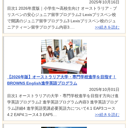
2025年10月16日
目次1 2026年度版｜小学生〜高校生向け オーストラリア・ブ
リスベンの安心ジュニア留学プログラム2 Lexisブリスベン校
で開講のジュニア留学プログラム3 Lexisブリスベン校のジュ
ニアティーン留学プログラム内容3….
>>続きを読む
【2026年版】オーストラリア大学・専門学校進学を目指す！
BROWNS English進学英語プログラム
2025年10月01日
目次1 オーストラリアの大学・専門学校進学を目指す方向け進
学英語プログラム2 進学英語プログラム内容3 進学英語プログ
ラム詳細4 進学英語受講必要英語力について4.1 EAP3コース
4.2 EAP4コース4.3 EAP5…
>>続きを読む