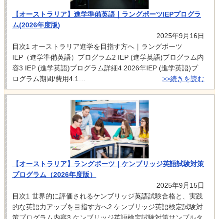
【オーストラリア】進学準備英語｜ラングポーツIEPプログラ
ム(2026年度版)
2025年9月16日
目次1 オーストラリア進学を目指す方へ｜ラングポーツ
IEP（進学準備英語）プログラム2 IEP (進学英語)プログラム内
容3 IEP (進学英語)プログラム詳細4 2026年IEP (進学英語)プ
ログラム期間/費用4.1…
>>続きを読む
【オーストラリア】ラングポーツ｜ケンブリッジ英語試験対策
プログラム（2026年度版）
2025年9月15日
目次1 世界的に評価されるケンブリッジ英語試験合格と、実践
的な英語力アップを目指す方へ2 ケンブリッジ英語検定試験対
策プログラム内容3 ケンブリッジ英語検定試験対策サンプルタ