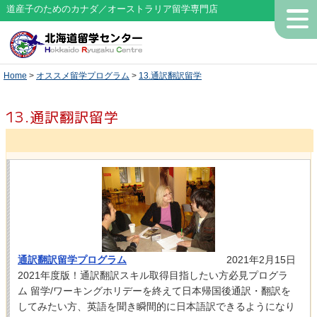
道産子のためのカナダ／オーストラリア留学専門店
Home
>
オススメ留学プログラム
>
13.通訳翻訳留学
13.通訳翻訳留学
通訳翻訳留学プログラム
2021年2月15日
2021年度版！通訳翻訳スキル取得目指したい方必見プログラ
ム 留学/ワーキングホリデーを終えて日本帰国後通訳・翻訳を
してみたい方、英語を聞き瞬間的に日本語訳できるようになり