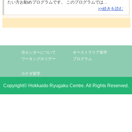
たい方お勧めプログラムです。 このプログラムでは…
>>続きを読む
当センターについて
オーストラリア留学
ワーキングホリデー
プログラム
カナダ留学
Copyright© Hokkaido Ryugaku Centre. All Rights Reserved.
13.通訳翻訳留学