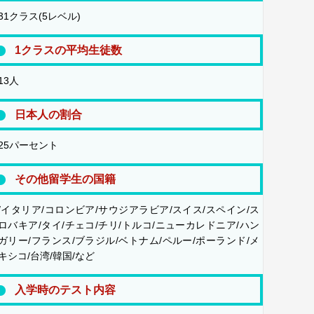
31クラス(5レベル)
1クラスの平均生徒数
13人
日本人の割合
25パーセント
その他留学生の国籍
/イタリア/コロンビア/サウジアラビア/スイス/スペイン/ス
ロバキア/タイ/チェコ/チリ/トルコ/ニューカレドニア/ハン
ガリー/フランス/ブラジル/ベトナム/ペルー/ポーランド/メ
キシコ/台湾/韓国/など
入学時のテスト内容