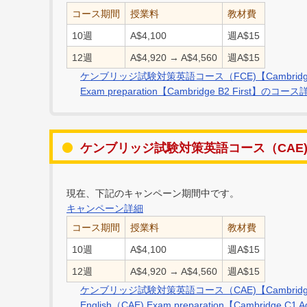
コース期間
授業料
教材費
10週
A$4,100
週A$15
12週
A$4,920 → A$4,560
週A$15
ケンブリッジ試験対策英語コース（FCE)【Cambridge B2 First】
Exam preparation【Cambridge B2 First】
ケンブリッジ試験対策英語コース（CAE)【Cam
現在、下記のキャンペーン期間中です。
キャンペーン詳細
コース期間
授業料
教材費
10週
A$4,100
週A$15
12週
A$4,920 → A$4,560
週A$15
ケンブリッジ試験対策英語コース（CAE)【Cambridge C1 Adva
English（CAE) Exam preparation【Cambrid