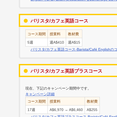
バリスタ/カフェ英語コース
コース期間
授業料
教材費
5週
週A$410
週A$15
バリスタ/カフェ英語コース-Barista/Café Engli
バリスタ/カフェ英語プラスコース
現在、下記のキャンペーン期間中です。
キャンペーン詳細
コース期間
授業料
教材費
17週
A$6,970 → A$6,460
A$255
バリスタ/カフェ英語プラスコース-Barista/Café Eng