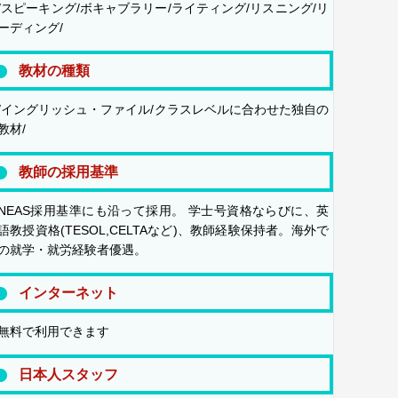
/スピーキング/ボキャブラリー/ライティング/リスニング/リ
ーディング/
教材の種類
/イングリッシュ・ファイル/クラスレベルに合わせた独自の
教材/
教師の採用基準
NEAS採用基準にも沿って採用。 学士号資格ならびに、英
語教授資格(TESOL,CELTAなど)、教師経験保持者。海外で
の就学・就労経験者優遇。
インターネット
無料で利用できます
日本人スタッフ