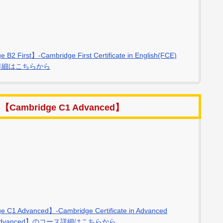
-Cambridge First Certificate in English(FCE)
のコース詳細はこちらから
bridge C1 Advanced】
nced】-Cambridge Certificate in Advanced
ge C1 Advanced】のコース詳細はこちらから