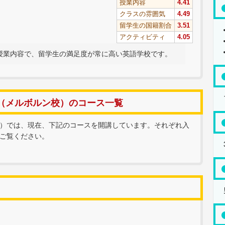
授業内容
4.41
クラスの雰囲気
4.49
留学生の国籍割合
3.51
アクティビティ
4.05
授業内容で、留学生の満足度が常に高い英語学校です。
（メルボルン校）のコース一覧
）では、現在、下記のコースを開講しています。それぞれ入
ご覧ください。