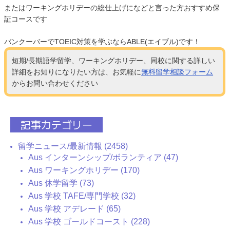
またはワーキングホリデーの総仕上げになどと言った方おすすめ保
証コースです
バンクーバーでTOEIC対策を学ぶならABLE(エイブル)です！
短期/長期語学留学、ワーキングホリデー、同校に関する詳しい
詳細をお知りになりたい方は、お気軽に
無料留学相談フォーム
からお問い合わせください
記事カテゴリー
留学ニュース/最新情報 (2458)
Aus インターンシップ/ボランティア (47)
Aus ワーキングホリデー (170)
Aus 休学留学 (73)
Aus 学校 TAFE/専門学校 (32)
Aus 学校 アデレード (65)
Aus 学校 ゴールドコースト (228)