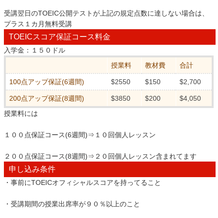
受講翌日のTOEIC公開テストが上記の規定点数に達しない場合は、
プラス１カ月無料受講
TOEICスコア保証コース料金
入学金：１５０ドル
授業料
教材費
合計
100点アップ保証(6週間)
$2550
$150
$2,700
200点アップ保証(8週間)
$3850
$200
$4,050
授業料には
１００点保証コース(6週間)⇒１０回個人レッスン
２００点保証コース(8週間)⇒２０回個人レッスン含まれてます
申し込み条件
・事前にTOEICオフィシャルスコアを持ってること
・受講期間の授業出席率が９０％以上のこと