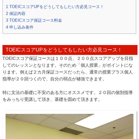
1
TOEICスコアUPをどうしてもしたい方必見コース！
2
保証内容
3
TOEICスコア保証コース料金
4
申し込み条件
TOEICスコアUPをどうしてもしたい方必見コース！
TOEICスコア保証コースは１００点、２００点スコアアップを目指
してのレッスンとなります。そのため「個人授業」がポイントにな
ります。例えば２カ月保証コースだったら、通常の授業プラス個人
指導が２０回つくので、自分の弱点が補強できます。
特に文法の基礎に不安のある方にオススメです。２０回の個別指導
をみっちり受講して頂き、基礎を固めて頂きます。