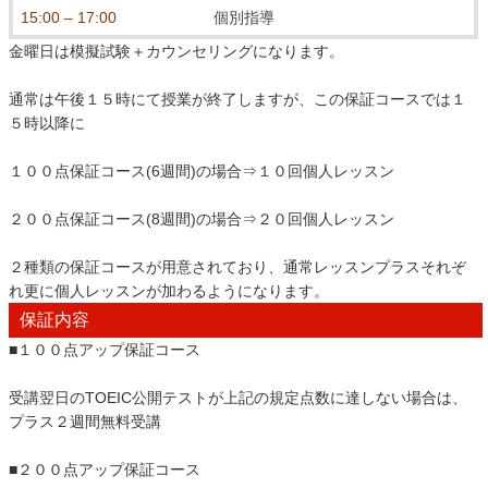
15:00 – 17:00
個別指導
金曜日は模擬試験＋カウンセリングになります。
通常は午後１５時にて授業が終了しますが、この保証コースでは１
５時以降に
１００点保証コース(6週間)の場合⇒１０回個人レッスン
２００点保証コース(8週間)の場合⇒２０回個人レッスン
２種類の保証コースが用意されており、通常レッスンプラスそれぞ
れ更に個人レッスンが加わるようになります。
保証内容
■１００点アップ保証コース
受講翌日のTOEIC公開テストが上記の規定点数に達しない場合は、
プラス２週間無料受講
■２００点アップ保証コース