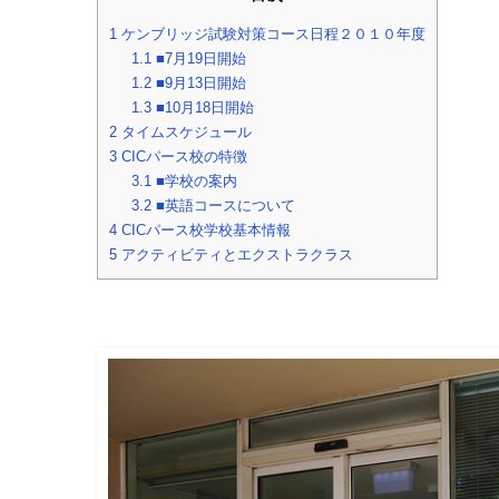
1
ケンブリッジ試験対策コース日程２０１０年度
1.1
■7月19日開始
1.2
■9月13日開始
1.3
■10月18日開始
2
タイムスケジュール
3
CICパース校の特徴
3.1
■学校の案内
3.2
■英語コースについて
4
CICパース校学校基本情報
5
アクティビティとエクストラクラス