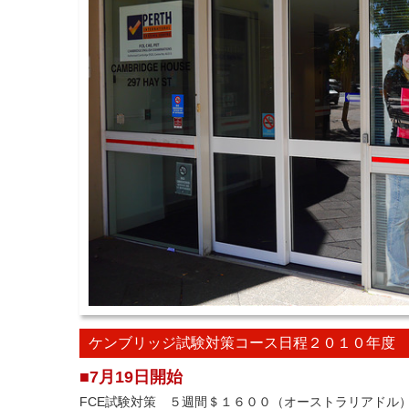
ケンブリッジ試験対策コース日程２０１０年度
■7月19日開始
FCE試験対策 ５週間＄１６００（オーストラリアドル