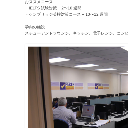
おススメコース
・IELTS 試験対策 − 2〜10 週間
・ケンブリッジ英検対策コース − 10〜12 週間
学内の施設
スチューデントラウンジ、キッチン、電子レンジ、コンピ