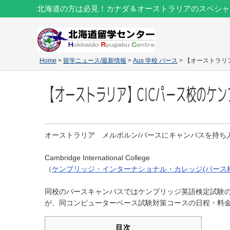
北海道の方は必見！カナダ＆オーストラリアのスペシャ
Home
>
留学ニュース/最新情報
>
Aus 学校 パース
> 【オーストラリ
【オーストラリア】CICパース校のケン
オーストラリア メルボルン/パースにキャンパスを持ち
Cambridge International College
（
ケンブリッジ・インターナショナル・カレッジ(パース校
同校のパースキャンパスではケンブリッジ英語検定試験
が、同コンピューターベース試験対策コースの日程・料
目次