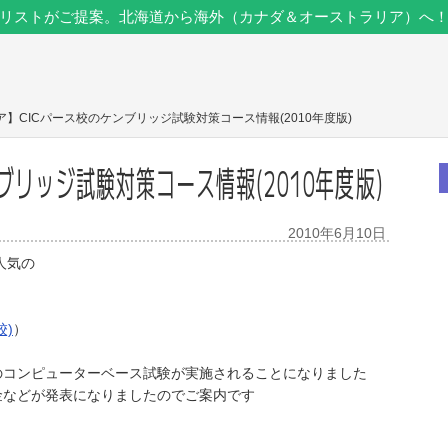
リストがご提案。北海道から海外（カナダ＆オーストラリア）へ
ア】CICパース校のケンブリッジ試験対策コース情報(2010年度版)
ブリッジ試験対策コース情報(2010年度版)
2010年6月10日
人気の
)
）
のコンピューターベース試験が実施されることになりました
金などが発表になりましたのでご案内です