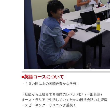
■英語コースについて
・４０カ国以上の国際色豊かな学校！
・初級から上級まで６段階のレベル別け（一般英語）
オーストラリアで生活していくための日常会話力を習得
・スピーキング・リスニング重視！