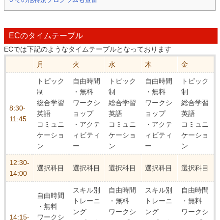
ECのタイムテーブル
ECでは下記のようなタイムテーブルとなっております
月
火
水
木
金
トピック
自由時間
トピック
自由時間
トピック
制
・無料
制
・無料
制
総合学習
ワークシ
総合学習
ワークシ
総合学習
8:30-
英語
ョップ
英語
ョップ
英語
11:45
コミュニ
・アクテ
コミュニ
・アクテ
コミュニ
ケーショ
ィビティ
ケーショ
ィビティ
ケーショ
ン
ー
ン
ー
ン
12:30-
選択科目
選択科目
選択科目
選択科目
選択科目
14:00
スキル別
自由時間
スキル別
自由時間
自由時間
トレーニ
・無料
トレーニ
・無料
・無料
ング
ワークシ
ング
ワークシ
14:15-
ワークシ