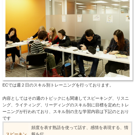
ECでは週２日のスキル別トレーニングを行っております。
内容としてはその週のトピックにも関連してスピーキング、リスニ
ング、ライティング、リーディングのスキル別に目標を定めたトレ
ーニングが行われており、スキル別の主な学習内容は下記のとおり
です
頻度を表す熟語を使って話す、感情を表現する、情
スピーキン
報を伝