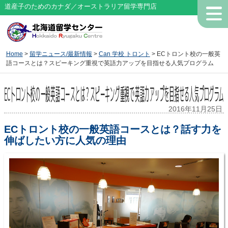
道産子のためのカナダ／オーストラリア留学専門店
Home
>
留学ニュース/最新情報
>
Can 学校 トロント
> ECトロント校の一般英
語コースとは？スピーキング重視で英語力アップを目指せる人気プログラム
ECトロント校の一般英語コースとは？スピーキング重視で英語力アップを目指せる人気プログラム
2016年11月25日
ECトロント校の一般英語コースとは？話す力を
伸ばしたい方に人気の理由