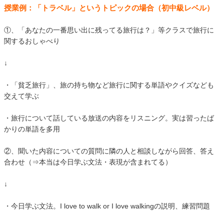
授業例：「トラベル」というトピックの場合（初中級レベル）
①、「あなたの一番思い出に残ってる旅行は？」等クラスで旅行に
関するおしゃべり
↓
・「貧乏旅行」、旅の持ち物など旅行に関する単語やクイズなども
交えて学ぶ
・旅行について話している放送の内容をリスニング。実は習ったば
かりの単語を多用
②、聞いた内容についての質問に隣の人と相談しながら回答、答え
合わせ（⇒本当は今日学ぶ文法・表現が含まれてる）
↓
・今日学ぶ文法。I love to walk or I love walkingの説明、練習問題