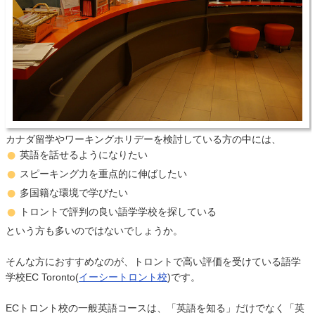
カナダ留学やワーキングホリデーを検討している方の中には、
英語を話せるようになりたい
スピーキング力を重点的に伸ばしたい
多国籍な環境で学びたい
トロントで評判の良い語学学校を探している
という方も多いのではないでしょうか。
そんな方におすすめなのが、トロントで高い評価を受けている語学
学校EC Toronto(
イーシートロント校
)です。
ECトロント校の一般英語コースは、「英語を知る」だけでなく「英