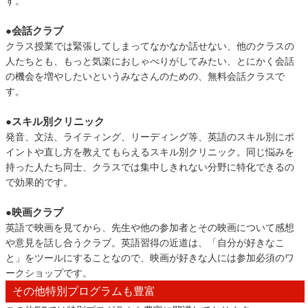
す。
●会話クラブ
クラス授業では緊張してしまってなかなか話せない、他のクラスの
人たちとも、もっと気楽におしゃべりがしてみたい、とにかく会話
の機会を増やしたいというみなさんのための、無料会話クラスで
す。
●スキル別クリニック
発音、文法、ライティング、リーディング等、英語のスキル別にポ
イントや直し方を教えてもらえるスキル別クリニック。同じ悩みを
持った人たち同士、クラスでは集中しきれない分野に特化できるの
で効果的です。
●映画クラブ
英語で映画を見てから、先生や他の参加者とその映画について感想
や意見を話し合うクラブ。英語習得の近道は、「自分が好きなこ
と」をツールにすることなので、映画が好きな人には参加必須のワ
ークショップです。
その他特別プログラムも豊富