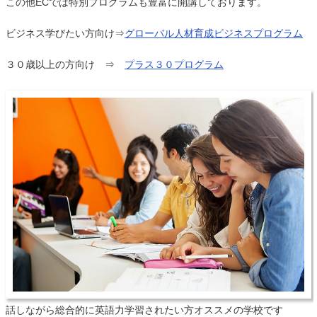
この他ECでは特別プログラムも豊富に開講しております。
ビジネス学びたい方向け⇒
グローバル人材育成ビジネスプログラム
３０歳以上の方向け ⇒
プラス３０プログラム
話しながら総合的に英語力学習されたい方オススメの学校です