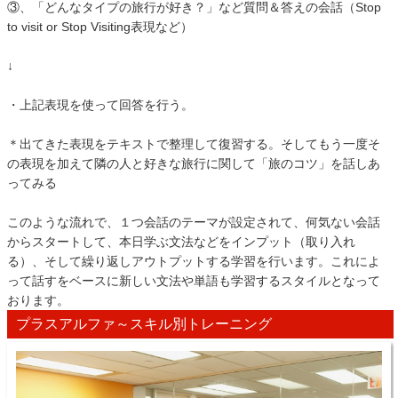
③、「どんなタイプの旅行が好き？」など質問＆答えの会話（Stop
to visit or Stop Visiting表現など）
↓
・上記表現を使って回答を行う。
＊出てきた表現をテキストで整理して復習する。そしてもう一度そ
の表現を加えて隣の人と好きな旅行に関して「旅のコツ」を話しあ
ってみる
このような流れで、１つ会話のテーマが設定されて、何気ない会話
からスタートして、本日学ぶ文法などをインプット（取り入れ
る）、そして繰り返しアウトプットする学習を行います。これによ
って話すをベースに新しい文法や単語も学習するスタイルとなって
おります。
プラスアルファ～スキル別トレーニング