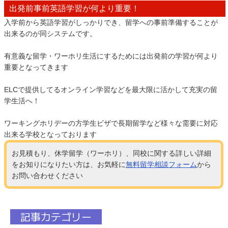
出発前事前英語学習が何より重要！
入学前から英語学習がしっかりでき、留学への事前準備することが
出来るのが同システムです。
有意義な留学・ワーホリ生活にするためには出発前の学習が何より
重要となってきます
ELCで提供してるオンライン学習などを最大限に活かして充実の留
学生活へ！
ワーキングホリデーの方学生ビザで長期留学など様々な需要に対応
出来る学校となっております
お見積もり、休学留学（ワーホリ）、同校に関する詳しい詳細
をお知りになりたい方は、お気軽に
無料留学相談フォーム
から
お問い合わせください
記事カテゴリー