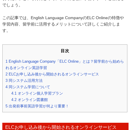
でしょう。
この記事では、English Language CompanyのELC Onlineの特徴や
学習内容、留学前に活用するメリットについて詳しくご紹介しま
す。
目次
1
English Language Company「ELC Online」とは？留学前から始めら
れるオンライン英語学習
2
ELCお申し込み後から開始されるオンラインサービス
3
同システム活用方法
4
同システム学習について
4.1
オンライン個人学習プラン
4.2
オンライン図書館
5
出発前事前英語学習が何より重要！
ELCお申し込み後から開始されるオンラインサービス