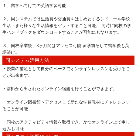
１、留学へ向けての英語学習可能
２、同システムでは生活費や交通費をはじめとするシドニーや学校
生活・また様々な生活情報をゲットすること可能。 同時に同校の学
生ハンドブックをダウンロードすることが可能にもなります。
３、同校卒業後、3ヶ月間はアクセス可能 留学前そして留学後も英
語漬け。
同システム活用方法
・授業の補足として自分のペースでオンラインレッスンを受けるこ
とが出来ます。
・講師から出されたオンライン宿題を行うことができます。
・オンライン図書館へアクセスして新たな学習教材にチャレンジす
ることが可能
・同校のアクティビティ情報を取得でき、かつオンライン上で申し
込みも可能