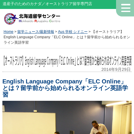
道産子のためのカナダ／オーストラリア留学専門店
Home
>
留学ニュース/最新情報
>
Aus 学校 シドニー
> 【オーストラリア】
English Language Company「ELC Online」とは？留学前から始められるオン
ライン英語学習
【オーストラリア】English Language Company「ELC Online」とは？留学前から始められるオンライン英語学習
2014年9月29日
English Language Company「ELC Online」
とは？留学前から始められるオンライン英語学
習