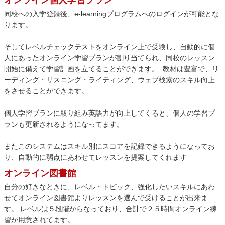
オンライン個人学習プラン
同校への入学登録後、e-learningプログラムへのログインが可能とな
ります。
そしてレベルチェックテストをオンライン上で受験し、自動的に個
人にあったオンライン学習プランが割り当てられ、同校のレッスン
開始に備えて学習計画を立てることができます。 教材は豊富で、リ
ーディング・リスニング・ライティング、ウェブ検索のスキル向上
をさせることができます。
個人学習プランに取り組み英語力が向上してくると、個人の学習プ
ランも更新されるようになってます。
またこのシステムはスキル別にスコアを記録できるようになってお
り、自動的に弱点にあわせてレッスンを提案してくれます
オンライン図書館
自分の好きなときに、レベル・トピック、強化したいスキルにあわ
せてオンライン図書館よりレッスンを選んで受けることが出来ま
す。 レベルは５段階からなっており、合計で２５時間オンライン練
習が用意されてます。