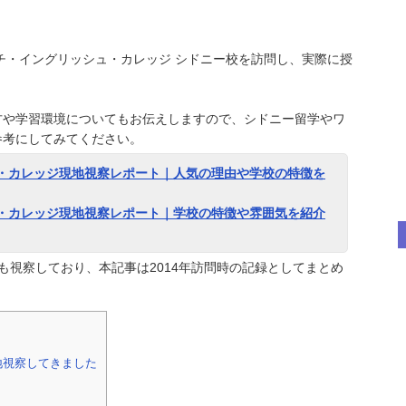
ッチ・イングリッシュ・カレッジ シドニー校を訪問し、実際に授
方や学習環境についてもお伝えしますので、シドニー留学やワ
参考にしてみてください。
・カレッジ現地視察レポート｜人気の理由や学校の特徴を
・カレッジ現地視察レポート｜学校の特徴や雰囲気を紹介
にも視察しており、本記事は2014年訪問時の記録としてまとめ
地視察してきました