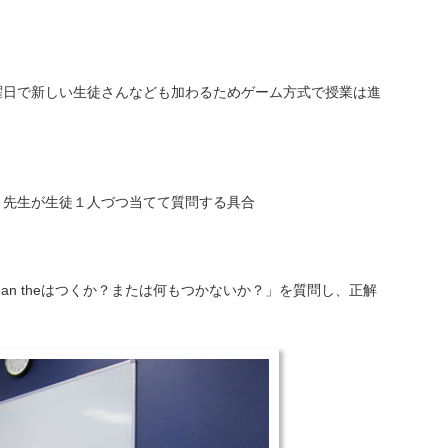
曜日で新しい生徒さんなども加わるためゲーム方式で授業は進
、先生が生徒１人づつ当てて質問する具合
an theはつくか？または何もつかないか？」を質問し、正解