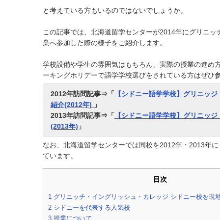
と考えている方もいるのではないでしょうか。
この記事では、北海道留学センターが2014年にグリニ
業へ参加した際の様子をご紹介します。
学校設備や学生の雰囲気はもちろん、実際の授業の進め
ーキングホリデーで語学学校選びをされている方はぜひ
2012年訪問記事⇒「
【シドニー語学学校】グリニッジ
紹介(2012年)
」
2013年訪問記事⇒「
【シドニー語学学校】グリニッジ
(2013年)
」
なお、北海道留学センターでは同校を2012年・2013年
ています。
目次
1
グリニッチ・イングリッシュ・カレッジ シドニー校を現
2
シドニーを代表する人気校
3
授業について