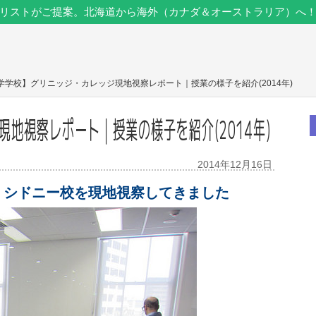
リストがご提案。北海道から海外（カナダ＆オーストラリア）へ
学学校】グリニッジ・カレッジ現地視察レポート｜授業の様子を紹介(2014年)
地視察レポート｜授業の様子を紹介(2014年)
2014年12月16日
 シドニー校を現地視察してきました