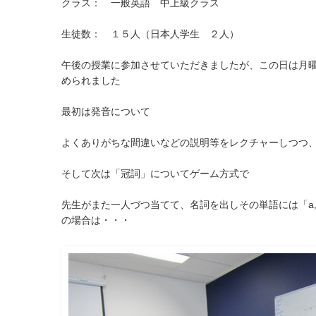
クラス： 一般英語 中上級クラス
生徒数： １５人（日本人学生 ２人）
午後の授業に参加させていただきましたが、この日は月
められました
最初は発音について
よくありがちな間違いなどの説明等をレクチャーしつつ
そして次は「冠詞」についてゲーム方式で
先生がまた一人づつ当てて、名詞を出しその単語には「a,
の場合は・・・