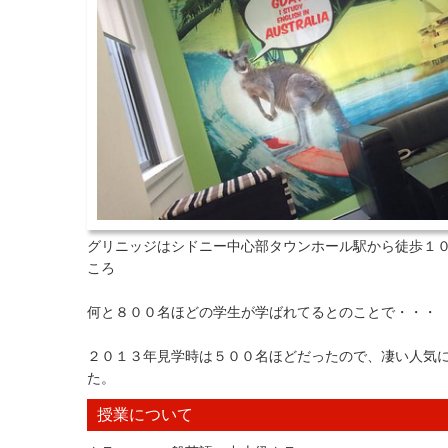
グリニッジはシドニー中心部タウンホール駅から徒歩１
ころ
何と８００名ほどの学生が学ばれてるとのことで・・・
２０１３年見学時は５００名ほどだったので、凄い人気
た。
授業について