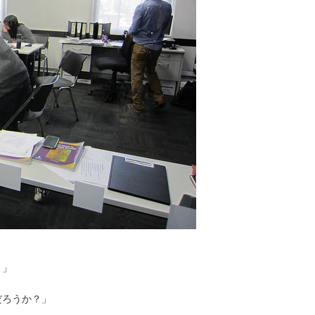
？」
だろうか？」