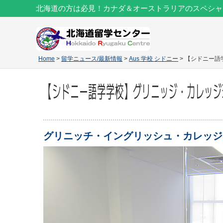
北海道の方は必見！カナダ＆オーストラリアのスペシャ
Home
>
留学ニュース/最新情報
>
Aus 学校 シドニー
> 【シドニー語
【シドニー語学学校】グリニッジ・カレッジ現
グリニッチ・イングリッシュ・カレッジ