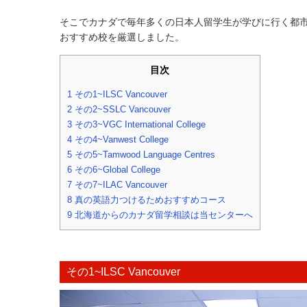
そこでカナダで毎年多くの日本人留学生が学びに行く都市
おすすめ校を厳選しました。
目次
1
その1~ILSC Vancouver
2
その2~SSLC Vancouver
3
その3~VGC International College
4
その4~Vanwest College
5
その5~Tamwood Language Centres
6
その6~Global College
7
その7~ILAC Vancouver
8
真の英語力つけるためおすすめコース
9
北海道からのカナダ留学相談は当センターへ
その1~ILSC Vancouver