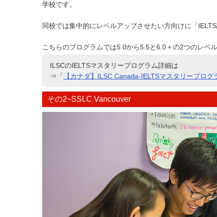
学校です。
同校では集中的にレベルアップさせたい方向けに「IEL
こちらのプログラムでは5.0から5.5と6.0＋の2つの
ILSCのIELTSマスタリープログラム詳細は
⇒「
【カナダ】ILSC Canada-IELTSマスタリープログ
その2~SSLC Vancouver