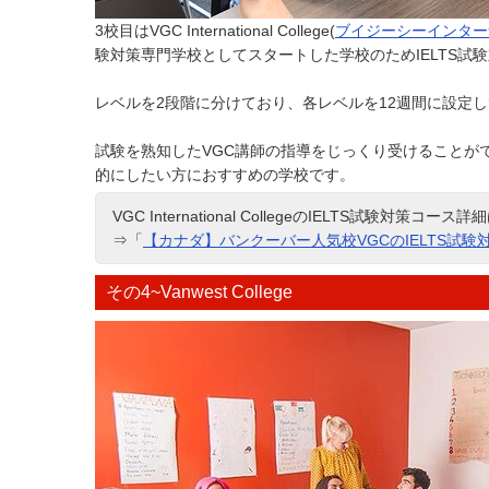
3校目はVGC International College(
ブイジーシーインター
験対策専門学校としてスタートした学校のためIELTS試
レベルを2段階に分けており、各レベルを12週間に設定し
試験を熟知したVGC講師の指導をじっくり受けることが
的にしたい方におすすめの学校です。
VGC International CollegeのIELTS試験対策コース詳
⇒「
【カナダ】バンクーバー人気校VGCのIELTS試
その4~Vanwest College