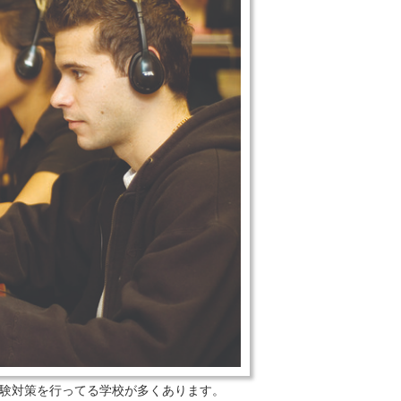
試験対策を行ってる学校が多くあります。