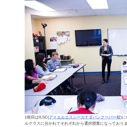
1校目はILSC(
アイエルエスシーカナダバンクーバー校
)
ルクラスに分かれてそれぞれから選択授業になっており