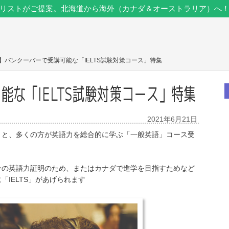
リストがご提案。北海道から海外（カナダ＆オーストラリア）へ
ダ】バンクーバーで受講可能な「IELTS試験対策コース」特集
能な「IELTS試験対策コース」特集
2021年6月21日
うと、多くの方が英語力を総合的に学ぶ「一般英語」コース受
分の英語力証明のため、またはカナダで進学を目指すためなど
IELTS」があげられます