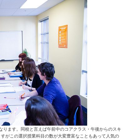
になります。同校と言えば午前中のコアクラス・午後からのスキ
ますがこの選択授業科目の数が大変豊富なこともあって人気の