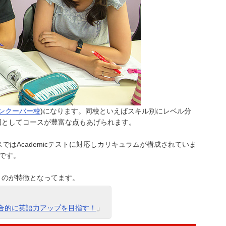
ンクーバー校
)になります。同校といえばスキル別にレベル分
因としてコースが豊富な点もあげられます。
ではAcademicテストに対応しカリキュラムが構成されていま
スです。
うのが特徴となってます。
で総合的に英語力アップを目指す！
」