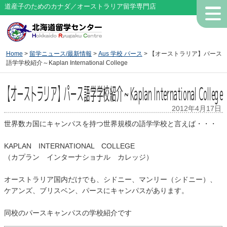
道産子のためのカナダ／オーストラリア留学専門店
Home
>
留学ニュース/最新情報
>
Aus 学校 パース
> 【オーストラリア】パース
語学学校紹介～Kaplan International College
【オーストラリア】パース語学学校紹介～Kaplan International College
2012年4月17日
世界数カ国にキャンパスを持つ世界規模の語学学校と言えば・・・
KAPLAN INTERNATIONAL COLLEGE
（カプラン インターナショナル カレッジ）
オーストラリア国内だけでも、シドニー、マンリー（シドニー）、
ケアンズ、ブリスベン、パースにキャンパスがあります。
同校のパースキャンパスの学校紹介です