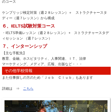
のコース
ケンブリッジ検定対策（週２８レッスン）＋ ストラクチャースタ
ディー（週７レッスン）から構成
６、IELTS試験対策コース
・IELTS準備レッスン（週２８レッスン） + ストラクチャースタデ
ィセッション （週７レッスン）
７、インターンシップ
【主な手配先】
教育、金融、ホスピタリティ、人事関連、ＩＴ、法律
マーケティング、メディア、広報、出版など・・・
その他学校情報
また仕事探しの方のため「Ｊｏｂ Ｃｌｕｂ」もあります
詳細は ⇒
こちら