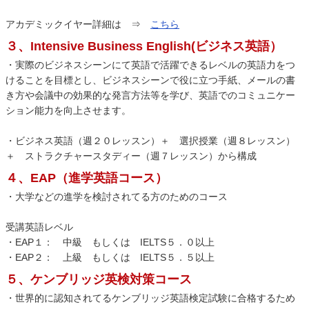
アカデミックイヤー詳細は ⇒
こちら
３、Intensive Business English(ビジネス英語）
・実際のビジネスシーンにて英語で活躍できるレベルの英語力をつ
けることを目標とし、ビジネスシーンで役に立つ手紙、メールの書
き方や会議中の効果的な発言方法等を学び、英語でのコミュニケー
ション能力を向上させます。
・ビジネス英語（週２０レッスン）＋ 選択授業（週８レッスン）
＋ ストラクチャースタディー（週７レッスン）から構成
４、EAP（進学英語コース）
・大学などの進学を検討されてる方のためのコース
受講英語レベル
・EAP１： 中級 もしくは IELTS５．０以上
・EAP２： 上級 もしくは IELTS５．５以上
５、ケンブリッジ英検対策コース
・世界的に認知されてるケンブリッジ英語検定試験に合格するため