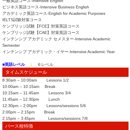
一般英語コース-Intensive English
ビジネス英語コース-Intensive Business English
アカデミック英語コース-English for Academic Purposes
IELTS試験対策コース
ケンブリッジ試験【FCE】対策英語コース
ケンブリッジ試験【CAE】対策英語コース
インテンシブ アカデミック セメスター-Intensive Academic
Semester
インテンシブ アカデミック・イヤー-Intensive Academic Year
■英語レベル
： ６レベル
タイムスケジュール
8:30am – 10:00am Lessons 1/2
10:00am – 10:15am Break
10:15am – 11:45am Lessons 3/4
11:45am – 12:30pm Lunch
12:30pm – 2:00pm Lessons/sessions 5/6
2:00pm – 2:15pm Break
2:15pm – 3:45pm Lessons/sessions 7/8
パース校特徴