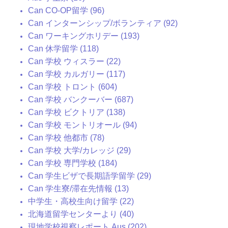
Can CO-OP留学 (96)
Can インターンシップ/ボランティア (92)
Can ワーキングホリデー (193)
Can 休学留学 (118)
Can 学校 ウィスラー (22)
Can 学校 カルガリー (117)
Can 学校 トロント (604)
Can 学校 バンクーバー (687)
Can 学校 ビクトリア (138)
Can 学校 モントリオール (94)
Can 学校 他都市 (78)
Can 学校 大学/カレッジ (29)
Can 学校 専門学校 (184)
Can 学生ビザで長期語学留学 (29)
Can 学生寮/滞在先情報 (13)
中学生・高校生向け留学 (22)
北海道留学センターより (40)
現地学校視察レポート Aus (202)