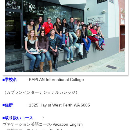
■学校名
：KAPLAN International College
（カプランインターナショナルカレッジ）
■住所
：1325 Hay st West Perth WA 6005
■取り扱いコース
：
ヴァケーション英語コース-Vacation English