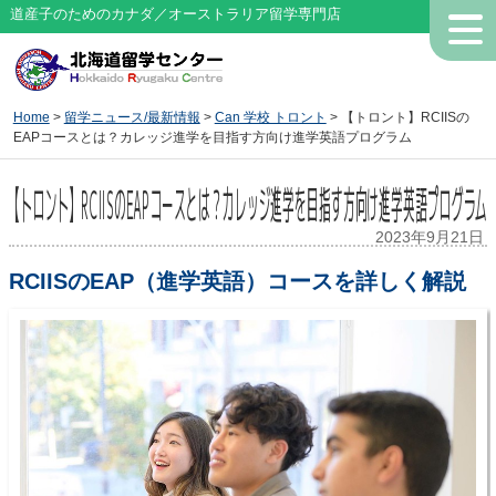
道産子のためのカナダ／オーストラリア留学専門店
Home
>
留学ニュース/最新情報
>
Can 学校 トロント
> 【トロント】RCIISの
EAPコースとは？カレッジ進学を目指す方向け進学英語プログラム
【トロント】RCIISのEAPコースとは？カレッジ進学を目指す方向け進学英語プログラム
2023年9月21日
RCIISのEAP（進学英語）コースを詳しく解説