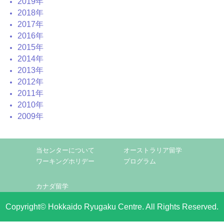
2019年
2018年
2017年
2016年
2015年
2014年
2013年
2012年
2011年
2010年
2009年
当センターについて
オーストラリア留学
ワーキングホリデー
プログラム
カナダ留学
Copyright© Hokkaido Ryugaku Centre. All Rights Reserved.