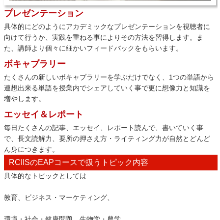
プレゼンテーション
具体的にどのようにアカデミックなプレゼンテーションを視聴者に
向けて行うか、実践を重ねる事によりその方法を習得します。ま
た、講師より個々に細かいフィードバックをもらいます。
ボキャブラリー
たくさんの新しいボキャブラリーを学ぶだけでなく、1つの単語から
連想出来る単語を授業内でシェアしていく事で更に想像力と知識を
増やします。
エッセイ＆レポート
毎日たくさんの記事、エッセイ、レポート読んで、書いていく事
で、長文読解力、要所の押さえ方・ライティング力が自然とどんど
ん身につきます。
RCIISのEAPコースで扱うトピック内容
具体的なトピックとしては
教育、ビジネス・マーケティング、
環境・社会・健康問題、生物学・農学