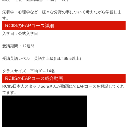
栄養学・心理学など…様々な分野の事について考えながら学習しま
す。
RCIISのEAPコース詳細
入学日：公式入学日
受講期間：12週間
受講英語レベル：英語力上級(IELTS5.5以上)
クラスサイズ：平均10～14名
RCIISのEAPコース紹介動画
RCIIS日本人スタッフSoraさんが動画にてEAPコースを解説してくれ
てます。