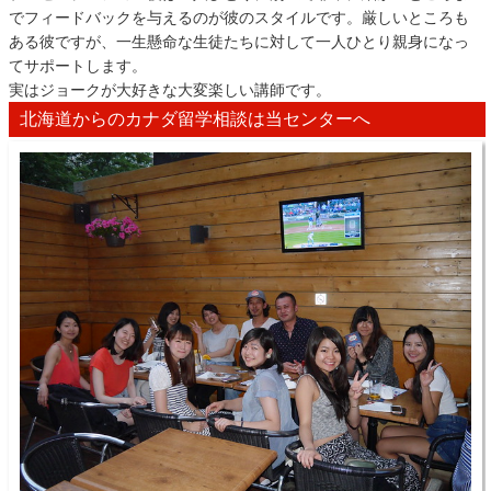
でフィードバックを与えるのが彼のスタイルです。厳しいところも
ある彼ですが、一生懸命な生徒たちに対して一人ひとり親身になっ
てサポートします。
実はジョークが大好きな大変楽しい講師です。
北海道からのカナダ留学相談は当センターへ