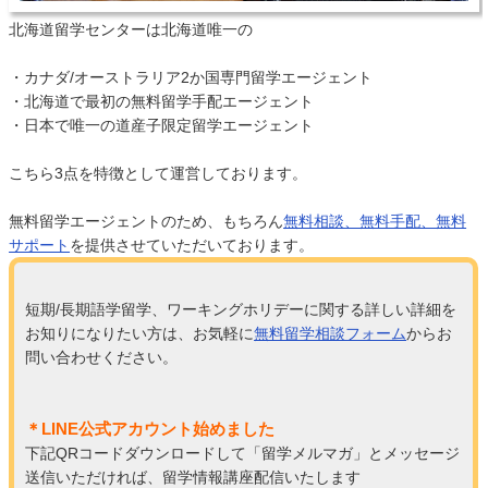
北海道留学センターは北海道唯一の
・カナダ/オーストラリア2か国専門留学エージェント
・北海道で最初の無料留学手配エージェント
・日本で唯一の道産子限定留学エージェント
こちら3点を特徴として運営しております。
無料留学エージェントのため、もちろん
無料相談、無料手配、無料
サポート
を提供させていただいております。
短期/長期語学留学、ワーキングホリデーに関する詳しい詳細を
お知りになりたい方は、お気軽に
無料留学相談フォーム
からお
問い合わせください。
＊LINE公式アカウント始めました
下記QRコードダウンロードして「留学メルマガ」とメッセージ
送信いただければ、留学情報講座配信いたします