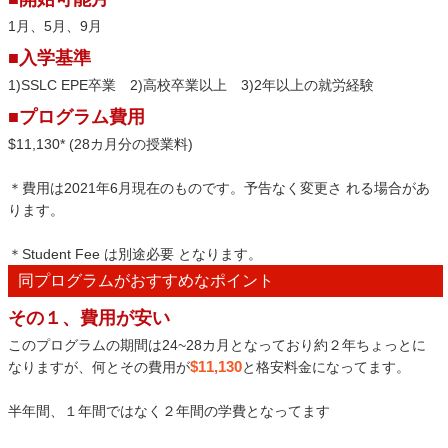
1月、5月、9月
■入学基準
1)SSLC EPE卒業 2)高校卒業以上 3)2年以上の就労経験
■プログラム費用
$11,130* (28カ月分の授業料)
＊費用は2021年6月現在のものです。予告なく変更さ れる場合があ
ります。
＊Student Fee は別途必要 となります。
同プログラムがおすすめなポイント
その１、費用が安い
このプログラムの期間は24~28カ月となっており約２年ちょっとに
$11,130
なりますが、何とその費用が
と格安料金になってます。
半年間、１年間ではなく２年間の学費となってます