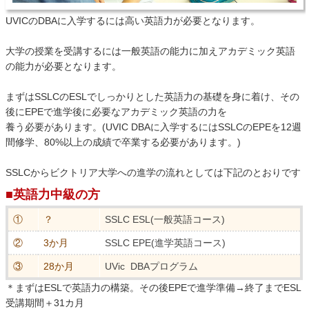
UVICのDBAに入学するには高い英語力が必要となります。
大学の授業を受講するには一般英語の能力に加えアカデミック英語
の能力が必要となります。
まずはSSLCのESLでしっかりとした英語力の基礎を身に着け、その
後にEPEで進学後に必要なアカデミック英語の力を
養う必要があります。(UVIC DBAに入学するにはSSLCのEPEを12週
間修学、80%以上の成績で卒業する必要があります。)
SSLCからビクトリア大学への進学の流れとしては下記のとおりです
■英語力中級の方
①
？
SSLC ESL(一般英語コース)
②
3か月
SSLC EPE(進学英語コース)
③
28か月
UVic DBAプログラム
＊まずはESLで英語力の構築。その後EPEで進学準備→終了までESL
受講期間＋31カ月