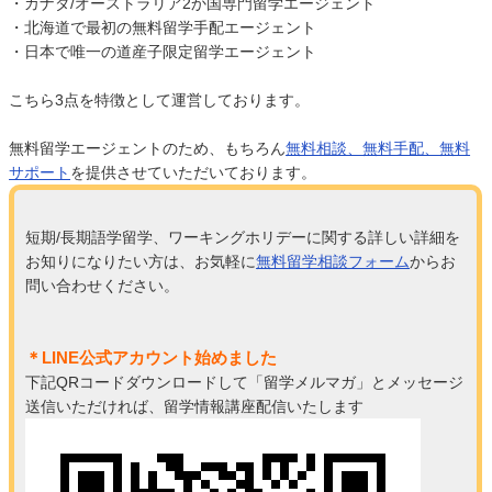
・カナダ/オーストラリア2か国専門留学エージェント
・北海道で最初の無料留学手配エージェント
・日本で唯一の道産子限定留学エージェント
こちら3点を特徴として運営しております。
無料留学エージェントのため、もちろん
無料相談、無料手配、無料
サポート
を提供させていただいております。
短期/長期語学留学、ワーキングホリデーに関する詳しい詳細を
お知りになりたい方は、お気軽に
無料留学相談フォーム
からお
問い合わせください。
＊LINE公式アカウント始めました
下記QRコードダウンロードして「留学メルマガ」とメッセージ
送信いただければ、留学情報講座配信いたします