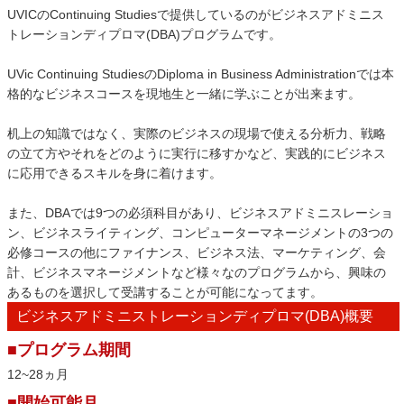
UVICのContinuing Studiesで提供しているのがビジネスアドミニス
トレーションディプロマ(DBA)プログラムです。
UVic Continuing StudiesのDiploma in Business Administrationでは本
格的なビジネスコースを現地生と一緒に学ぶことが出来ます。
机上の知識ではなく、実際のビジネスの現場で使える分析力、戦略
の立て方やそれをどのように実行に移すかなど、実践的にビジネス
に応用できるスキルを身に着けます。
また、DBAでは9つの必須科目があり、ビジネスアドミニスレーショ
ン、ビジネスライティング、コンピューターマネージメントの3つの
必修コースの他にファイナンス、ビジネス法、マーケティング、会
計、ビジネスマネージメントなど様々なのプログラムから、興味の
あるものを選択して受講することが可能になってます。
ビジネスアドミニストレーションディプロマ(DBA)概要
■プログラム期間
12~28ヵ月
■開始可能月