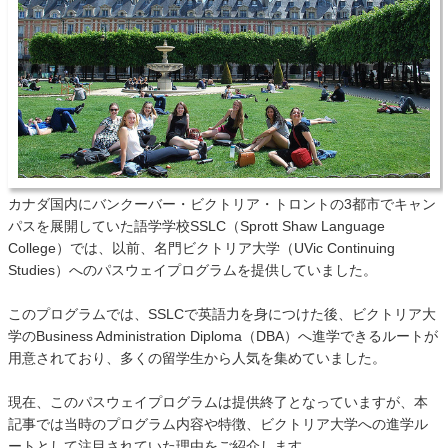
カナダ国内にバンクーバー・ビクトリア・トロントの3都市でキャン
パスを展開していた語学学校SSLC（Sprott Shaw Language
College）では、以前、名門ビクトリア大学（UVic Continuing
Studies）へのパスウェイプログラムを提供していました。
このプログラムでは、SSLCで英語力を身につけた後、ビクトリア大
学のBusiness Administration Diploma（DBA）へ進学できるルートが
用意されており、多くの留学生から人気を集めていました。
現在、このパスウェイプログラムは提供終了となっていますが、本
記事では当時のプログラム内容や特徴、ビクトリア大学への進学ル
ートとして注目されていた理由をご紹介します。