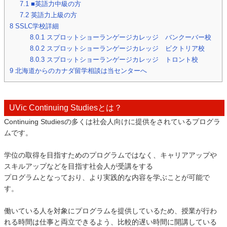
7.1
■英語力中級の方
7.2
英語力上級の方
8
SSLC学校詳細
8.0.1
スプロットショーランゲージカレッジ バンクーバー校
8.0.2
スプロットショーランゲージカレッジ ビクトリア校
8.0.3
スプロットショーランゲージカレッジ トロント校
9
北海道からのカナダ留学相談は当センターへ
UVic Continuing Studiesとは？
Continuing Studiesの多くは社会人向けに提供をされているプログラ
ムです。
学位の取得を目指すためのプログラムではなく、キャリアアップや
スキルアップなどを目指す社会人が受講をする
プログラムとなっており、より実践的な内容を学ぶことが可能で
す。
働いている人を対象にプログラムを提供しているため、授業が行わ
れる時間は仕事と両立できるよう、比較的遅い時間に開講している