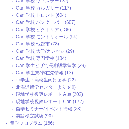
Can 学校 ウィスラー (22)
Can 学校 カルガリー (117)
Can 学校 トロント (604)
Can 学校 バンクーバー (687)
Can 学校 ビクトリア (138)
Can 学校 モントリオール (94)
Can 学校 他都市 (78)
Can 学校 大学/カレッジ (29)
Can 学校 専門学校 (184)
Can 学生ビザで長期語学留学 (29)
Can 学生寮/滞在先情報 (13)
中学生・高校生向け留学 (22)
北海道留学センターより (40)
現地学校視察レポート Aus (202)
現地学校視察レポート Can (172)
留学セミナー/イベント情報 (28)
英語検定試験 (90)
留学プログラム (166)