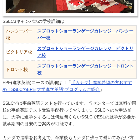
SSLC3キャンパスの学校詳細は
バンクーバー
スプロットショーランゲージカレッジ バンクー
校
バー校
スプロットショーランゲージカレッジ ビクトリ
ビクトリア校
ア校
スプロットショーランゲージカレッジ トロント
トロント校
校
EPE(進学英語)コースの詳細は⇒「
【カナダ】進学希望の方おすす
め！SSLCのEPE(大学進学英語)プログラムご紹介
」
SSLCでは事前英語テストを行っています。当センターでは無料で同
校の事前英語テスト受験手配行っております。SSLCへのお申込前
に、大学に進学をするには何週間くらいSSLCでESLの就学が必要か
就学期間の目安のご案内が可能です。
カナダで進学をお考えで、卒業後もカナダに残って働いてみたい方