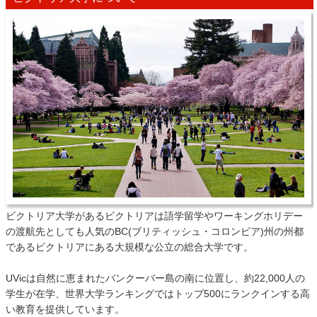
ビクトリア大学があるビクトリアは語学留学やワーキングホリデー
の渡航先としても人気のBC(ブリティッシュ・コロンビア)州の州都
であるビクトリアにある大規模な公立の総合大学です。
UVicは自然に恵まれたバンクーバー島の南に位置し、約22,000人の
学生が在学、世界大学ランキングではトップ500にランクインする高
い教育を提供しています。