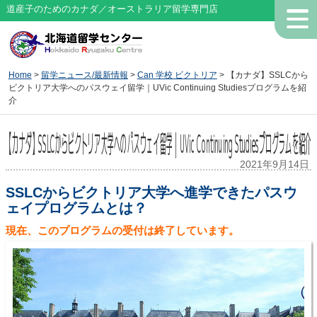
道産子のためのカナダ／オーストラリア留学専門店
Home
>
留学ニュース/最新情報
>
Can 学校 ビクトリア
> 【カナダ】SSLCから
ビクトリア大学へのパスウェイ留学｜UVic Continuing Studiesプログラムを紹
介
【カナダ】SSLCからビクトリア大学へのパスウェイ留学｜UVic Continuing Studiesプログラムを紹介
2021年9月14日
SSLCからビクトリア大学へ進学できたパスウ
ェイプログラムとは？
現在、このプログラムの受付は終了しています。