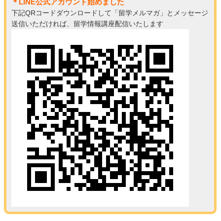
＊LINE公式アカウント始めました
下記QRコードダウンロードして「留学メルマガ」とメッセージ
送信いただければ、留学情報講座配信いたします