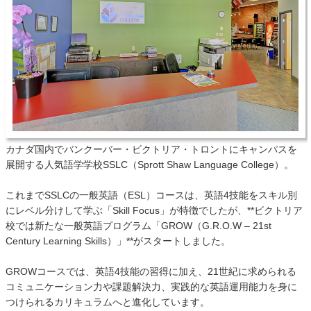
カナダ国内でバンクーバー・ビクトリア・トロントにキャンパスを
展開する人気語学学校SSLC（Sprott Shaw Language College）。
これまでSSLCの一般英語（ESL）コースは、英語4技能をスキル別
にレベル分けして学ぶ「Skill Focus」が特徴でしたが、**ビクトリア
校では新たな一般英語プログラム「GROW（G.R.O.W – 21st
Century Learning Skills）」**がスタートしました。
GROWコースでは、英語4技能の習得に加え、21世紀に求められる
コミュニケーション力や課題解決力、実践的な英語運用能力を身に
つけられるカリキュラムへと進化しています。