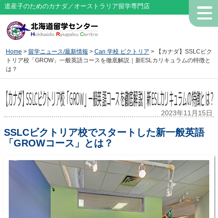
道産子のためのカナダ／オーストラリア留学専門店
Home
>
留学ニュース/最新情報
>
Can 学校 ビクトリア
> 【カナダ】SSLCビク
トリア校「GROW」一般英語コースを徹底解説｜新ESLカリキュラムの特徴と
は？
【カナダ】SSLCビクトリア校「GROW」一般英語コースを徹底解説｜新ESLカリキュラムの特徴とは？
2023年11月15日
SSLCビクトリア校でスタートした新一般英語
「GROWコース」とは？