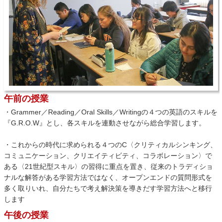
午前の授業
・Grammer／Reading／Oral Skills／Writingの４つの英語のスキルを
『G.R.O.W』とし、各スキルを連動させながら総合学習します。
・これからの時代に求められる４つのC〈クリティカルシンキング、
コミュニケーション、クリエイティビティ、コラボレーション〉で
ある〈21世紀型スキル〉の習得に重点を置き、従来のトラディショ
ナルな解答がある学習方法ではなく、オープンエンドの質問形式を
多く取りいれ、自分たちで考え解決策を導きだす学習方法へと移行
します
午後の授業