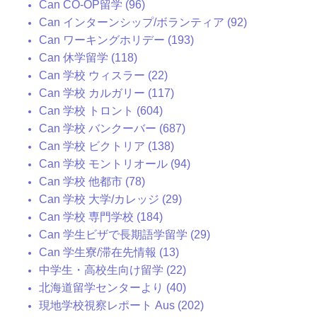
Can CO-OP留学 (96)
Can インターンシップ/ボランティア (92)
Can ワーキングホリデー (193)
Can 休学留学 (118)
Can 学校 ウィスラー (22)
Can 学校 カルガリー (117)
Can 学校 トロント (604)
Can 学校 バンクーバー (687)
Can 学校 ビクトリア (138)
Can 学校 モントリオール (94)
Can 学校 他都市 (78)
Can 学校 大学/カレッジ (29)
Can 学校 専門学校 (184)
Can 学生ビザで長期語学留学 (29)
Can 学生寮/滞在先情報 (13)
中学生・高校生向け留学 (22)
北海道留学センターより (40)
現地学校視察レポート Aus (202)