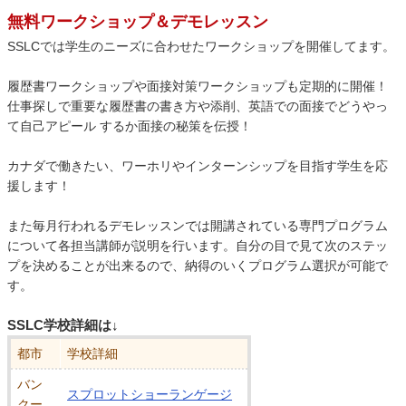
無料ワークショップ＆デモレッスン
SSLCでは学生のニーズに合わせたワークショップを開催してます。
履歴書ワークショップや面接対策ワークショップも定期的に開催！
仕事探しで重要な履歴書の書き方や添削、英語での面接でどうやっ
て自己アピール するか面接の秘策を伝授！
カナダで働きたい、ワーホリやインターンシップを目指す学生を応
援します！
また毎月行われるデモレッスンでは開講されている専門プログラム
について各担当講師が説明を行います。自分の目で見て次のステッ
プを決めることが出来るので、納得のいくプログラム選択が可能で
す。
SSLC学校詳細は↓
都市
学校詳細
バン
スプロットショーランゲージ
クー