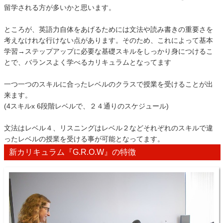
留学される方が多いかと思います。
ところが、英語力自体をあげるためには文法や読み書きの重要さを
考えなけれな行けない点があります。そのため、これによって基本
学習→ステップアップに必要な基礎スキルをしっかり身につけるこ
とで、バランスよく学べるカリキュラムとなってます
一つ一つのスキルに合ったレベルのクラスで授業を受けることが出
来ます。
(4スキルx 6段階レベルで、２４通りのスケジュール)
文法はレベル４、リスニングはレベル２などそれぞれのスキルで違
ったレベルの授業を受ける事が可能となってます。
新カリキュラム『G.R.O.W』の特徴