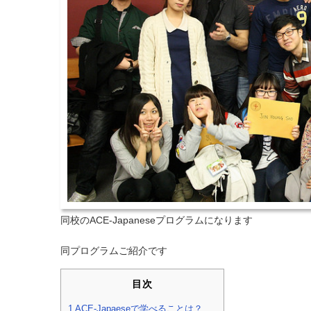
同校のACE-Japaneseプログラムになります
同プログラムご紹介です
目次
1
ACE-Japaeseで学べることは？