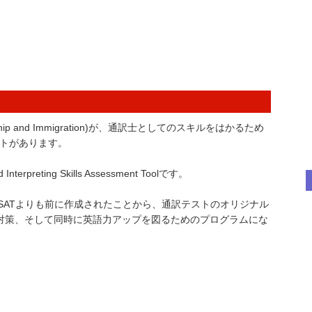
enship and Immigration)が、通訳士としてのスキルをはかるため
テストがあります。
nterpreting Skills Assessment Toolです。
もので、CILISATよりも前に作成されたことから、通訳テストのオリジナル
対策、そして同時に英語力アップを図るためのプログラムにな