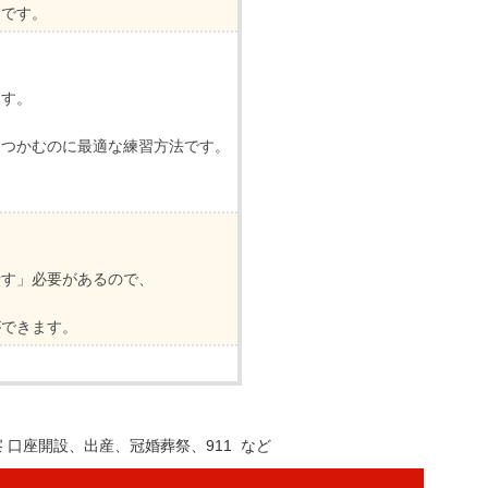
つです。
ます。
をつかむのに最適な練習方法です。
話す」必要があるので、
ができます。
口座開設、出産、冠婚葬祭、911 など