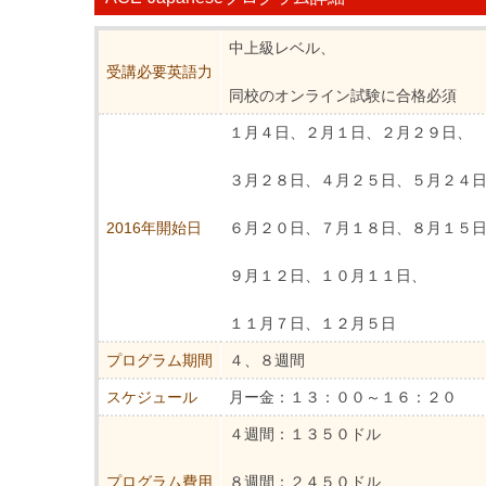
中上級レベル、
受講必要英語力
同校のオンライン試験に合格必須
１月４日、２月１日、２月２９日、
３月２８日、４月２５日、５月２４
2016年開始日
６月２０日、７月１８日、８月１５
９月１２日、１０月１１日、
１１月７日、１２月５日
プログラム期間
４、８週間
スケジュール
月ー金：１３：００～１６：２０
４週間：１３５０ドル
プログラム費用
８週間：２４５０ドル