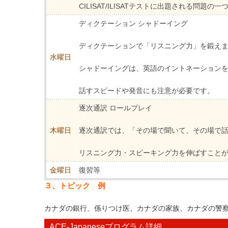
CILISAT/ILISATテストに出題される問題の一
ディクテーション シャドーイング
ディクテーションで「リスニング力」を鍛え
水曜日
シャドーイングは、英語のイントネーション
話すスピードや発音にも注意が必要です。
逐次通訳 ロールプレイ
木曜日
逐次通訳では、「その場で聞いて、その場で
リスニング力・スピーキング力を伸ばすこと
金曜日
復習等
３、トピック 例
カナダの銀行、係りつけ医、カナダの家族、カナダの警察 
ACE-Japaneseプログラム詳細