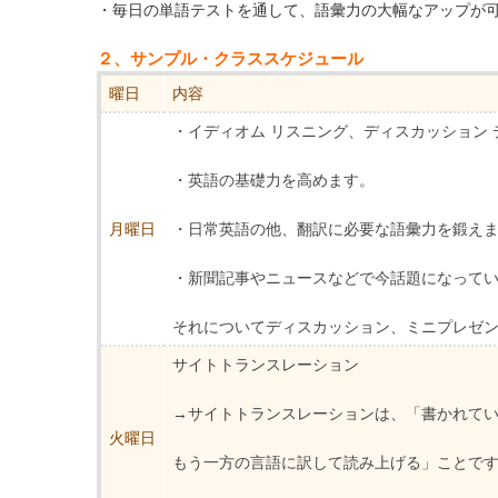
・毎日の単語テストを通して、語彙力の大幅なアップが
２、サンプル・クラススケジュール
曜日
内容
・イディオム リスニング、ディスカッション
・英語の基礎力を高めます。
月曜日
・日常英語の他、翻訳に必要な語彙力を鍛え
・新聞記事やニュースなどで今話題になって
それについてディスカッション、ミニプレゼ
サイトトランスレーション
→サイトトランスレーションは、「書かれて
火曜日
もう一方の言語に訳して読み上げる」ことで