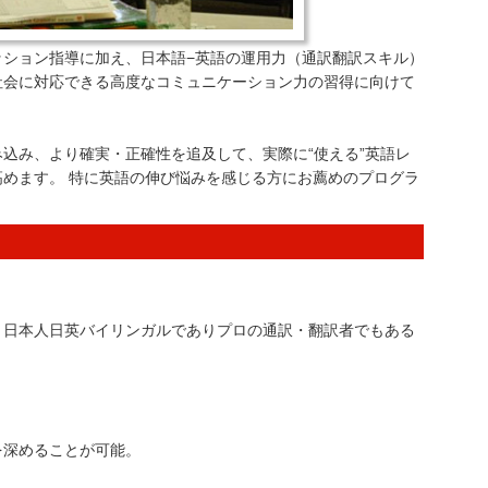
ッション指導に加え、日本語−英語の運用力（通訳翻訳スキル）
社会に対応できる高度なコミュニケーション力の習得に向けて
込み、より確実・正確性を追及して、実際に“使える”英語レ
めます。 特に英語の伸び悩みを感じる方にお薦めのプログラ
、日本人日英バイリンガルでありプロの通訳・翻訳者でもある
を深めることが可能。