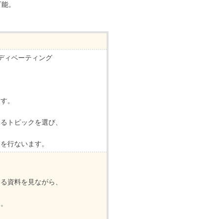
可能。
 ディベーティング
ます。
いるトピックを選び、
ンを行ないます。
いる資料を見ながら、
す。