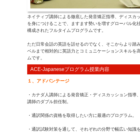
ネイティブ講師による徹底した発音矯正指導、ディスカ
を身につけることで、ますます勢いを増すグローバル化
構成されたフルタイムプログラムです。
ただ日常会話の英語を話せるのでなく、そこからより踏み
ベルまで相対的に英語力とコミュニケーションスキルを高
ムです。
ACE-Japaneseプログラム授業内容
１、アドバンテージ
・カナダ人講師による発音矯正・ディスカッション指導
講師のダブル担任制。
・通訳関係の資格を取得したい方に最適のプログラム。
・通訳試験対策を通して、それぞれの分野で幅広い知識