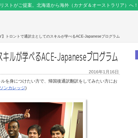
リストがご提案。北海道から海外（カナダ＆オーストラリア）へ
ダ】トロントで通訳士としてのスキルが学べるACE-Japaneseプログラム
ルが学べるACE-Japaneseプログラム
2016年1月16日
キルを身につけたい方で、帰国後通訳翻訳をしてみたい方にお
ソンカレッジ
)