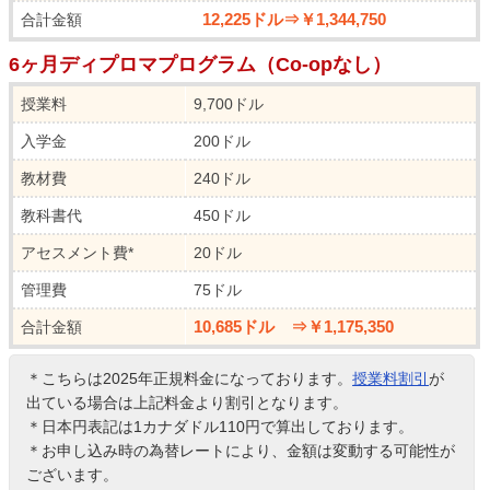
12,225ドル⇒￥1,344,750
合計金額
6ヶ月ディプロマプログラム（Co-opなし）
授業料
9,700ドル
入学金
200ドル
教材費
240ドル
教科書代
450ドル
アセスメント費*
20ドル
管理費
75ドル
10,685ドル ⇒￥1,175,350
合計金額
＊こちらは2025年正規料金になっております。
授業料割引
が
出ている場合は上記料金より割引となります。
＊日本円表記は1カナダドル110円で算出しております。
＊お申し込み時の為替レートにより、金額は変動する可能性が
ございます。