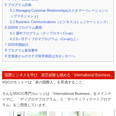
5
プログラム詳細
5.1
Managing Customer Relationships(カスタマーリレーションシ
ップマネジメント)
5.2
Business Communications（ビジネスコミュニケーションズ）
6
2025年プログラム費用
6.1
通年プログラム（ディプロマ＋Co-op）
6.2
6ヶ月ディプロマプログラム（Co-opなし）
7
2025年開始日
8
プログラム参加要件
9
北海道からのカナダ留学相談は当センターへ
国際ビジネスを学び、就労経験も積める「International Business」
VGCのモットーは「真の国際人」を育成すること。
そんなVGCの専門カレッジは「International Business」をメインテ
ーマに、「ディプロマプログラム」と「サーティフィケートプログ
ラム」をご用意しています。