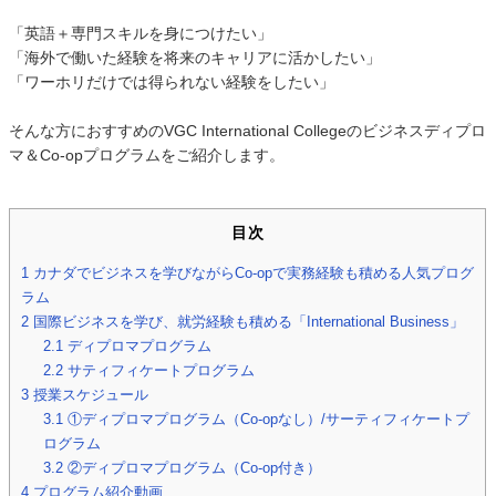
「英語＋専門スキルを身につけたい」
「海外で働いた経験を将来のキャリアに活かしたい」
「ワーホリだけでは得られない経験をしたい」
そんな方におすすめのVGC International Collegeのビジネスディプロ
マ＆Co-opプログラムをご紹介します。
目次
1
カナダでビジネスを学びながらCo-opで実務経験も積める人気プログ
ラム
2
国際ビジネスを学び、就労経験も積める「International Business」
2.1
ディプロマプログラム
2.2
サティフィケートプログラム
3
授業スケジュール
3.1
①ディプロマプログラム（Co-opなし）/サーティフィケートプ
ログラム
3.2
②ディプロマプログラム（Co-op付き）
4
プログラム紹介動画