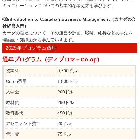
ミュニケーションについての基本的な考え方を学びます。
⑹Introduction to Canadian Business Management（カナダの会
社経営入門）
カナダの会社について、その運営や計画、戦略、維持などの手法を
理論面・知識面から学んでいきます。
2025年プログラム費用
通年プログラム（ディプロマ＋Co-op）
授業料
9,700ドル
Co-op費用
1,500ドル
入学金
200ドル
教材費
280ドル
教科書代
450ドル
アセスメント費*
20ドル
管理費
75ドル