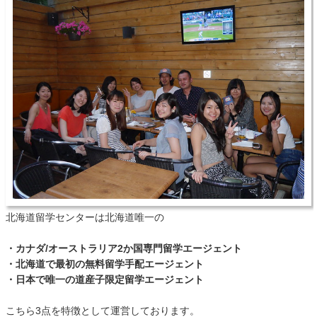
北海道留学センターは北海道唯一の
・カナダ/オーストラリア2か国専門留学エージェント
・北海道で最初の無料留学手配エージェント
・日本で唯一の道産子限定留学エージェント
こちら3点を特徴として運営しております。