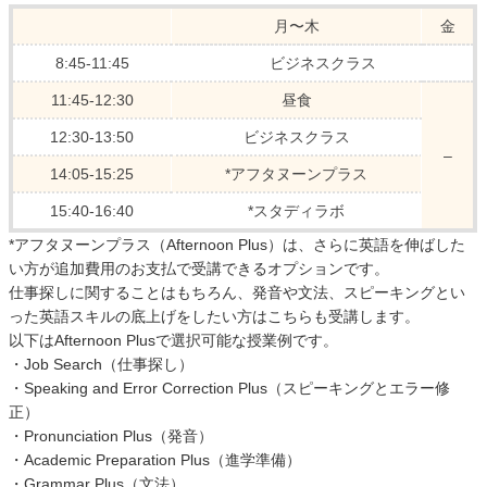
月〜木
金
8:45-11:45
ビジネスクラス
11:45-12:30
昼食
12:30-13:50
ビジネスクラス
–
14:05-15:25
*アフタヌーンプラス
15:40-16:40
*スタディラボ
*アフタヌーンプラス（Afternoon Plus）は、さらに英語を伸ばした
い方が追加費用のお支払で受講できるオプションです。
仕事探しに関することはもちろん、発音や文法、スピーキングとい
った英語スキルの底上げをしたい方はこちらも受講します。
以下はAfternoon Plusで選択可能な授業例です。
・Job Search（仕事探し）
・Speaking and Error Correction Plus（スピーキングとエラー修
正）
・Pronunciation Plus（発音）
・Academic Preparation Plus（進学準備）
・Grammar Plus（文法）