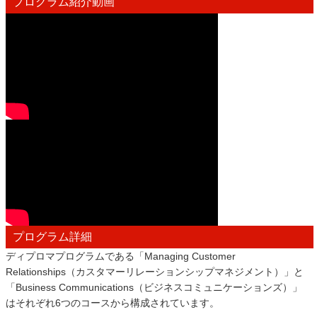
プログラム紹介動画
プログラム詳細
ディプロマプログラムである「Managing Customer
Relationships（カスタマーリレーションシップマネジメント）」と
「Business Communications（ビジネスコミュニケーションズ）」
はそれぞれ6つのコースから構成されています。