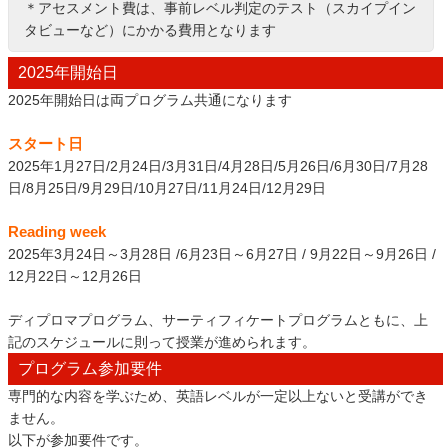
＊アセスメント費は、事前レベル判定のテスト（スカイプイン
タビューなど）にかかる費用となります
2025年開始日
2025年開始日は両プログラム共通になります
スタート日
2025年1月27日/2月24日/3月31日/4月28日/5月26日/6月30日/7月28
日/8月25日/9月29日/10月27日/11月24日/12月29日
Reading week
2025年3月24日～3月28日 /6月23日～6月27日 / 9月22日～9月26日 /
12月22日～12月26日
ディプロマプログラム、サーティフィケートプログラムともに、上
記のスケジュールに則って授業が進められます。
プログラム参加要件
専門的な内容を学ぶため、英語レベルが一定以上ないと受講ができ
ません。
以下が参加要件です。