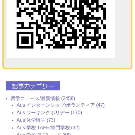
記事カテゴリー
留学ニュース/最新情報 (2458)
Aus インターンシップ/ボランティア (47)
Aus ワーキングホリデー (170)
Aus 休学留学 (73)
Aus 学校 TAFE/専門学校 (32)