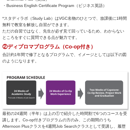
・Business English Certificate Program（ビジネス英語）
*スタディラボ（Study Lab）はVGC名物のひとつで、放課後に1時間
無料で教室を解放し自習ができます。
ただの自習ではなく、先生が必ず見て回っているため、わからない
ところをすぐに質問できる点が魅力です。
②ディプロマプログラム（Co-op付き）
合計約1年間で修了となるプログラムで、イメージとしては以下の図
のようになります。
最初の24週間（半年）は上の①で紹介した時間割で6つのコースを受
講します。Co-op付きプログラムの方のみ、この期間のうち
Afternoon Plusクラスを4週間Job Searchクラスとして受講し、履歴