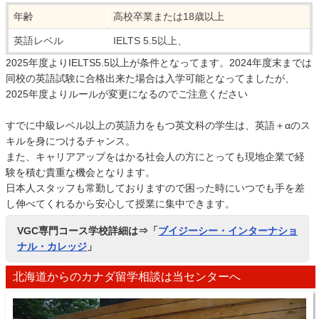
年齢
高校卒業または18歳以上
英語レベル
IELTS 5.5以上、
2025年度よりIELTS5.5以上が条件となってます。2024年度末までは
同校の英語試験に合格出来た場合は入学可能となってましたが、
2025年度よりルールが変更になるのでご注意ください
すでに中級レベル以上の英語力をもつ英文科の学生は、英語＋αのス
キルを身につけるチャンス。
また、キャリアアップをはかる社会人の方にとっても現地企業で経
験を積む貴重な機会となります。
日本人スタッフも常勤しておりますので困った時にいつでも手を差
し伸べてくれるから安心して授業に集中できます。
VGC専門コース学校詳細は⇒「
ブイジーシー・インターナショ
ナル・カレッジ
」
北海道からのカナダ留学相談は当センターへ