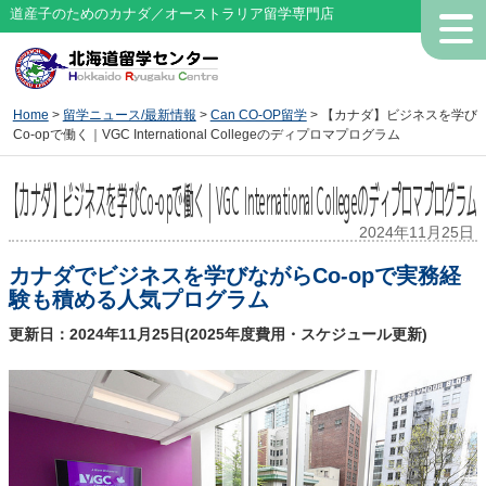
道産子のためのカナダ／オーストラリア留学専門店
Home
>
留学ニュース/最新情報
>
Can CO-OP留学
> 【カナダ】ビジネスを学び
Co-opで働く｜VGC International Collegeのディプロマプログラム
【カナダ】ビジネスを学びCo-opで働く｜VGC International Collegeのディプロマプログラム
2024年11月25日
カナダでビジネスを学びながらCo-opで実務経
験も積める人気プログラム
更新日：2024年11月25日(2025年度費用・スケジュール更新)