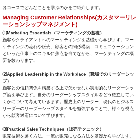
各コースでどんなことを学ぶのかをご紹介します。
Managing Customer Relationships(カスタマーリレ
ーションシップマネジメント)
⑴Marketing Essentials（マーケティングの基礎）
顧客やクライアントへのマーケティングを基礎から学びます。マー
ケティングの流れや販売、顧客との関係構築、コミュニケーション
といった仕事上のスキルに焦点を当てながら、マーケティングの概
要を教わります。
⑵Applied Leadership in the Workplace（職場でのリーダーシッ
プ）
顧客との信頼関係を構築する上で欠かせない実用的なリーダーシッ
プ論を学びます。自分のリーダーシップスタイルをどう確立してい
くかについて考えていきます。歴史上のリーダー、現代のビジネス
リーダーのリーダーシップスタイルを勉強することで、様々な視点
から顧客対応について学びます。
⑶Practical Sales Techniques（販売テクニック）
販売技術を磨く方法、一流の販売になる方法を基礎から学びます。