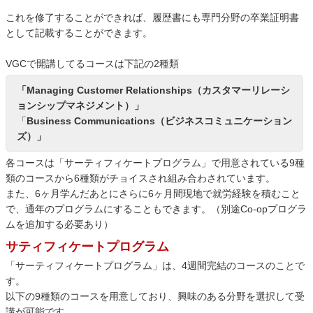
これを修了することができれば、履歴書にも専門分野の卒業証明書
として記載することができます。
VGCで開講してるコースは下記の2種類
「Managing Customer Relationships（カスタマーリレーシ
ョンシップマネジメント）」
「
Business Communications（ビジネスコミュニケーション
ズ）」
各コースは「サーティフィケートプログラム」で用意されている9種
類のコースから6種類がチョイスされ組み合わされています。
また、6ヶ月学んだあとにさらに6ヶ月間現地で就労経験を積むこと
で、通年のプログラムにすることもできます。（別途Co-opプログラ
ムを追加する必要あり）
サティフィケートプログラム
「サーティフィケートプログラム」は、4週間完結のコースのことで
す。
以下の9種類のコースを用意しており、興味のある分野を選択して受
講が可能です。