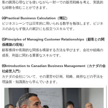
客の購買心理などを使いながら一対一での販売戦略を考え、実践的
な経験を積むことができます。
⑷Practical Business Calculation（簿記）
ビジネスシーンでは日常的に用いられる数学を勉強します。ビジネ
スのみならず個人の家計にも役立つスキルです。
⑸Principles of Managing Customer Relationships（顧客との関
係構築の現地）
顧客獲得や長期的な関係を構築する方法を学びます。会社や組織の
成長、利益に関わる重要なスキルです。
⑹Introduction to Canadian Business Management（カナダの会
社経営入門）
カナダの会社について、その運営や計画、戦略、維持などの手法を
理論面・知識面から学んでいきます。