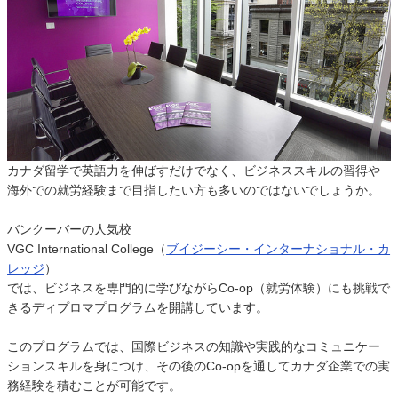
カナダ留学で英語力を伸ばすだけでなく、ビジネススキルの習得や
海外での就労経験まで目指したい方も多いのではないでしょうか。
バンクーバーの人気校
VGC International College（
ブイジーシー・インターナショナル・カ
レッジ
）
では、ビジネスを専門的に学びながらCo-op（就労体験）にも挑戦で
きるディプロマプログラムを開講しています。
このプログラムでは、国際ビジネスの知識や実践的なコミュニケー
ションスキルを身につけ、その後のCo-opを通してカナダ企業での実
務経験を積むことが可能です。