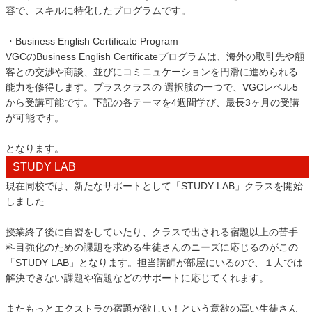
容で、スキルに特化したプログラムです。
・Business English Certificate Program
VGCのBusiness English Certificateプログラムは、海外の取引先や顧
客との交渉や商談、並びにコミニュケーションを円滑に進められる
能力を修得します。プラスクラスの 選択肢の一つで、VGCレベル5
から受講可能です。下記の各テーマを4週間学び、最長3ヶ月の受講
が可能です。
となります。
STUDY LAB
現在同校では、新たなサポートとして「STUDY LAB」クラスを開始
しました
授業終了後に自習をしていたり、クラスで出される宿題以上の苦手
科目強化のための課題を求める生徒さんのニーズに応じるのがこの
「STUDY LAB」となります。担当講師が部屋にいるので、１人では
解決できない課題や宿題などのサポートに応じてくれます。
またもっとエクストラの宿題が欲しい！という意欲の高い生徒さん