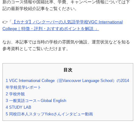
新のコース情報や国籍比率、学費、キャンペーン情報については下
記の最新学校紹介記事をご覧ください。
👉「
【カナダ】バンクーバーの人気語学学校VGC International
College｜特徴・評判・おすすめポイントを解説 」
なお、本記事では当時の学校の雰囲気や施設、運営状況などを知る
参考資料としてご覧いただけます。
目次
1
VGC International College（旧Vancouver Language School）の2014
年学校見学レポート
2
学校外観
3
一般英語コース～Global English
4
STUDY LAB
5
同校日本人スタッフYokoさんインタビュー動画