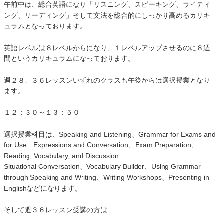
午前中は、総合英語になり「リスニング、スピーキング、ライティ
ング、リーディング」そして文法を総合的にしっかり高めるカリキ
ュラムとなっております。
英語レベルは８レベルからになり、１レベルアップさせるのに８週
間というカリキュラムになっております。
週２８、３６レッスンいずれのクラスも午後からは選択授業となり
ます。
１２：３０～１３：５０
選択授業科目は、Speaking and Listening、Grammar for Exams and
for Use、Expressions and Conversation、Exam Preparation、
Reading, Vocabulary, and Discussion
Situational Conversation、Vocabulary Builder、Using Grammar
through Speaking and Writing、Writing Workshops、Presenting in
Englishなどになります。
そして週３６レッスン受講の方は