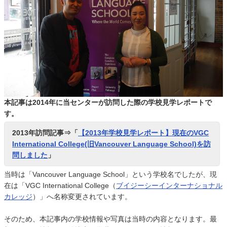
本記事は2014年に当センターが訪問した際の学校見学レポートで
す。
2013年訪問記事⇒「
【2013年学校見学レポート】現在のVGC
International College(旧Vancouver Language School)を訪
問しました
」
当時は「Vancouver Language School」という学校名でしたが、現
在は「VGC International College（
ブイジーシーインターナショナル
カレッジ
）」へ名称変更されています。
そのため、本記事内の学校情報や写真は当時の内容となります。最