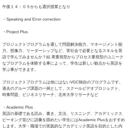
午後１４：０５からも選択授業となり
・Speaking and Error correction
・Project Plus
プロジェクトプログラムを通して問題解決能力、マネージメント能
力、想像力、リーダーシップなど、実社会で必要となるスキルを英
語で学んでみませんか？結 果重視型からプロセス重視型のユニーク
なプログラムを体験する事によって、学生は新しい観点から英語を
学ぶ事ができます。
プロジェクトプログラムは他にはないVGC独自のプログラムです。
過去のグループ課題の一例として、スクールビデオプロジェクト、
時事問題、ビジネスリサーチ、北米大学リサーチなど
・Academic Plus
英語の基礎である読み、書き、文法、リスニング、アカデミックス
ピーキング並びに語彙を固めたい学生にはAcademic Plusをおすすめ
します。大学・職場での実践的なアカデミック英語を目的とした内