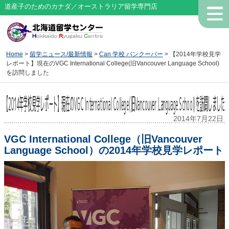
道産子のためのカナダ／オーストラリア留学専門店
Home
>
留学ニュース/最新情報
>
Can 学校 バンクーバー
> 【2014年学校見学
レポート】現在のVGC International College(旧Vancouver Language School)
を訪問しました
【2014年学校見学レポート】現在のVGC International College(旧Vancouver Language School)を訪問しました
2014年7月22日
VGC International College（旧Vancouver
Language School）の2014年学校見学レポート