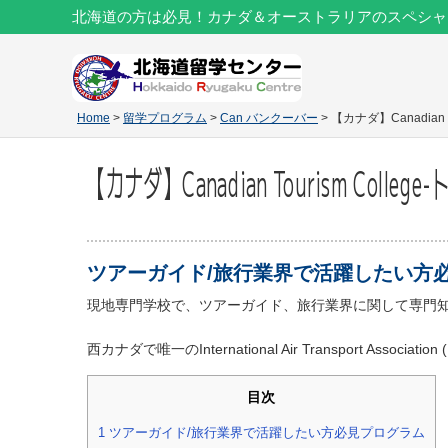
北海道の方は必見！カナダ＆オーストラリアのスペシャ
Home
>
留学プログラム
>
Can バンクーバー
> 【カナダ】Canadian
【カナダ】Canadian Tourism Coll
ツアーガイド/旅行業界で活躍したい方
現地専門学校で、ツアーガイド、旅行業界に関して専門
西カナダで唯一のInternational Air Transport Associ
目次
1
ツアーガイド/旅行業界で活躍したい方必見プログラム