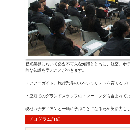
観光業界において必要不可欠な知識とともに、航空、ホ
的な知識を学ぶことができます。
・ツアーガイド、旅行業界のスペシャリストを育てるプ
・空港でのグランドスタッフのトレーニングも含まれてます(Airline C
現地カナディアンと一緒に学ぶことになるため英語力も
プログラム詳細