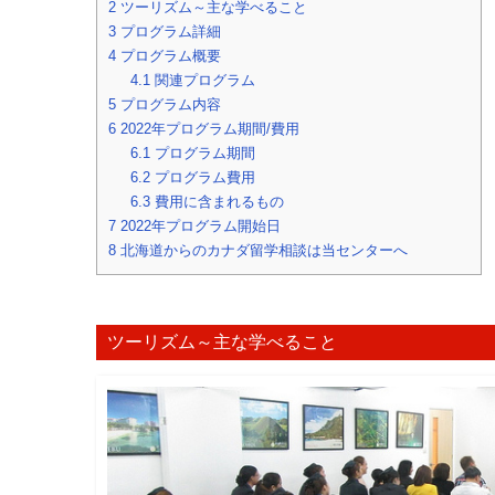
2
ツーリズム～主な学べること
3
プログラム詳細
4
プログラム概要
4.1
関連プログラム
5
プログラム内容
6
2022年プログラム期間/費用
6.1
プログラム期間
6.2
プログラム費用
6.3
費用に含まれるもの
7
2022年プログラム開始日
8
北海道からのカナダ留学相談は当センターへ
ツーリズム～主な学べること