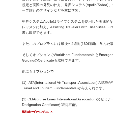
規定と実際の発見の仕方、発券システム(Apollo/Sab
ープ旅行のデザインなどを主に学習。
発券システムApolloはライブシステムを使用した実践
レッスンに加え、Assisting Travelers with Disabilitie
書も取得できます。
またこのプログラムには最後の4週間(160時間)、学ん
そしてオプションでWorldHost Fundamentals とEmerge
GuidingのCertificateも取得できます。
他にもオプションで
(1) IATA(International Air Transport Associa
Travel and Tourism Fundamentals)が与えられます。
(2) CLIA(cruise Lines International Association
Designation Certificateが取得可能。
関連プログラム