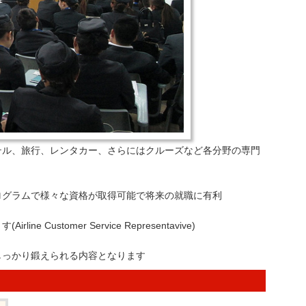
テル、旅行、レンタカー、さらにはクルーズなど各分野の専門
ログラムで様々な資格が取得可能で将来の就職に有利
ustomer Service Representavive)
しっかり鍛えられる内容となります