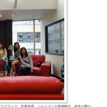
プログラムで、世界地理、ツーリズムの基礎概念、発見の際の