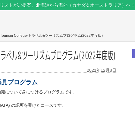
リストがご提案。北海道から海外（カナダ＆オーストラリア）へ
 Tourism College-トラベル&ツーリズムプログラム(2022年度版)
ege-トラベル&ツーリズムプログラム(2022年度版)
2021年12月8日
必見プログラム
知識について身につけるプログラムです。
ation (IATA) の認可を受けたコースです。