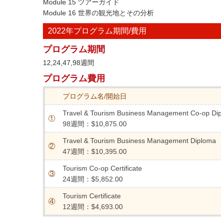
Module 15 ツアーガイド
Module 16 世界の観光地とその分析
2022年プログラム期間/費用
プログラム期間
12,24,47,98週間
プログラム費用
プログラム名/開始日
Travel & Tourism Business Management Co-op Di
①
98週間：$10,875.00
Travel & Tourism Business Management Diploma
②
47週間：$10,395.00
Tourism Co-op Certificate
③
24週間：$5,852.00
Tourism Certificate
④
12週間：$4,693.00