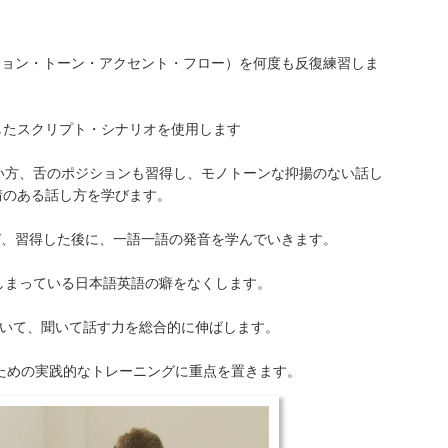
ション・トーン・アクセント・フロー）を何度も反復練習しま
したスクリプト・シナリオを使用します
い方、舌のポジションも習得し、モノトーンな抑揚のない話し
情のある話し方を学びます。
び、習得した後に、一語一語の発音を学んでいきます。
しまっている日本語英語の癖をなくします。
用いて、聞いて話す力を総合的に伸ばします。
するための実践的なトレーニングに重点を置きます。