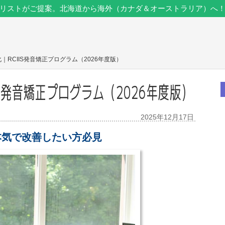
リストがご提案。北海道から海外（カナダ＆オーストラリア）へ
｜RCIIS発音矯正プログラム（2026年度版）
S発音矯正プログラム（2026年度版）
2025年12月17日
本気で改善したい方必見