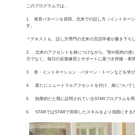
このプログラムでは、
1. 発音パターンを習得。北米での話し方（イントネー
す。
＊テキストも、話し方専門の北米の言語学者が書き下ろ
2. 北米のアクセントを身につけながら、顎や筋肉の使
方でなく、毎日の反復練習とサポートに基づき抑揚・表
3. 形・イントネーション・パターン・トーンなどを学
4. 新たにニュートラルアクセントを付け、身について
5. 効果的だと既に証明されているSTARプログラムを
6. STARではSTARで習得したスキルをより強固に