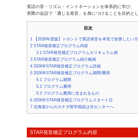
英語の音・リズム・イントネーションを体系的に学び、
実際の会話で「通じる発音」を身につけることを目的と
目次
1
【2026年度版】トロントで英語発音を本気で改善したい
2
STAR発音矯正プログラム内容
2.1
STAR発音矯正プログラムカリキュラム例
3
STAR発音矯正プログラム紹介動画
4
2026年STAR発音矯正プログラム詳細
5
2026年STAR発音矯正プログラム期間/費用
5.1
プログラム期間
5.2
プログラム費用
5.3
プログラム費用に含まれるもの
6
2026年STAR発音矯正プログラムスタート日
7
北海道からのカナダ留学相談は当センターへ
STAR発音矯正プログラム内容