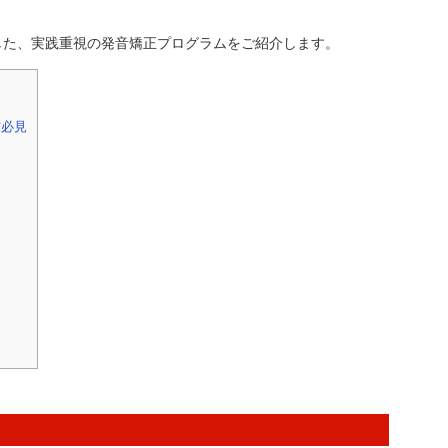
した、実践重視の発音矯正プログラムをご紹介します。
方必見