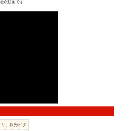
ム紹介動画です
ビザ、観光ビザ