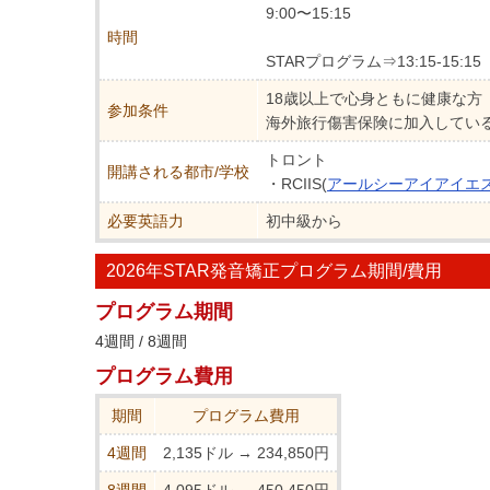
9:00〜15:15
時間
STARプログラム⇒13:15-15:15
18歳以上で心身ともに健康な方
参加条件
海外旅行傷害保険に加入してい
トロント
開講される都市/学校
・RCIIS(
アールシーアイアイエ
必要英語力
初中級から
2026年STAR発音矯正プログラム期間/費用
プログラム期間
4週間 / 8週間
プログラム費用
期間
プログラム費用
4週間
2,135ドル → 234,850円