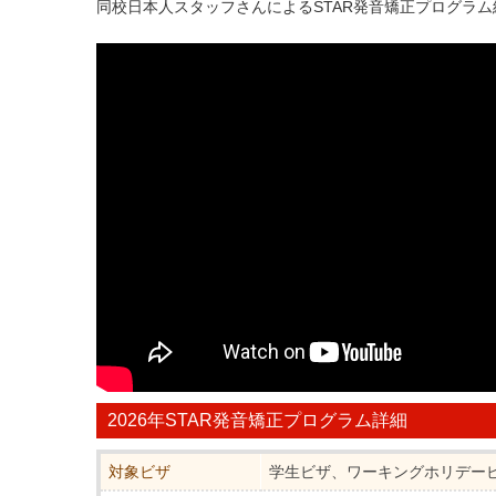
同校日本人スタッフさんによるSTAR発音矯正プログラ
2026年STAR発音矯正プログラム詳細
対象ビザ
学生ビザ、ワーキングホリデー