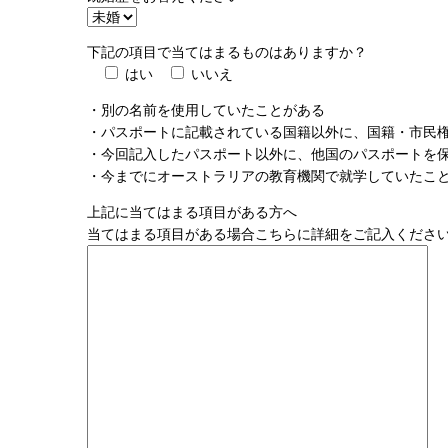
下記の項目で当てはまるものはありますか？
はい
いいえ
・別の名前を使用していたことがある
・パスポートに記載されている国籍以外に、国籍・市民
・今回記入したパスポート以外に、他国のパスポートを
・今までにオーストラリアの教育機関で就学していたこ
上記に当てはまる項目がある方へ
当てはまる項目がある場合こちらに詳細をご記入くださ