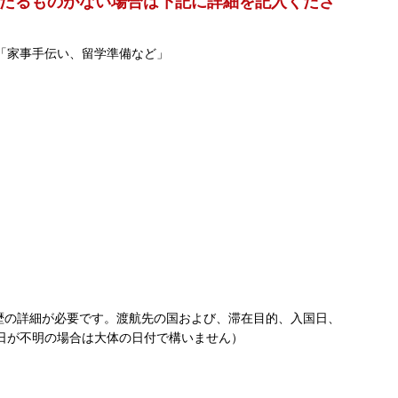
たるものがない場合は下記に詳細を記入くださ
「家事手伝い、留学準備など」
歴の詳細が必要です。渡航先の国および、滞在目的、入国日、
日が不明の場合は大体の日付で構いません）