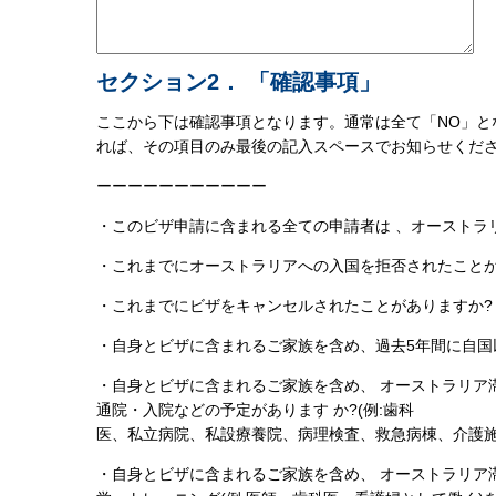
セクション2． 「確認事項」
ここから下は確認事項となります。通常は全て「NO」と
れば、その項目のみ最後の記入スペースでお知らせくだ
ーーーーーーーーーーー
・このビザ申請に含まれる全ての申請者は 、オーストラ
・これまでにオーストラリアへの入国を拒否されたことが
・これまでにビザをキャンセルされたことがありますか?
・自身とビザに含まれるご家族を含め、過去5年間に自国
・自身とビザに含まれるご家族を含め、 オーストラリア
通院・入院などの予定があります か?(例:歯科
医、私立病院、私設療養院、病理検査、救急病棟、介護施
・自身とビザに含まれるご家族を含め、 オーストラリア