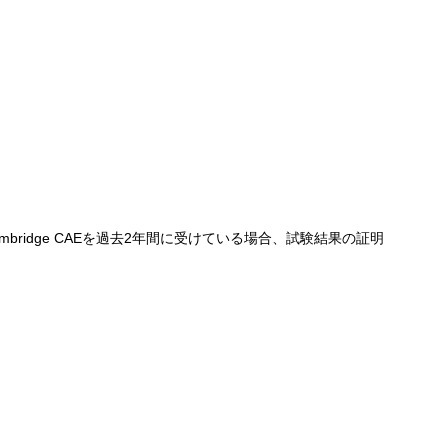
emic、Cambridge CAEを過去2年間に受けている場合、試験結果の証明