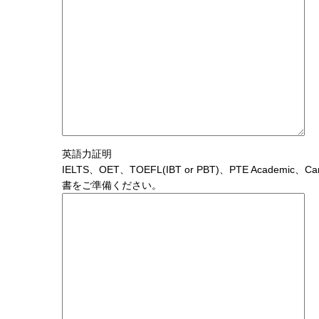
英語力証明
IELTS、OET、TOEFL(IBT or PBT)、PTE Acad
書をご準備ください。