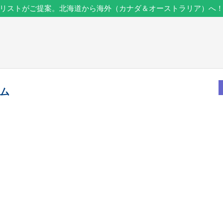
リストがご提案。北海道から海外（カナダ＆オーストラリア）へ
ム
）