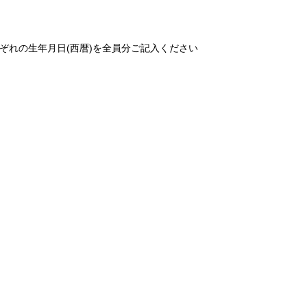
ぞれの生年月日(西暦)を全員分ご記入ください