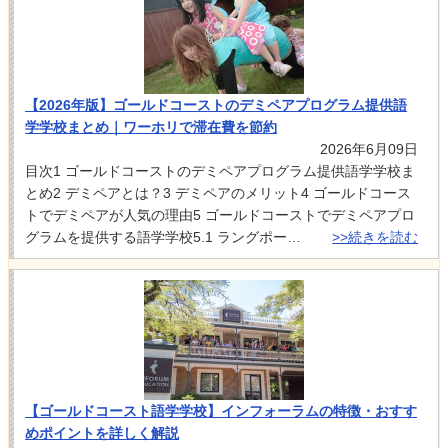
【2026年版】ゴールドコーストのデミペアプログラム提供語
学学校まとめ｜ワーホリで滞在費を節約
2026年6月09日
目次1 ゴールドコーストのデミペアプログラム提供語学学校ま
とめ2 デミペアとは？3 デミペアのメリット4 ゴールドコース
トでデミペアが人気の理由5 ゴールドコーストでデミペアプロ
グラムを提供する語学学校5.1 ラングポー…
>>続きを読む
【ゴールドコースト語学学校】インフォーラムの特徴・おすす
めポイントを詳しく解説