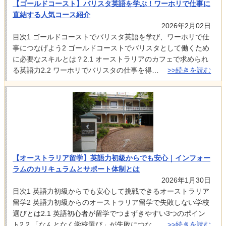
【ゴールドコースト】バリスタ英語を学ぶ！ワーホリで仕事に
直結する人気コース紹介
2026年2月02日
目次1 ゴールドコーストでバリスタ英語を学び、ワーホリで仕
事につなげよう2 ゴールドコーストでバリスタとして働くため
に必要なスキルとは？2.1 オーストラリアのカフェで求められ
る英語力2.2 ワーホリでバリスタの仕事を得…
>>続きを読む
【オーストラリア留学】英語力初級からでも安心｜インフォー
ラムのカリキュラムとサポート体制とは
2026年1月30日
目次1 英語力初級からでも安心して挑戦できるオーストラリア
留学2 英語力初級からのオーストラリア留学で失敗しない学校
選びとは2.1 英語初心者が留学でつまずきやすい3つのポイン
ト2.2 「なんとなく学校選び」が失敗につな…
>>続きを読む