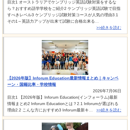
目次1 オーストラリアでケンブリッジ英語試験対策をするな
ら？おすすめ語学学校をご紹介2 ケンブリッジ英語試験で目指
すべきレベル3 ケンブリッジ試験対策コースが人気の理由3.1
その1～英語力アップが出来て試験に合格出来る…
>>続きを読む
【2026年版】Inforum Education最新情報まとめ｜キャンペ
ーン・国籍比率・学校情報
2026年7月06日
目次1 【2026年版】Inforum Education(インフォーラム)最新
情報まとめ2 Inforum Educationとは？2.1 Inforumが選ばれる
理由2.2 こんな方におすすめ3 Inforum最新キ…
>>続きを読む