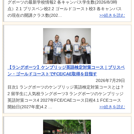
グポーツの最新学校情報2 各キャンパス学生数(2026/8/3時
点）2.1 ブリスベン校2.2 ゴールドコースト校3 各キャンパス
の現在の開講クラス数(202…
>>続きを読む
【ラングポーツ】ケンブリッジ英語検定対策コース｜ブリスベ
ン・ゴールドコーストでFCE/CAE取得を目指す
2026年7月29日
目次1 ラングポーツのケンブリッジ英語検定対策コースとは？
2 留学生に人気校ラングポーツ3 ラングポーツのケンブリッジ
英語対策コース4 2027年FCE/CAEコース日程4.1 FCEコース
開始日(2027年度)4.2 …
>>続きを読む