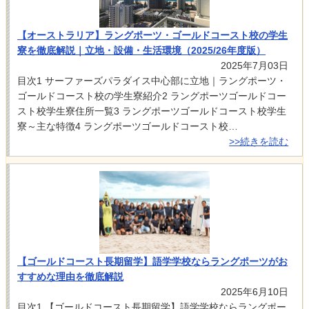
【オーストラリア】ラングポーツ・ゴールドコースト校の学生
寮を徹底解説｜立地・設備・生活環境（2025/26年度版）
2025年7月03日
目次1 サーファーズパラダイス中心部に立地｜ラングポーツ・
ゴールドコースト校の学生寮紹介2 ラングポーツゴールドコー
スト校学生寮住所一覧3 ラングポーツゴールドコースト校学生
寮～主な特徴4 ラングポーツゴールドコースト校…
>>続きを読む
【ゴールドコースト長期留学】語学学校ならラングポーツがお
すすめな理由を徹底解説
2025年6月10日
目次1 【ゴールドコースト長期留学】語学学校ならラングポー