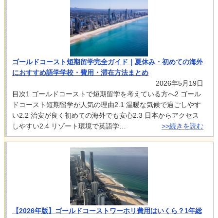
ゴールドコースト短期留学完全ガイド｜夏休み・初めての海外
におすすめ語学学校・費用・滞在方法まとめ
2026年5月19日
目次1 ゴールドコーストで短期留学を考えている方へ2 ゴール
ドコースト短期留学が人気の理由2.1 温暖な気候で過ごしやす
い2.2 治安が良く初めての海外でも安心2.3 日本からアクセス
しやすい2.4 リゾート環境で英語学…
>>続きを読む
【2026年版】ゴールドコーストワーホリ費用はいくら？1年総