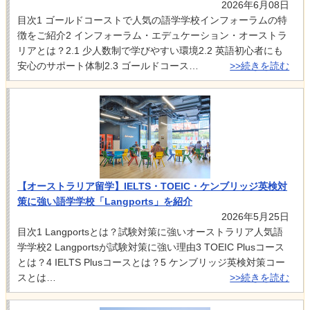
2026年6月08日
目次1 ゴールドコーストで人気の語学学校インフォーラムの特
徴をご紹介2 インフォーラム・エデュケーション・オーストラ
リアとは？2.1 少人数制で学びやすい環境2.2 英語初心者にも
安心のサポート体制2.3 ゴールドコース…
>>続きを読む
【オーストラリア留学】IELTS・TOEIC・ケンブリッジ英検対
策に強い語学学校「Langports」を紹介
2026年5月25日
目次1 Langportsとは？試験対策に強いオーストラリア人気語
学学校2 Langportsが試験対策に強い理由3 TOEIC Plusコース
とは？4 IELTS Plusコースとは？5 ケンブリッジ英検対策コー
スとは…
>>続きを読む