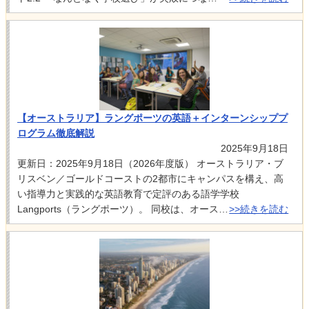
【オーストラリア】ラングポーツの英語＋インターンシッププ
ログラム徹底解説
2025年9月18日
更新日：2025年9月18日（2026年度版） オーストラリア・ブ
リスベン／ゴールドコーストの2都市にキャンパスを構え、高
い指導力と実践的な英語教育で定評のある語学学校
Langports（ラングポーツ）。 同校は、オース…
>>続きを読む