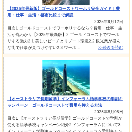
【2025年最新版】ゴールドコーストワーホリ完全ガイド｜費
用・仕事・生活・都市比較まで解説
2025年9月12日
目次1 ゴールドコーストでワーホリするなら？費用・仕事・生
活が丸わかり【2025年最新版】2 ゴールドコーストでワーホ
リする魅力2.1 美しいビーチとリゾート環境2.2 観光業が盛ん
な街で仕事が見つけやすい2.3 ワーホ…
>>続きを読む
【オーストラリア長期留学】インフォーラム語学学校の学割キ
ャンペーン｜ゴールドコーストで費用を抑える方法
2025年8月05日
目次1 【オーストラリア長期留学】ゴールドコーストで学割が
使える語学学校キャンペーン紹介2 インフォーラムについて3
インフォーラム学割キャンペーン4 インフォーラム学割キャン