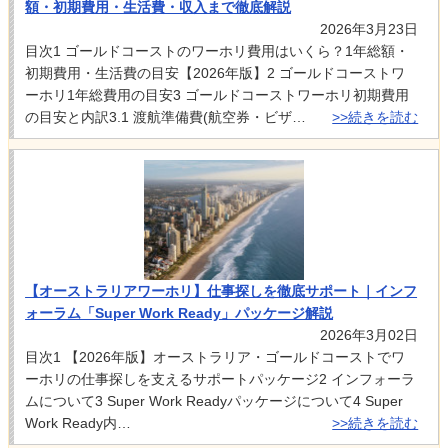
額・初期費用・生活費・収入まで徹底解説
2026年3月23日
目次1 ゴールドコーストのワーホリ費用はいくら？1年総額・
初期費用・生活費の目安【2026年版】2 ゴールドコーストワ
ーホリ1年総費用の目安3 ゴールドコーストワーホリ初期費用
の目安と内訳3.1 渡航準備費(航空券・ビザ…
>>続きを読む
【オーストラリアワーホリ】仕事探しを徹底サポート｜インフ
ォーラム「Super Work Ready」パッケージ解説
2026年3月02日
目次1 【2026年版】オーストラリア・ゴールドコーストでワ
ーホリの仕事探しを支えるサポートパッケージ2 インフォーラ
ムについて3 Super Work Readyパッケージについて4 Super
Work Ready内…
>>続きを読む