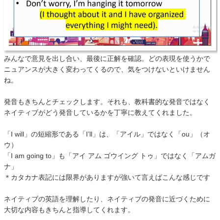
みんなで意見を出し合い、最後に正解を確認。どの表現を使うかで
ニュアンスが大きく変わってくるので、気をつけないといけません
ね。
発音もきちんとチェックします。それも、教科書的な発音ではなく
ネイティブがどう発音しているかを丁寧に教えてくれました。
「I will」の短縮形である「I’ll」は、「アイル」ではなく「ou」（オ
ウ）
「I am going to」も「アイ アム ゴウイング トゥ」ではなく「アムガ
ナ」
＊カタカナ表記には限界がありますが強いて言えばこんな感じです
ネイティブの英語を理解したり、ネイティブの発音に近づくために
大切な内容もきちんと指導してくれます。