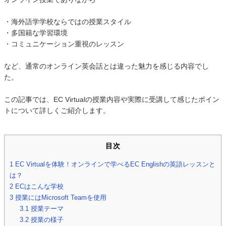
・海外語学学校ならではの授業スタイル
・多国籍な学習環境
・コミュニケーション重視のレッスン
など、通常のオンライン英会話とは違った魅力を感じる内容でし
た。
この記事では、EC Virtualの授業内容や実際に受講して感じたポイン
トについて詳しくご紹介します。
目次
1
EC Virtualを体験！オンラインで学べるEC Englishの英語レッスンと
は？
2
ECはこんな学校
3
授業にはMicrosoft Teamを使用
3.1
授業テーマ
3.2
授業の様子