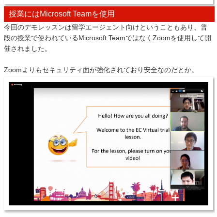
授業にはMicrosoft Teamを使用
今回のデモレッスンは留学エージェント向けということもあり、普
段の授業で使われているMicrosoft TeamではなくZoomを使用して開
催されました。
Zoomよりもセキュリティ面が強化されており安全なのだとか。