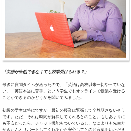
「英語が全然できなくても授業受けられる？」
最後に質問タイムがあったので、「英語は高校以来一切やっていな
い」「英語本当に苦手」という学生でもオンラインで授業を受ける
ことができるのかどうかを聞いてみました。
初級の学生は特にですが、最初の授業は緊張して全然話さないそう
です。ただ、それは時間が解決してくれるとのこと。もしあまりに
も不安だったら、チャット機能もついているし、なによりも先生方
がきちんとサポートしてくれるから安心してとのお言葉をいただき