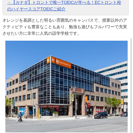
・【カナダ】トロントで唯一TOEICが学べる！ECトロント校
のハイヤースコアTOEICご紹介
オレンジを基調とした明るい雰囲気のキャンパスで、授業以外のア
クティビティも豊富なこともあり、勉強も遊びもフルパワーで充実
させたい方に非常に人気の語学学校です。