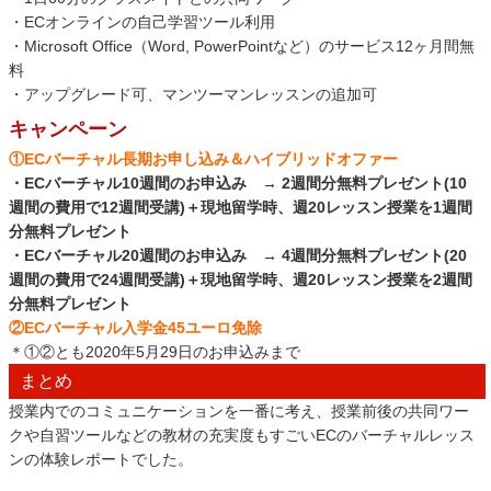
・ECオンラインの自己学習ツール利用
・Microsoft Office（Word, PowerPointなど）のサービス12ヶ月間無
料
・アップグレード可、マンツーマンレッスンの追加可
キャンペーン
①ECバーチャル長期お申し込み＆ハイブリッドオファー
・ECバーチャル10週間のお申込み → 2週間分無料プレゼント(10
週間の費用で12週間受講)＋現地留学時、週20レッスン授業を1週間
分無料プレゼント
・ECバーチャル20週間のお申込み → 4週間分無料プレゼント(20
週間の費用で24週間受講)＋現地留学時、週20レッスン授業を2週間
分無料プレゼント
②ECバーチャル入学金45ユーロ免除
＊①②とも2020年5月29日のお申込みまで
まとめ
授業内でのコミュニケーションを一番に考え、授業前後の共同ワー
クや自習ツールなどの教材の充実度もすごいECのバーチャルレッス
ンの体験レポートでした。