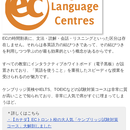
ECの時間割表に、文法・読解・会話・リスニングといった区分は存
在しません。それらは各英語力の結びつきであって、その結びつき
を利用しつつ学ぶのが最も効果的という概念があるからです。
すべての教室にインタラクティブホワイトボード（電子黒板）が設
置されており、「英語を使うこと」を重視したスピーディな授業を
受けられるのが魅力です。
ケンブリッジ英検やIELTS、TOEICなどの試験対策コースは非常に質
が高いことで知られており、非常に人気で席がすぐに埋まってしま
うほど。
＊詳しくはこちら
・【カナダ】ECトロント校の大人気「ケンブリッジ試験対策
コース」大解剖しました