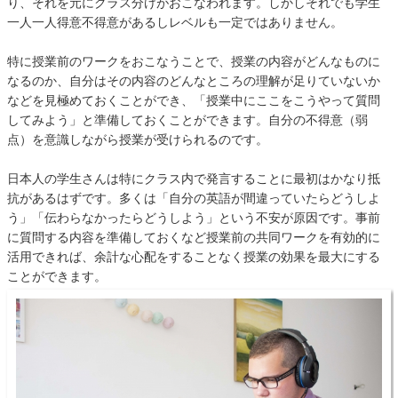
り、それを元にクラス分けがおこなわれます。しかしそれでも学生
一人一人得意不得意があるしレベルも一定ではありません。
特に授業前のワークをおこなうことで、授業の内容がどんなものに
なるのか、自分はその内容のどんなところの理解が足りていないか
などを見極めておくことができ、「授業中にここをこうやって質問
してみよう」と準備しておくことができます。自分の不得意（弱
点）を意識しながら授業が受けられるのです。
日本人の学生さんは特にクラス内で発言することに最初はかなり抵
抗があるはずです。多くは「自分の英語が間違っていたらどうしよ
う」「伝わらなかったらどうしよう」という不安が原因です。事前
に質問する内容を準備しておくなど授業前の共同ワークを有効的に
活用できれば、余計な心配をすることなく授業の効果を最大にする
ことができます。