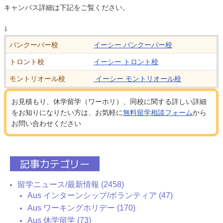
キャンパス詳細は下記をご覧ください。
⇩
バンクーバー校
イーシー バンクーバー校
トロント校
イーシー トロント校
モントリオール校
イーシー モントリオール校
お見積もり、休学留学（ワーホリ）、同校に関する詳しい詳細
をお知りになりたい方は、お気軽に
無料留学相談フォーム
から
お問い合わせください
記事カテゴリー
留学ニュース/最新情報 (2458)
Aus インターンシップ/ボランティア (47)
Aus ワーキングホリデー (170)
Aus 休学留学 (73)