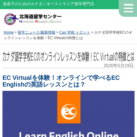
道産子のためのカナダ／オーストラリア留学専門店
Home
>
留学ニュース/最新情報
>
Can 学校 トロント
> カナダ語学学校ECのオ
ンラインレッスンを体験！EC Virtualの特徴とは
カナダ語学学校ECのオンラインレッスンを体験！EC Virtualの特徴とは
2020年5月19日
EC Virtualを体験！オンラインで学べるEC
Englishの英語レッスンとは？