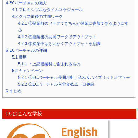
4
ECバーチャルの魅力
4.1
フレキシブルなタイムスケジュール
4.2
クラス前後の共同ワーク
4.2.1
①授業前のワークできちんと授業に参加できるようにす
る
4.2.2
②授業後の共同ワークでアウトプット
4.2.3
③授業中はとにかくアウトプットを意識
5
ECバーチャルの詳細
5.1
費用
5.1.1
＊上記授業料に含まれるもの
5.2
キャンペーン
5.2.1
①ECバーチャル長期お申し込み＆ハイブリッドオファー
5.2.2
②ECバーチャル入学金45ユーロ免除
6
まとめ
ECはこんな学校