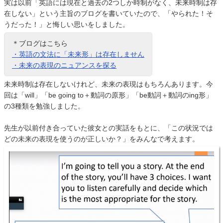
実は以前「英語には現在と過去の2つしか時制がなく、未来時制は存
在しない」という主旨のブログを書いていたので、「やられた！そ
うだった！」と悔しい思いをしました。
＊ブログはこちら
・英語の文法に「未来形」は存在しません
・未来の表現のニュアンスを探る
未来時制は存在しないけれど、未来の表現はもちろんあります。今
回は「will」「be going to＋動詞の原形」「be動詞＋動詞のing形」
の3種類を勉強しました。
先生が以前付き合っていた彼女との実話をもとに、「この状況では
どの未来の表現を使うのが正しいか？」をみんなで考えます。