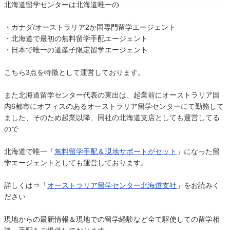
北海道留学センターは北海道唯一の
・カナダ/オーストラリア2か国専門留学エージェント
・北海道で最初の無料留学手配エージェント
・日本で唯一の道産子限定留学エージェント
こちら3点を特徴として運営しております。
また北海道留学センター代表の東出は、起業前にオーストラリア国
内6都市にオフィスのあるオーストラリア留学センターにて勤務して
ました、そのため起業以降、同社の北海道支店としても運営してる
ので
北海道で唯一「
無料留学手配＆現地サポートがセット
」になった留
学エージェントとしても運営しております。
詳しくは⇒「
オーストラリア留学センター北海道支社
」をお読みく
ださい
現地からの最新情報＆現地での留学経験など全て駆使しての留学相