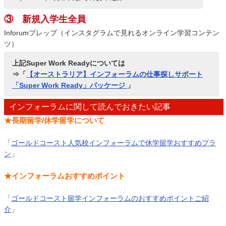
③ 新規入学生全員
Inforumプレップ（
インスタグラムで見れるオンライン学習コンテン
ツ）
上記Super Work Readyについては
⇒「
【オーストラリア】インフォーラムの仕事探しサポート
「Super Work Ready」パッケージ
」
インフォーラムに関して読んでおきたい記事
★長期留学/休学留学について
「
ゴールドコースト人気校インフォーラムで休学留学おすすめプラ
ン
」
★インフォーラムおすすめポイント
「
ゴールドコースト留学インフォーラムのおすすめポイントご紹
介
」