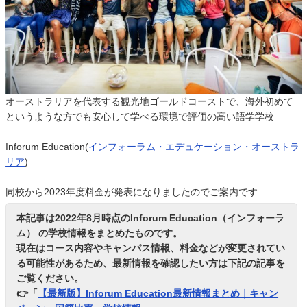
オーストラリアを代表する観光地ゴールドコーストで、海外初めて
というような方でも安心して学べる環境で評価の高い語学学校
Inforum Education(
インフォーラム・エデュケーション・オーストラ
リア
)
同校から2023年度料金が発表になりましたのでご案内です
本記事は2022年8月時点のInforum Education（インフォーラ
ム） の学校情報をまとめたものです。
現在はコース内容やキャンパス情報、料金などが変更されてい
る可能性があるため、最新情報を確認したい方は下記の記事を
ご覧ください。
👉「
【最新版】Inforum Education最新情報まとめ｜キャン