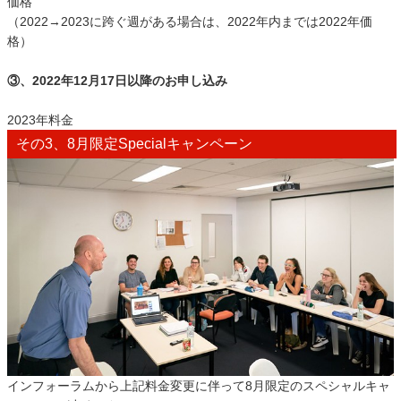
価格
（2022→2023に跨ぐ週がある場合は、
2022年内までは2022年価
格）
③、2022年12月17日以降のお申し込み
2023年料金
その3、8月限定Specialキャンペーン
インフォーラムから上記料金変更に伴って8月限定のスペシャルキャ