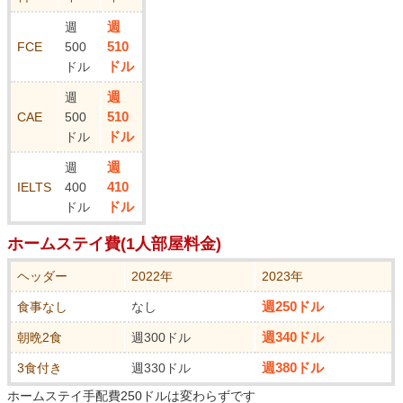
週
週
510
FCE
500
ドル
ドル
週
週
510
CAE
500
ドル
ドル
週
週
410
IELTS
400
ドル
ドル
ホームステイ費(1人部屋料金)
ヘッダー
2022年
2023年
週250ドル
食事なし
なし
週340ドル
朝晩2食
週300ドル
週380ドル
3食付き
週330ドル
ホームステイ手配費250ドルは変わらずです