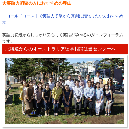
★英語力初級の方におすすめの理由
「
ゴールドコーストで英語力初級から真剣に頑張りたい方おすすめ
校
」
英語力初級からしっかり安心して英語が学べるのがインフォーラム
です。
北海道からのオーストラリア留学相談は当センターへ