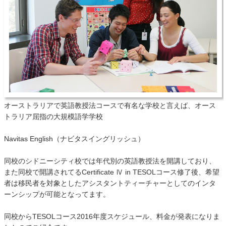
オーストラリアで英語教授法コースで有名な学校と言えば、オース
トラリア屈指の大規模語学学校
Navitas English（ナビタスイングリッシュ）
同校のシドニーシティ校では年代別の英語教授法を開講しており、
また同校で開講されてるCertificate Ⅳ in TESOLコース修了後、希望
者は移民者を対象としたアシスタントティーチャーとしてのインタ
ーンシップが可能となってます。
同校からTESOLコース2016年度スケジュール、料金が発表になりま