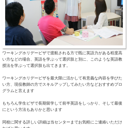
ワーキングホリデービザで渡航される方で既に英語力がある程度高
い方などの場合、英語を学ぶって選択肢と別に、このような英語教
授法を学ぶって選択肢も出てきます。
ワーキングホリデービザを最大限に活かして有意義な内容を学びた
い方、現役教師の方でスキルアップしてみたい方などおすすめプロ
グラムと言えます
もちろん学生ビザで長期留学して前半英語をしっかり、そして最後
にという方法もありかと思います
同校に関する詳しい詳細は当センターまでお気軽にご連絡いただけ