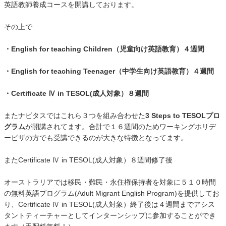
英語教師養成コースを開講しております。
その上で
・English for teaching Children（児童向け英語教育）４週間
・English for teaching Teenager（中学生向け英語教育）４週間
・Certificate Ⅳ in TESOL(成人対象）８週間
またナビタスではこれら３つを組み合わせた
3 Steps to TESOLプロ
グラム
が開講されてます。合計で１６週間のためワーキングホリデ
ービザの方でも受講できるのが大きな特徴となってます。
またCertificate Ⅳ in TESOL(成人対象）８週間修了後
オーストラリアでは移民・難民・永住権保持者を対象に５１０時間
の無料英語プログラム(Adult Migrant English Program)を提供してお
り、Certificate Ⅳ in TESOL(成人対象）終了後は４週間までアシス
タントティーチャーとしてインターンシップに参加することができ