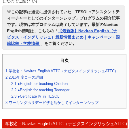
したのでご紹介です
※この記事は過去に提供されていた「TESOL+アシスタントテ
ィーチャーとしてのインターンシップ」プログラムの紹介記事
です。現在は本プログラムは終了しています。最新のNavitas
English情報は、こちらの「
【最新版】Navitas English（ナ
ビタス・イングリッシュ）最新情報まとめ｜キャンペーン・国
籍比率・学校情報
」をご覧ください。
目次
1
学校名：Navitas English ATTC（ナビタスイングリッシュATTC)
2
2016年度コース詳細
2.1
●English for teaching Children
2.2
●English for teaching Teenager
2.3
●Certificate Ⅳ in TESOL
3
ワーキングホリデービザを活かしてインターンシップ
学校名：Navitas English ATTC（ナビタスイングリッシュATTC)