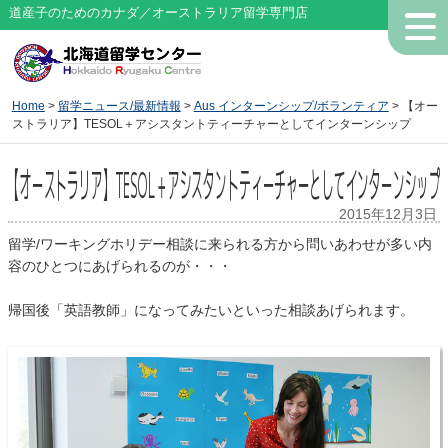
道産子のためのカナダ／オーストラリア留学専門店
Home
>
留学ニュース/最新情報
>
Aus インターンシップ/ボランティア
> 【オー
ストラリア】TESOL＋アシスタントティーチャーとしてインターンシップ
【オーストラリア】TESOL＋アシスタントティーチャーとしてインターンシップ
2015年12月3日
留学/ワーキングホリデー相談に来られる方から問いあわせが多い内
容のひとつにあげられるのが・・・
帰国後「英語教師」になってみたいといった相談あげられます。