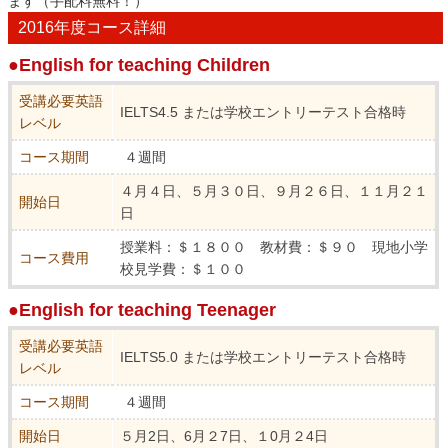
ます（手配料無料！）
2016年度コース詳細
●English for teaching Children
受講必要英語
IELTS4.5 または学校エントリーテスト合格時
レベル
コース期間
４週間
４月４日、５月３０日、９月２６日、１１月２１
開始日
日
授業料：＄１８００ 教材費：＄９０ 現地小学
コース費用
校見学費：＄１００
●English for teaching Teenager
受講必要英語
IELTS5.0 または学校エントリーテスト合格時
レベル
コース期間
４週間
開始日
５月2日、6月２7日、１0月２4日