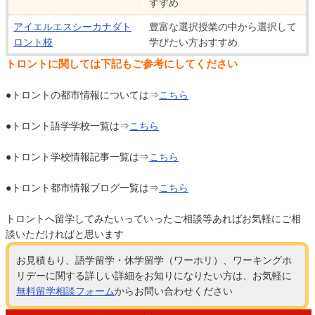
すすめ
アイエルエスシーカナダト
豊富な選択授業の中から選択して
ロント校
学びたい方おすすめ
トロントに関しては下記もご参考にしてください
●トロントの都市情報については⇒
こちら
●トロント語学学校一覧は⇒
こちら
●トロント学校情報記事一覧は⇒
こちら
●トロント都市情報ブログ一覧は⇒
こちら
トロントへ留学してみたいっていったご相談等あればお気軽にご相
談いただければと思います
お見積もり、語学留学・休学留学（ワーホリ）、ワーキングホ
リデーに関する詳しい詳細をお知りになりたい方は、お気軽に
無料留学相談フォーム
からお問い合わせください