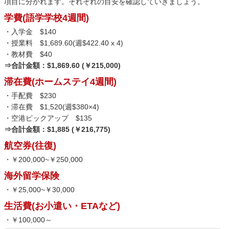
項目に分かれます。それぞれの目安を確認していきましょう。
学費(語学学校4週間)
・入学金 $140
・授業料 $1,689.60(週$422.40 x 4)
・教材費 $40
⇒合計金額：$1,869.60 (￥215,000)
滞在費(ホームステイ4週間)
・手配費 $230
・滞在費 $1,520(週$380×4)
・空港ピックアップ $135
⇒合計金額：$1,885 (￥216,775)
航空券(往復)
・￥200,000~￥250,000
海外留学保険
・￥25,000~￥30,000
生活費(お小遣い・ETAなど)
・￥100,000～