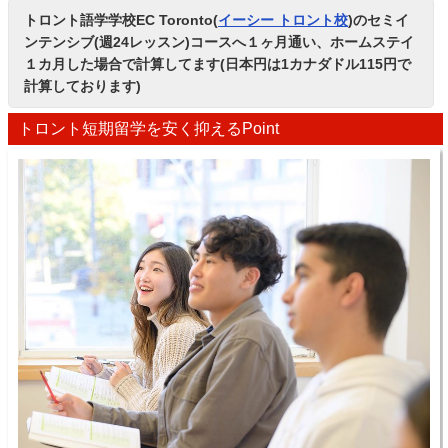
トロント語学学校EC Toronto(
イーシー トロント校
)のセミイ
ンテンシブ(週24レッスン)コースへ１ヶ月通い、ホームステイ
１カ月した場合で計算してます(日本円は1カナダドル115円で
計算しております)
トロント短期留学を安く抑えるPoint