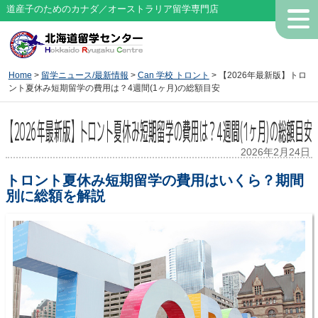
道産子のためのカナダ／オーストラリア留学専門店
Home
>
留学ニュース/最新情報
>
Can 学校 トロント
> 【2026年最新版】トロ
ント夏休み短期留学の費用は？4週間(1ヶ月)の総額目安
【2026年最新版】トロント夏休み短期留学の費用は？4週間(1ヶ月)の総額目安
2026年2月24日
トロント夏休み短期留学の費用はいくら？期間
別に総額を解説