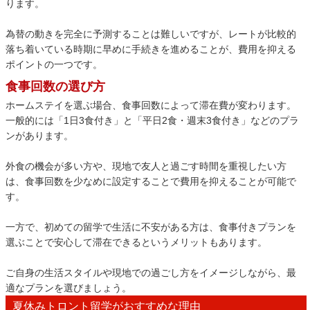
ります。
為替の動きを完全に予測することは難しいですが、レートが比較的
落ち着いている時期に早めに手続きを進めることが、費用を抑える
ポイントの一つです。
食事回数の選び方
ホームステイを選ぶ場合、食事回数によって滞在費が変わります。
一般的には「1日3食付き」と「平日2食・週末3食付き」などのプラ
ンがあります。
外食の機会が多い方や、現地で友人と過ごす時間を重視したい方
は、食事回数を少なめに設定することで費用を抑えることが可能で
す。
一方で、初めての留学で生活に不安がある方は、食事付きプランを
選ぶことで安心して滞在できるというメリットもあります。
ご自身の生活スタイルや現地での過ごし方をイメージしながら、最
適なプランを選びましょう。
夏休みトロント留学がおすすめな理由