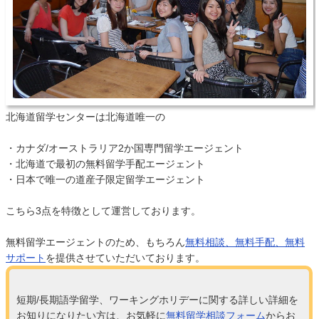
北海道留学センターは北海道唯一の
・カナダ/オーストラリア2か国専門留学エージェント
・北海道で最初の無料留学手配エージェント
・日本で唯一の道産子限定留学エージェント
こちら3点を特徴として運営しております。
無料留学エージェントのため、もちろん
無料相談、無料手配、無料
サポート
を提供させていただいております。
短期/長期語学留学、ワーキングホリデーに関する詳しい詳細を
お知りになりたい方は、お気軽に
無料留学相談フォーム
からお