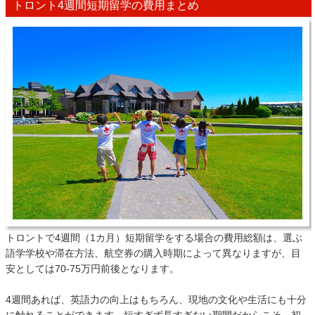
トロント4週間短期留学の費用まとめ
トロントで4週間（1カ月）短期留学をする場合の費用総額は、選ぶ
語学学校や滞在方法、航空券の購入時期によって異なりますが、目
安としては70-75万円前後となります。
4週間あれば、英語力の向上はもちろん、現地の文化や生活にも十分
に触れることができます。短すぎず長すぎない期間だからこそ、初