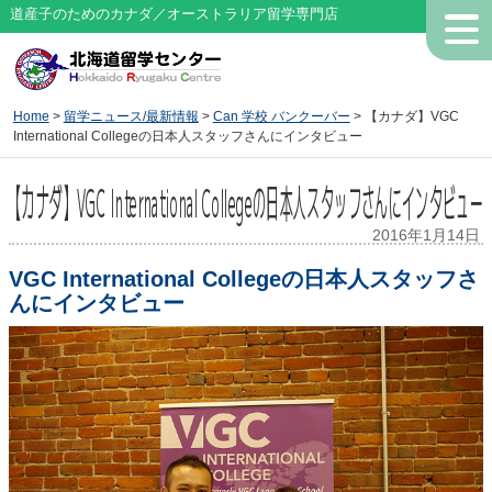
道産子のためのカナダ／オーストラリア留学専門店
Home
>
留学ニュース/最新情報
>
Can 学校 バンクーバー
> 【カナダ】VGC
International Collegeの日本人スタッフさんにインタビュー
【カナダ】VGC International Collegeの日本人スタッフさんにインタビュー
2016年1月14日
VGC International Collegeの日本人スタッフさ
んにインタビュー