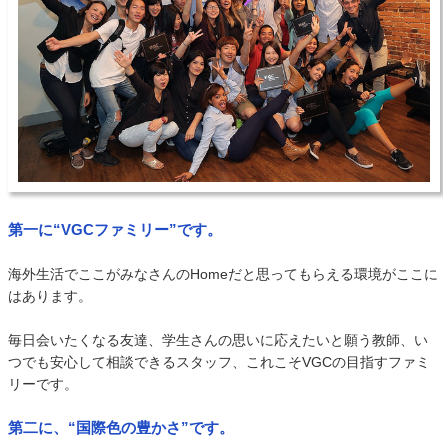
第一に“VGCファミリー”です。
海外生活でここがみなさんのHomeだと思ってもらえる環境がここに
はあります。
毎日会いたくなる友達、学生さんの思いに応えたいと願う教師、い
つでも安心して相談できるスタッフ、これこそVGCの目指すファミ
リーです。
第二に、“国際色の豊かさ”です。