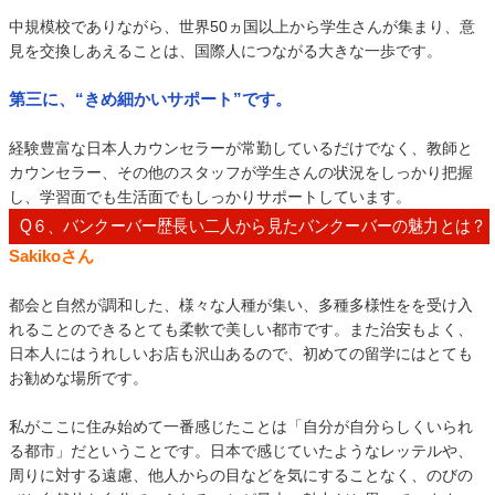
中規模校でありながら、世界50ヵ国以上から学生さんが集まり、意
見を交換しあえることは、国際人につながる大きな一歩です。
第三に、“きめ細かいサポート”です。
経験豊富な日本人カウンセラーが常勤しているだけでなく、教師と
カウンセラー、その他のスタッフが学生さんの状況をしっかり把握
し、学習面でも生活面でもしっかりサポートしています。
Q６、バンクーバー歴長い二人から見たバンクーバーの魅力とは？
Sakikoさん
都会と自然が調和した、様々な人種が集い、多種多様性をを受け入
れることのできるとても柔軟で美しい都市です。また治安もよく、
日本人にはうれしいお店も沢山あるので、初めての留学にはとても
お勧めな場所です。
私がここに住み始めて一番感じたことは「自分が自分らしくいられ
る都市」だということです。日本で感じていたようなレッテルや、
周りに対する遠慮、他人からの目などを気にすることなく、のびの