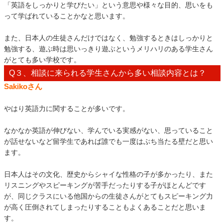
「英語をしっかりと学びたい」という意思や様々な目的、思いをも
って学ばれていることかなと思います。
また、日本人の生徒さんだけではなく、勉強するときはしっかりと
勉強する、遊ぶ時は思いっきり遊ぶというメリハリのある学生さん
がとても多い学校です。
Q３、相談に来られる学生さんから多い相談内容とは？
Sakikoさん
やはり英語力に関することが多いです。
なかなか英語が伸びない、学んでいる実感がない、思っていること
が話せないなど留学生であれば誰でも一度はぶち当たる壁だと思い
ます。
日本人はその文化、歴史からシャイな性格の子が多かったり、また
リスニングやスピーキングが苦手だったりする子がほとんどです
が、同じクラスにいる他国からの生徒さんがとてもスピーキング力
が高く圧倒されてしまったりすることもよくあることだと思いま
す。