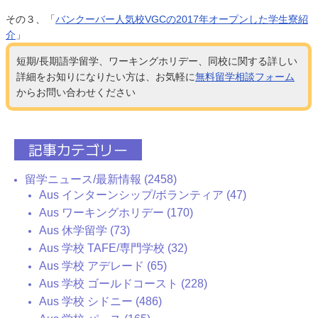
その３、「
バンクーバー人気校VGCの2017年オープンした学生寮紹
介
」
短期/長期語学留学、ワーキングホリデー、同校に関する詳しい
詳細をお知りになりたい方は、お気軽に
無料留学相談フォーム
からお問い合わせください
記事カテゴリー
留学ニュース/最新情報 (2458)
Aus インターンシップ/ボランティア (47)
Aus ワーキングホリデー (170)
Aus 休学留学 (73)
Aus 学校 TAFE/専門学校 (32)
Aus 学校 アデレード (65)
Aus 学校 ゴールドコースト (228)
Aus 学校 シドニー (486)