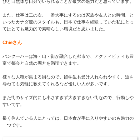
びと自然体な自分でいられることが最大の魅力だと思っています。
また、仕事は二の次、一番大事にするのは家族や友人との時間、と
いったカナダ流のスタイルも、日本で仕事を経験していた私にとっ
てはとても魅力的で素晴らしい環境だと思いました。
Chieさん
バンク―バーは海・山・街が融合した都市で、アクティビティも豊
富で都会と自然の両方を満喫できます。
様々な人種が集まる街なので、留学生も受け入れられやすく、道を
尋ねても気軽に教えてくれるなど優しい人が多いです。
また街のサイズ的にも小さすぎず大きすぎない街なので、行動しや
すいです。
長く住んでいる人にとっては、日本食が手に入りやすいのも魅力の
一つです。