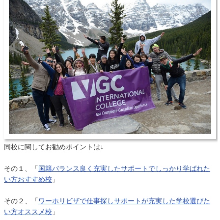
同校に関してお勧めポイントは↓
その１、「
国籍バランス良く充実したサポートでしっかり学ばれた
い方おすすめ校
」
その２、「
ワーホリビザで仕事探しサポートが充実した学校選びた
い方オススメ校
」