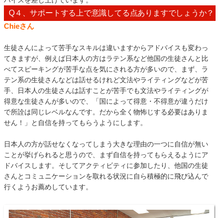
Q４、サポートする上で意識してる点ありますでしょうか？
Chieさん
生徒さんによって苦手なスキルは違いますからアドバイスも変わっ
てきますが、例えば日本人の方はラテン系など他国の生徒さんと比
べてスピーキングが苦手な点を気にされる方が多いので、まず、ラ
テン系の生徒さんなどは話せるけれど文法やライティングなどが苦
手、日本人の生徒さんは話すことが苦手でも文法やライティングが
得意な生徒さんが多いので、「国によって得意・不得意が違うだけ
で所詮は同じレベルなんです。だから全く物怖じする必要はありま
せん！」と自信を持ってもらうようにします。
日本人の方が話せなくなってしまう大きな理由の一つに自信が無い
ことが挙げられると思うので、まず自信を持ってもらえるようにア
ドバイスします。そしてアクティビティに参加したり、他国の生徒
さんとコミュニケーションを取れる状況に自ら積極的に飛び込んで
行くようお薦めしています。