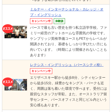
ミルナー・インターナショナル・カレッジ・オ
ブ・イングリッシュ
キャンペーン中
体験談
パースで最も古い歴史を持つ私立語学学校。ファ
ミリー経営のアットホームな雰囲気の学校です。
ケンブリッジ英検準備コースもPETからレベルが
開講されており、基礎をしっかり学びたい方にも
向いています。（時期により開催されないことも
あります）
レクシス・イングリッシュ（パースシティ校）
キャンペーン中
エリザベスキー駅から徒歩8分、シティセンター
から徒歩15分。緑豊かなキングス・パークも近
く、周囲は落ち着いた環境で学べます。受付には
親切なスタッフが常駐。また、オーストラリア留
学センター、パースオフィスと同じビル内という
安心感もあります。