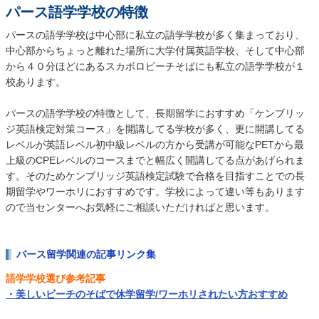
パース語学学校の特徴
パースの語学学校は中心部に私立の語学学校が多く集まっており、
中心部からちょっと離れた場所に大学付属英語学校、そして中心部
から４０分ほどにあるスカボロビーチそばにも私立の語学学校が１
校あります。
パースの語学学校の特徴として、長期留学におすすめ「ケンブリッ
ジ英語検定対策コース」を開講してる学校が多く、更に開講してる
レベルが英語レベル初中級レベルの方から受講が可能なPETから最
上級のCPEレベルのコースまでと幅広く開講してる点があげられま
す。そのためケンブリッジ英語検定試験で合格を目指すことでの長
期留学やワーホリにおすすめです。学校によって違い等もあります
ので当センターへお気軽にご相談いただければと思います。
パース留学関連の記事リンク集
語学学校選び参考記事
・美しいビーチのそばで休学留学/ワーホリされたい方おすすめ