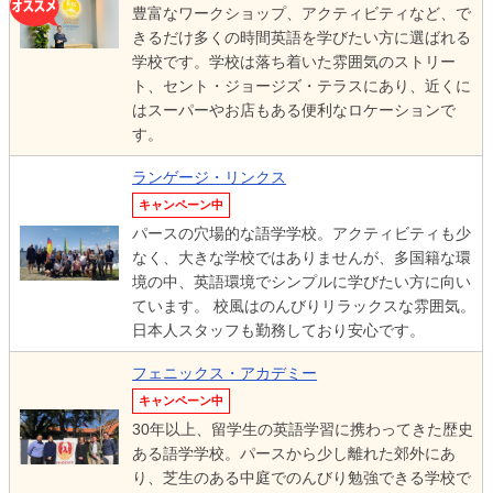
豊富なワークショップ、アクティビティなど、で
きるだけ多くの時間英語を学びたい方に選ばれる
学校です。学校は落ち着いた雰囲気のストリー
ト、セント・ジョージズ・テラスにあり、近くに
はスーパーやお店もある便利なロケーションで
す。
ランゲージ・リンクス
キャンペーン中
パースの穴場的な語学学校。アクティビティも少
なく、大きな学校ではありませんが、多国籍な環
境の中、英語環境でシンプルに学びたい方に向い
ています。 校風はのんびりリラックスな雰囲気。
日本人スタッフも勤務しており安心です。
フェニックス・アカデミー
キャンペーン中
30年以上、留学生の英語学習に携わってきた歴史
ある語学学校。パースから少し離れた郊外にあ
り、芝生のある中庭でのんびり勉強できる学校で