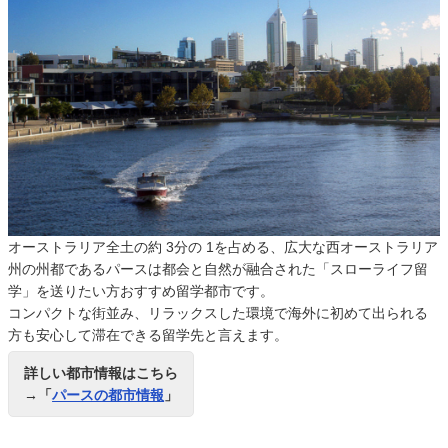
オーストラリア全土の約 3分の 1を占める、広大な西オーストラリア
州の州都であるパースは都会と自然が融合された「スローライフ留
学」を送りたい方おすすめ留学都市です。
コンパクトな街並み、リラックスした環境で海外に初めて出られる
方も安心して滞在できる留学先と言えます。
詳しい都市情報はこちら
→「
パースの都市情報
」