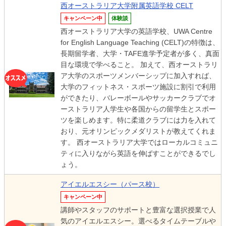
西オーストラリア大学附属英語学校 CELT
キャンペーン中
体験談
西オーストラリア大学の英語学校、UWA Centre
for English Language Teaching (CELT)の特徴は、
長期留学者、大学・TAFE進学予定者が多く、真面
目な環境で学べること。 加えて、西オーストラリ
ア大学のスポーツメンバーシップに加入すれば、
大学のフィットネス・スポーツ施設に割引で利用
ができたり、バレーボールやサッカークラブでオ
ーストラリア人学生や各国からの留学生とスポー
ツを楽しめます。特に柔道クラブには力を入れて
おり、元オリンピックメダリストが教えてくれま
す。 西オーストラリア大学ではローカルコミュニ
ティに入りながら英語を伸ばすことができるでし
ょう。
アイエルエスシー（パース校）
キャンペーン中
講師やスタッフのサポートと豊富な選択授業で人
気のアイエルエスシー。選べるタイムテーブルや