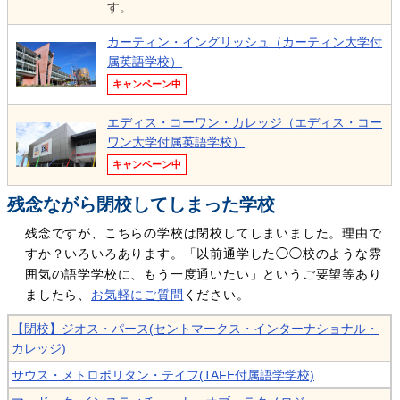
す。
カーティン・イングリッシュ（カーティン大学付
属英語学校）
キャンペーン中
エディス・コーワン・カレッジ（エディス・コー
ワン大学付属英語学校）
キャンペーン中
残念ながら閉校してしまった学校
残念ですが、こちらの学校は閉校してしまいました。理由で
すか？いろいろあります。「以前通学した◯◯校のような雰
囲気の語学学校に、もう一度通いたい」というご要望等あり
ましたら、
お気軽にご質問
ください。
【閉校】ジオス・パース(セントマークス・インターナショナル・
カレッジ)
サウス・メトロポリタン・テイフ(TAFE付属語学学校)