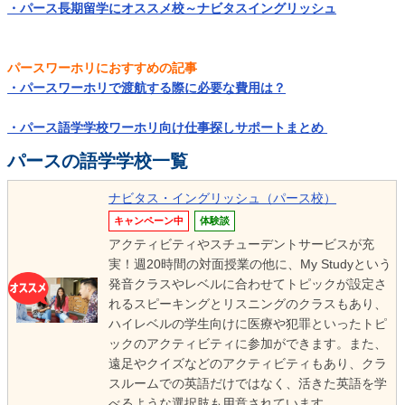
・パース長期留学にオススメ校～ナビタスイングリッシュ
パースワーホリにおすすめの記事
・パースワーホリで渡航する際に必要な費用は？
・パース語学学校ワーホリ向け仕事探しサポートまとめ
パースの語学学校一覧
ナビタス・イングリッシュ（パース校）
キャンペーン中
体験談
アクティビティやスチューデントサービスが充
実！週20時間の対面授業の他に、My Studyという
発音クラスやレベルに合わせてトピックが設定さ
れるスピーキングとリスニングのクラスもあり、
ハイレベルの学生向けに医療や犯罪といったトピ
ックのアクティビティに参加ができます。また、
遠足やクイズなどのアクティビティもあり、クラ
スルームでの英語だけではなく、活きた英語を学
べるような選択肢も用意されています。