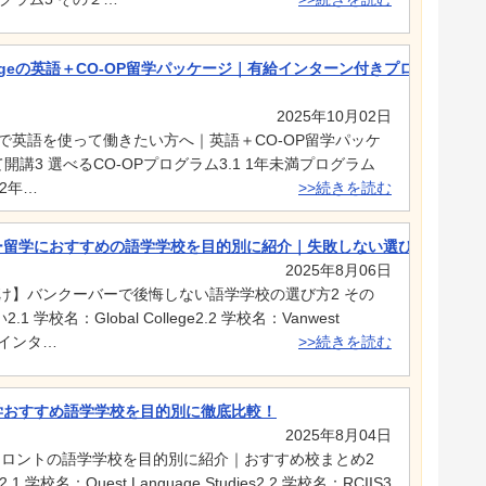
ollegeの英語＋CO-OP留学パッケージ｜有給インターン付きプログラム
2025年10月02日
で英語を使って働きたい方へ｜英語＋CO-OP留学パッケ
egeにて開講3 選べるCO-OPプログラム3.1 1年未満プログラム
 2年…
>>続きを読む
バー留学におすすめの語学学校を目的別に紹介｜失敗しない選び方ガイド
2025年8月06日
向け】バンクーバーで後悔しない語学学校の選び方2 その
学校名：Global College2.2 学校名：Vanwest
ネスインタ…
>>続きを読む
留学おすすめ語学学校を目的別に徹底比較！
2025年8月04日
】トロントの語学学校を目的別に紹介｜おすすめ校まとめ2
校名：Quest Language Studies2.2 学校名：RCIIS3