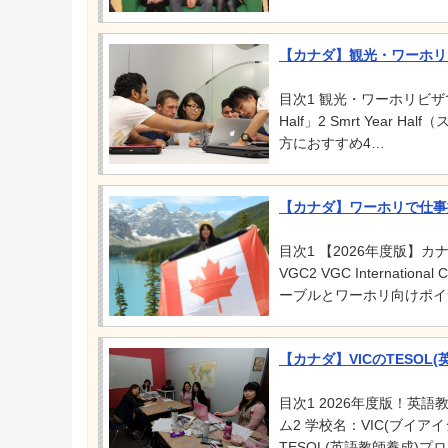
【カナダ】観光・ワーホリビザ
目次1 観光・ワーホリビザで
Half」2 Smrt Year H
方におすすめ4…
【カナダ】ワーホリで仕事
目次1 【2026年度版】
VGC2 VGC Internat
ーブルとワーホリ向けポイ
【カナダ】VICのTESO
目次1 2026年度版！英語
ム2 学校名：VIC(ブイア
TESOL(英語教師養成)プ