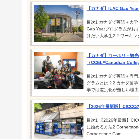
【カナダ】ILAC Gap 
目次1 カナダで英語＋大学・カ
Gap Yearプログラムが
けたい大学生2.2 ワーキ
【カナダ】ワーホリ・観光
（CCEL×Canadian Coll
目次1 カナダで英語＋専
グラムとは？2 カナダ留学
学では差別化が難しい理由2
【2026年最新版】CIC
目次1 【2026年最新】C
に始める方法2 Cornersto
Cornerstone Com…