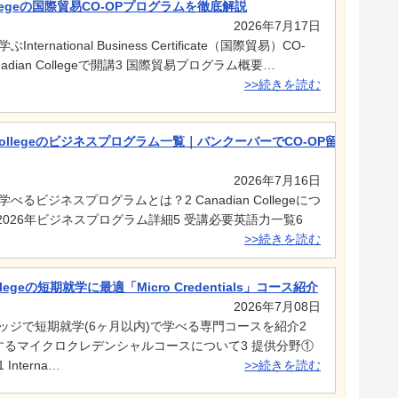
ollegeの国際貿易CO-OPプログラムを徹底解説
2026年7月17日
学ぶInternational Business Certificate（国際貿易）CO-
adian Collegeで開講3 国際貿易プログラム概要…
>>続きを読む
n Collegeのビジネスプログラム一覧｜バンクーバーでCO-OP留学ができ
2026年7月16日
egeで学べるビジネスプログラムとは？2 Canadian Collegeにつ
 2026年ビジネスプログラム詳細5 受講必要英語力一覧6
>>続きを読む
llegeの短期就学に最適「Micro Credentials」コース紹介
2026年7月08日
ッジで短期就学(6ヶ月以内)で学べる専門コースを紹介2
geで提供するマイクロクレデンシャルコースについて3 提供分野①
nterna…
>>続きを読む