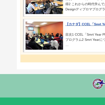
得2 これからの時代学んでお
Designディプロマプロ
【カナダ】CCEL「Smrt
目次1 CCEL「Smrt Y
プログラム2 Smrt Yearについて
…