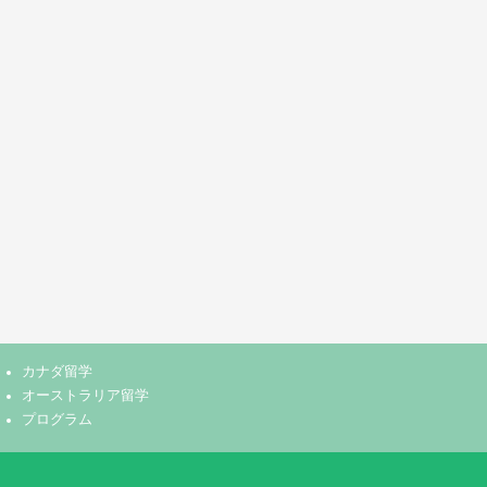
カナダ留学
オーストラリア留学
プログラム