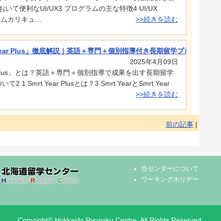
いて便利なUI/UX3 プログラムの主な特徴4 UI/UX
グラムカリキュ…
>>続きを読む
 Year Plus」徹底解説｜英語＋専門＋個別指導付き長期留学プログラム
2025年4月09日
ear Plus」とは？英語＋専門＋個別指導で成果を出す長期留学
2.1 Smrt Year Plusとは？3 Smrt YearとSmrt Year
>>続きを読む
前の記事
|
当センターについて
ワーキングホリデー
Copyright© Hokkaido Ryugaku Centre. All Rights Reserved.