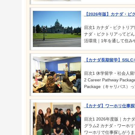
【2026年版】カナダ・
目次1 カナダ・ビクトリ
ナダ・ビクトリアってどんな
活環境｜1年を通して住みや
【カナダ長期留学】SSL
目次1 休学留学・社会人
2 Career Pathway Pac
Package（キャリパス）
【カナダ】ワーホリ仕事探し
目次1 2026年度版｜カ
グラム2 カナダ・ワーホ
ワーホリで仕事探しがうまく