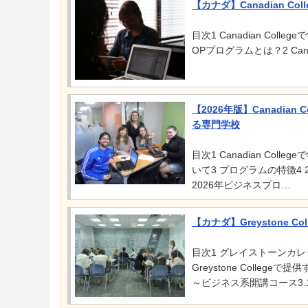
【カナダ】Canadian C
目次1 Canadian Collegeで
OPプログラムとは？2 Can
【2026年版】Canadia
る専門学校
目次1 Canadian Coll
いて3 プログラムの特徴4
2026年ビジネスプロ…
【カナダ】Greystone Co
目次1 グレイストーンカレ
Greystone Colle
～ビジネス系開講コース3.1 I