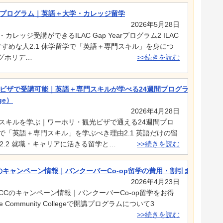
Yearプログラム｜英語＋大学・カレッジ留学
2026年5月28日
レッジ受講ができるILAC Gap Yearプログラム2 ILAC
おすすめな人2.1 休学留学で「英語＋専門スキル」を身につ
ングホリデ…
>>続きを読む
ビザで受講可能｜英語＋専門スキルが学べる24週間プログラム
ege）
2026年4月28日
門スキルを学ぶ｜ワーホリ・観光ビザで通える24週間プロ
で「英語＋専門スキル」を学ぶべき理由2.1 英語だけの留
.2 就職・キャリアに活きる留学と…
>>続きを読む
CCのキャンペーン情報｜バンクーバーCo-op留学の費用・割引まとめ
2026年4月23日
ICCCのキャンペーン情報｜バンクーバーCo-op留学をお得
ne Community Collegeで開講プログラムについて3
>>続きを読む