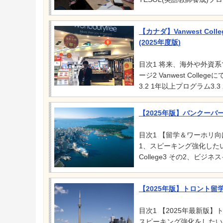
【カナダ】Vanwest C
(2025年度版)
目次1 将来、海外や外資系
ージ2 Vanwest Coll
3.2 1年以上プログラム3.3
【2025年版】バンクー
目次1 【留学＆ワーホリ
1、スピーキング強化したい2.1 
College3 その2、ビジ
【2025年版】トロント
目次1 【2025年最新版
スピーキング強化をしたい2.1 学