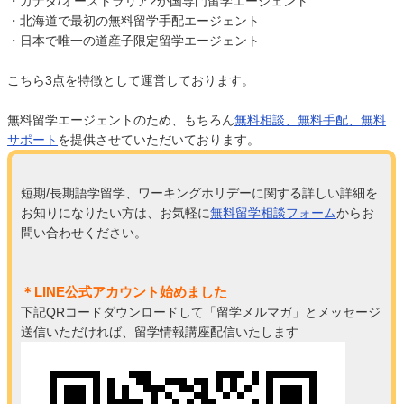
・カナダ/オーストラリア2か国専門留学エージェント
・北海道で最初の無料留学手配エージェント
・日本で唯一の道産子限定留学エージェント
こちら3点を特徴として運営しております。
無料留学エージェントのため、もちろん
無料相談、無料手配、無料
サポート
を提供させていただいております。
短期/長期語学留学、ワーキングホリデーに関する詳しい詳細を
お知りになりたい方は、お気軽に
無料留学相談フォーム
からお
問い合わせください。
＊LINE公式アカウント始めました
下記QRコードダウンロードして「留学メルマガ」とメッセージ
送信いただければ、留学情報講座配信いたします