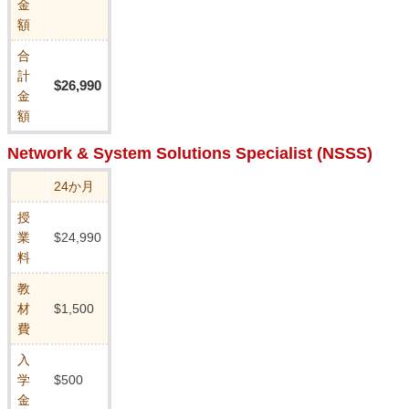
金
額
合
計
$26,990
金
額
Network & System Solutions Specialist (NSSS)
24か月
授
業
$24,990
料
教
材
$1,500
費
入
学
$500
金