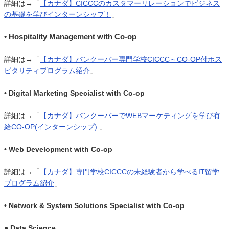
詳細は→「
【カナダ】CICCCのカスタマーリレーションでビジネス
の基礎を学びインターンシップ！
」
• Hospitality Management with Co-op
詳細は→「
【カナダ】バンクーバー専門学校CICCC～CO-OP付ホス
ピタリティプログラム紹介
」
• Digital Marketing Specialist with Co-op
詳細は→「
【カナダ】バンクーバーでWEBマーケティングを学び有
給CO-OP(インターンシップ)
」
• Web Development with Co-op
詳細は→「
【カナダ】専門学校CICCCの未経験者から学べるIT留学
プログラム紹介
」
• Network & System Solutions Specialist with Co-op
● Data Science