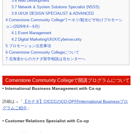
3.6
Web Development
3.7
Network & System Solutions Specialist (NSSS)
3.8
UI/UX DESIGN SPECIALIST & ADVANCED
4
Cornerstone Community Collegeワーホリ/観光ビザ向けプロモーシ
ョン(2026年4～6月)
4.1
Event Management
4.2
Digital Marketing/UIUX/Cybersecurity
5
プロモーション注意事項
6
Cornerstone Community Collegeについて
7
北海道からのカナダ留学相談は当センターへ
Cornerstone Community Collegeで開講プログラムについて
• International Business Management with Co-op
詳細は→「
【カナダ】CICCCのCO-OP付International Businessプロ
グラムご紹介
」
• Customer Relations Specialist with Co-op