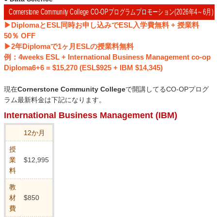
Cornerstone Community College CO-OPプログラムプロモーション(2026年4～6月)
▶DiplomaとESL同時お申し込みでESL入学費無料 + 授業料
50％ OFF
▶2年Diplomaで1ヶ月ESLの授業料無料
例：4weeks ESL + International Business Management co-op
Diploma6+6 = $15,270 (ESL$925 + IBM $14,345)
現在
Cornerstone Community College
で開講してるCO-OPプログ
ラム最新料金は下記になります。
International Business Management (IBM)
12か月
授
業
$12,995
料
教
材
$850
費