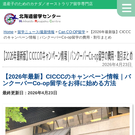
道産子のためのカナダ／オーストラリア留学専門店
Home
>
留学ニュース/最新情報
>
Can CO-OP留学
> 【2026年最新版】CICCC
のキャンペーン情報｜バンクーバーCo-op留学の費用・割引まとめ
【2026年最新版】CICCCのキャンペーン情報｜バンクーバーCo-op留学の費用・割引まとめ
2026年4月23日
【2026年最新】CICCCのキャンペーン情報｜バ
ンクーバーCo-op留学をお得に始める方法
最終更新日：2026年4月23日