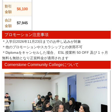
割引
$6,100
金額
合計
$7,945
金額
プロモーション注意事項
＊入学日2026年11月23日までのお申し込みが対象
＊他のプロモーションやスカラシップとの併用不可
＊Diplomaをキャンセルした場合、 ESL 授業料 50 OFF 及び 1 ヶ月
無料も無効となり正規料金が適用されます
Cornerstone Community Collegeについて