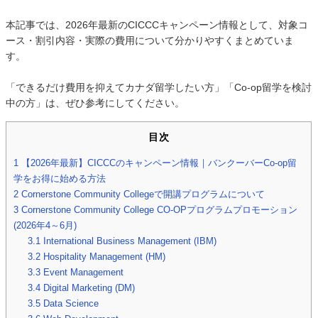
本記事では、2026年最新のCICCCキャンペーン情報として、対象コ
ース・割引内容・実際の費用について分かりやすくまとめていま
す。
「できるだけ費用を抑えてカナダ留学したい方」「Co-op留学を検討
中の方」は、ぜひ参考にしてください。
目次
1
【2026年最新】CICCCのキャンペーン情報｜バンクーバーCo-op留
学をお得に始める方法
2
Cornerstone Community Collegeで開講プログラムについて
3
Cornerstone Community College CO-OPプログラムプロモーション
(2026年4～6月)
3.1
International Business Management (IBM)
3.2
Hospitality Management (HM)
3.3
Event Management
3.4
Digital Marketing (DM)
3.5
Data Science