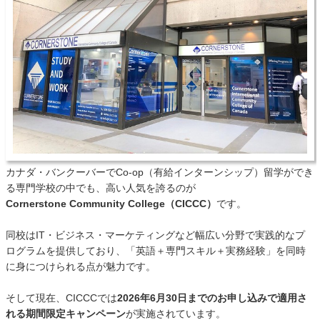
カナダ・バンクーバーでCo-op（有給インターンシップ）留学ができ
る専門学校の中でも、高い人気を誇るのが
Cornerstone Community College（CICCC）
です。
同校はIT・ビジネス・マーケティングなど幅広い分野で実践的なプ
ログラムを提供しており、「英語＋専門スキル＋実務経験」を同時
に身につけられる点が魅力です。
そして現在、CICCCでは
2026年6月30日までのお申し込みで適用さ
れる期間限定キャンペーン
が実施されています。