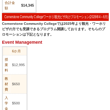
合計金
$14,345
額
Cornerstone Community Collegeワーホリ/観光ビザ向けプロモーション(2026年4～6月)
Cornerstone Community Collegeでは2025年より観光・ワーホリ
ビザの方でも受講できるプログラム開講しております。そちらのプ
ロモーションは下記となります。
Event Management
6か月
授
業
$12,995
料
教
材
$650
費
入
学
$500
金